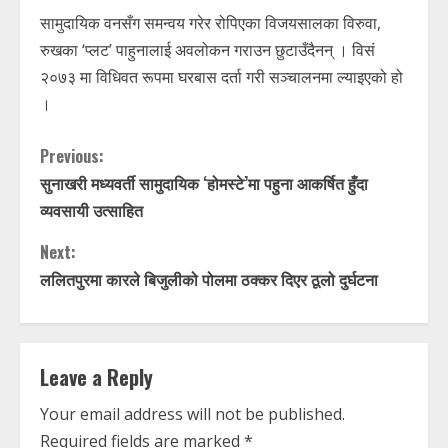
सामुदायिक वनसँग समन्वय गरेर रोपिएका विजयसालका विरुवा,
रुखका ‘प्लट’ पाहुनालाई अवलोकन गराउन छुटाउँदैनन् । विसं
२०७३ मा विधिवत रूपमा घरबास दर्ता गरी सञ्चालनमा ल्याइएको हो
।
C
Previous:
सुनाखरी मध्यवर्ती सामुदायिक ‘होमस्टे’मा पहुना आकर्षित हुँदा
o
व्यवसायी उत्साहित
n
Next:
t
ललितपुरमा कारले बिजुलीको पोलमा ठक्कर दिएर ठूलो दुर्घटना
i
n
Leave a Reply
u
Your email address will not be published.
Required fields are marked
*