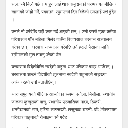
सत्कारमै बित्ने गर्छ । पाहुनालाई थारु समुदायको परम्परागत मौलिक
खानाको जोहो गर्ने, पकाउने, खुवाउनमै दिन बितेको उनलाई पत्तै हुँदैन
।
उनले नौ वर्षदेखि यही काम गर्दै आएकी छन् । उनी जस्तै मुक्त कमैया
परिवारका पाँच महिला मिलेर गाउँमा विजयसाल घरबास सञ्चालन
गरेका छन् । घरबास सञ्चालन गरेपछि उनीहरूले पैसाका लागि
श्रीमानको मुख ताक्नु परेको छैन ।
घरबासमा विदेशीदेखि स्वदेशी पाहुना थारु परिकार चाख्न आउँछन् ।
घरबासमा आउने विदेशीको तुलनामा स्वदेशी पाहुनाको सङ्ख्या
अधिक रहने उनी बताउँछिन्।
थारु समुदायको मौलिक खान्कीका रूपमा पतौला, मिसौला, स्थानीय
जातका कुखुराको मासु, स्थानीय प्रजातिका माछा, ढिक्री,
अन्तीधानको भात, हरियो सागसब्जी, लसुनको चटनी, घाँेगीलगायत
परिकार पाहुनाको रोजाइमा पर्ने गर्दछ ।