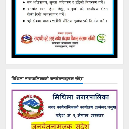
मिथिला नगरपालिकाको जनचेतनामूलक संदेश