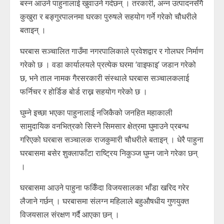
बस्न आउने पाहुनालाई खुवाउने गर्दछन् । तरकारी, अन्न उत्पादनसँगै
कुखुरा र बङ्गुरपालनमा घरका पुरुषले सहयोग गर्ने गरेको चौधरीले
बताइन् ।
घरबास सञ्चालित गाउँमा नगरपालिकाले प्रवेशद्वार र गोलघर निर्माण
गरेको छ । वडा कार्यालयले प्रत्येक घरमा ‘वाइफाइ’ जडान गरेको
छ, भने ताल नामक गैरसरकारी संस्थाले घरबास सञ्चालकलाई
फर्निचर र होर्डिङ बोर्ड राख्न सहयोग गरेको छ ।
घुम्ने इच्छा भएका पाहुनालाई नजिकैको जनहित महाकाली
सामुदायिक वनभित्रको सिस्ने सिमसार क्षेत्रमा घुमाउने प्रबन्ध
गरिएको घरबास सञ्चालक राजकुमारी चौधरीले बताइन् । धेरै पाहुना
घरबासमा बसेर शुक्लाफाँटा राष्ट्रिय निकुञ्ज घुम्न जाने गरेका छन्
।
घरबासमा आउने पाहुना फर्किँदा विजयसालका भाँडा खरिद गरेर
लैजाने गर्छन् । घरबासमा संलग्न महिलाले बहुऔषधीय गुणयुक्त
विजयसाल संरक्षण गर्दै आएका छन् ।