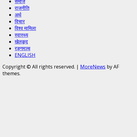
समाज
राजनीति
अर्थ
विचार
विश्व मामिला
स्वास्थ्य
खेलकूद
रङ्गमञ्च
ENGLISH
Copyright © All rights reserved.
|
MoreNews
by AF
themes.