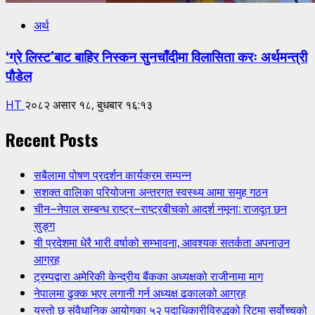
अर्थ
‘ग्रे लिस्ट’बाट बाहिर निस्कन सुनचाँदीमा विलासिता करः अर्थमन्त्री
पौडेल
HT
२०८२ असार १८, बुधबार १६:१३
Recent Posts
सबैलामा पोषण प्रदर्शन कार्यक्रम सम्पन्न
सशक्त वालिका परियोजना अन्तरगत स्वस्थ्य आमा समुह गठन
चीन–नेपाल सम्बन्ध राष्ट्र–राष्ट्रबीचको आदर्श नमूना: राजदूत छन
सुङ्ग
यी प्रदेशमा धेरै भारी वर्षाको सम्भावना, आवश्यक सतर्कता अपनाउन
आग्रह
ट्रम्पद्वारा अमेरिकी केन्द्रीय बैंकका अध्यक्षको राजीनामा माग
नेपालमा ढुक्क भएर लगानी गर्न अध्यक्ष ढकालको आग्रह
यस्तो छ संवैधानिक आयोगका ५२ पदाधिकारीविरुद्धको रिटमा सर्वोच्चको