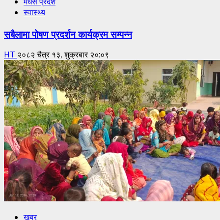
मधेस प्रदेश
स्वास्थ्य
सबैलामा पोषण प्रदर्शन कार्यक्रम सम्पन्न
HT
२०८२ चैत्र १३, शुक्रबार २०:०९
खबर