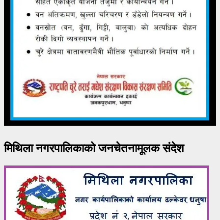
मिथिला नगरपालिकाको जनचेतनामूलक संदेश