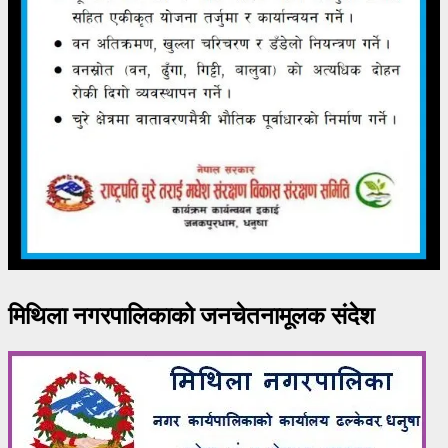
मिथिला नगरपालिकाको जनचेतनामूलक संदेश