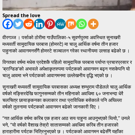
Spread the love
वीरगञ्ज । पर्साको ठोरीमा गाउँपालिका-५ सुवर्णपुरमा अवस्थित सुनाखरी
मध्यवर्ती सामुदायिक घरबास (होमस्टे) मा चालु आर्थिक वर्षमा तीन हजार
पाहुनाको आवागमनसँगै होमस्टे सञ्चालन गरेका स्थानीयमा उत्साह बढेको छ ।
विगतका वर्षमा मधेस प्रदेशकै पहिलो सामुदायिक घरबास पर्याप्त प्रचारप्रसार र
‘ब्रान्डिङ’को अभावले अपेक्षाकृतरुपमा पर्यटकको आवागमन बढ्न नसकेपनि यो
चालु आवमा भने पर्यटकको आवागमनमा उल्लेखनीय वृद्धि भएको छ ।
सुनाखरी मध्यवर्ती सामुदायिक घरबासका अध्यक्ष शम्भुराम पौडेलले चालु आर्थिक
वर्षको मङ्सिरदेखि फागुनसम्मको तीन महिनाको अवधिमा ६० जनाभन्दा धेरै
चलचित्र छायाङ्कनका कलाकार तथा प्राविधिक बसेकाले पनि अघिल्ला
वर्षको तुलनामा पर्यटकको आवागमन बढेको जानकारी दिए ।
‘‘गत आर्थिक वर्षमा करिब एक हजार आठ सय पाहुना आउनुभएको थियो,’’ उनले
भने, ‘‘यो वर्षको वैशाख तेस्रो सातासम्मको अवधिमा करिब तीन हजारको
हाराहारीमा पर्यटक भित्रिनुभएको छ । पर्यटकको आवागमन बढेसँगै यहाँका