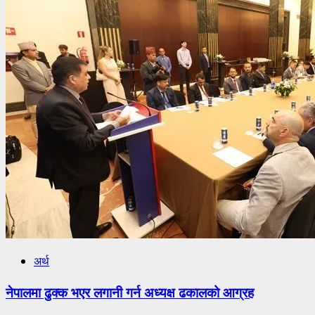
अर्थ
नेपालमा ढुक्क भएर लगानी गर्न अध्यक्ष ढकालको आग्रह