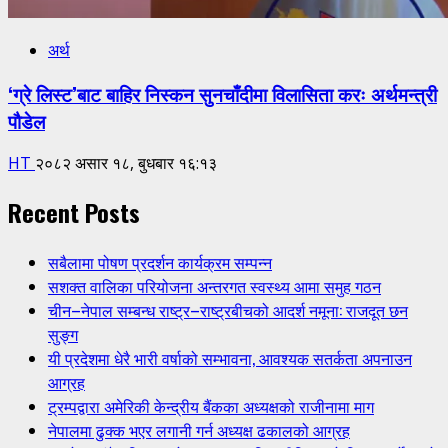
अर्थ
‘ग्रे लिस्ट’बाट बाहिर निस्कन सुनचाँदीमा विलासिता करः अर्थमन्त्री
पौडेल
HT
२०८२ असार १८, बुधबार १६:१३
Recent Posts
सबैलामा पोषण प्रदर्शन कार्यक्रम सम्पन्न
सशक्त वालिका परियोजना अन्तरगत स्वस्थ्य आमा समुह गठन
चीन–नेपाल सम्बन्ध राष्ट्र–राष्ट्रबीचको आदर्श नमूना: राजदूत छन
सुङ्ग
यी प्रदेशमा धेरै भारी वर्षाको सम्भावना, आवश्यक सतर्कता अपनाउन
आग्रह
ट्रम्पद्वारा अमेरिकी केन्द्रीय बैंकका अध्यक्षको राजीनामा माग
नेपालमा ढुक्क भएर लगानी गर्न अध्यक्ष ढकालको आग्रह