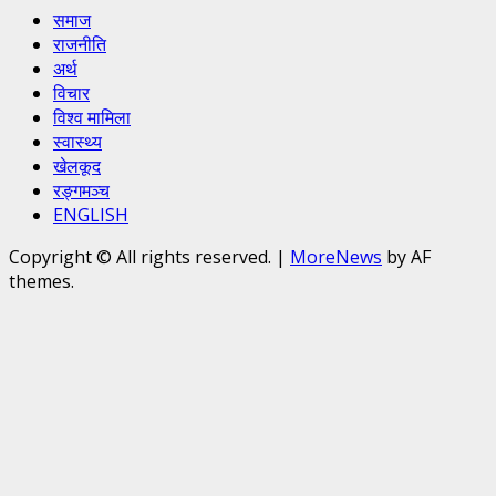
समाज
राजनीति
अर्थ
विचार
विश्व मामिला
स्वास्थ्य
खेलकूद
रङ्गमञ्च
ENGLISH
Copyright © All rights reserved.
|
MoreNews
by AF
themes.