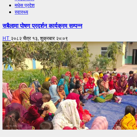
मधेस प्रदेश
स्वास्थ्य
सबैलामा पोषण प्रदर्शन कार्यक्रम सम्पन्न
HT
२०८२ चैत्र १३, शुक्रबार २०:०९