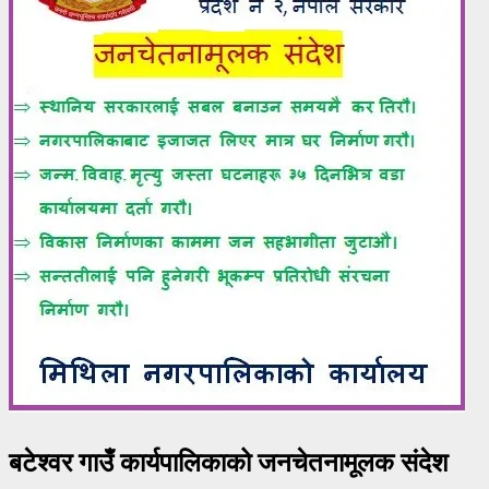
बटेश्वर गाउँ कार्यपालिकाको जनचेतनामूलक संदेश