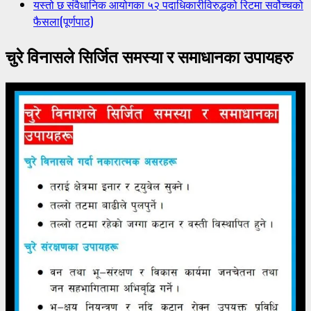
यस्तो छ संवैधानिक आयोगका ५२ पदाधिकारीविरुद्धको रिटमा सर्वोच्चको
फैसला(पूर्णपाठ)
चुरे विनासले सिर्जित समस्या र समाधानका उपायहरु