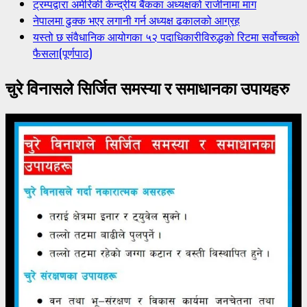
ट्रम्पद्वारा अमेरिकी केन्द्रीय बैंकका अध्यक्षको राजीनामा माग
नेपालमा ढुक्क भएर लगानी गर्न अध्यक्ष ढकालको आग्रह
यस्तो छ संवैधानिक आयोगका ५२ पदाधिकारीविरुद्धको रिटमा सर्वोच्चको
फैसला(पूर्णपाठ)
चुरे विनासले सिर्जित समस्या र समाधानका उपायहरु