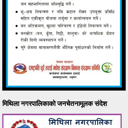
मिथिला नगरपालिकाको जनचेतनामूलक संदेश