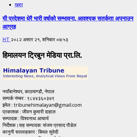
खबर
यी प्रदेशमा धेरै भारी वर्षाको सम्भावना, आवश्यक सतर्कता अपनाउन
आग्रह
HT
२०८२ असार २१, शनिबार ०७:५३
हिमालयन ट्रिबुन मेडिया प्रा.लि.
नयाँबानेश्वर, काठमाण्डाै, नेपाल
सम्पर्क नंम्बर : ९८४४३६०३७९
इमेल : tribunehimalayan@gmail.com
प्रकाशक : जीवन कुमारी दाहाल
सम्पादक : विश्वनाथ आचार्य
निर्देशक।सह सम्पादक: संजय प्रसाद पाैडेल
कानुनी सल्लाहकार : बिमल सुवेदी