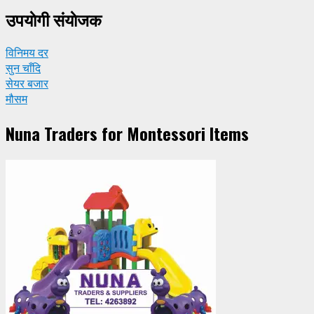
उपयाेगी संयाेजक
विनिमय दर
सुन चाँदि
सेयर बजार
मौसम
Nuna Traders for Montessori Items