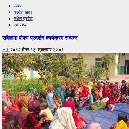
खबर
प्रदेश खबर
मधेस प्रदेश
स्वास्थ्य
सबैलामा पोषण प्रदर्शन कार्यक्रम सम्पन्न
HT
२०८२ चैत्र १३, शुक्रबार २०:०९