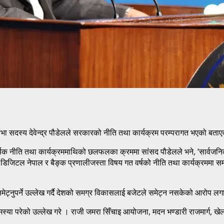
िसभा सदस्य देवेन्द्र पौडेलले सरकारको नीति तथा कार्यक्रम परम्परागत भएको बता
 नीति तथा कार्यक्रममाथिको छलफलका क्रममा सांसद पौडेलले भने, ‘सार्वजनिक नीत
 डिजिटल नेपाल र बैङ्क प्रणालीजस्ता विषय गत वर्षको नीति तथा कार्यक्रममा स
 समेट्नुपर्ने उल्लेख गर्दै देशको समग्र विकासलाई बजेटले समेट्न नसकेको आरोप ल
्या परेको उल्लेख गरे । राजी जमरा सिँचाइ आयोजना, मदन भण्डारी राजमार्ग, खेलमै