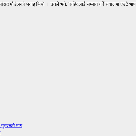
ंसद पौडेलको भनाइ थियो । उनले भने, ‘सहिदलाई सम्मान गर्ने सवालमा एउटै भाषा प्
 गुरुङको माग
े