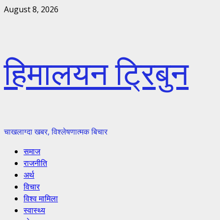
Skip
August 8, 2026
to
content
हिमालयन ट्रिबुन
चाखलाग्दा खबर, विश्लेषणात्मक बिचार
Primary
समाज
Menu
राजनीति
अर्थ
विचार
विश्व मामिला
स्वास्थ्य