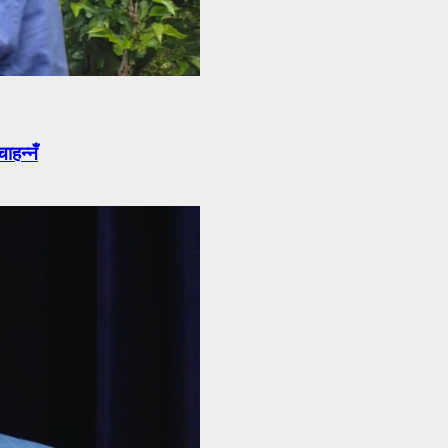
ाहन्नँ