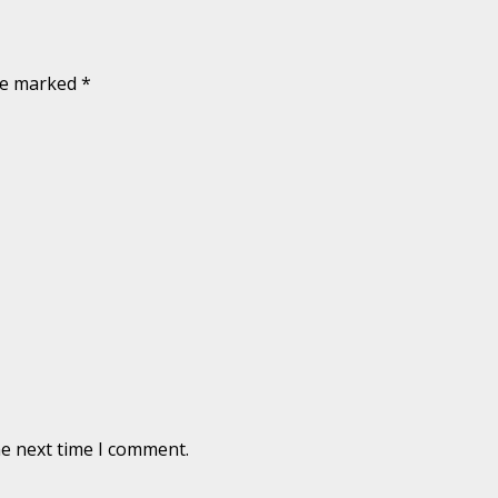
are marked
*
he next time I comment.