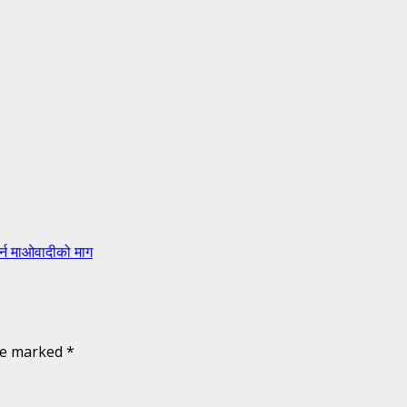
र्न माओवादीको माग
are marked
*