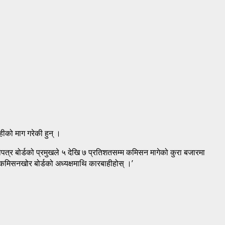
ीको माग गरेकी हुन् ।
त्र बोर्डको प्रमुखले ५ देखि ७ प्रतिशतसम्म कमिसन मागेको कुरा बजारमा
कमिसनखोर बोर्डको अध्यक्षमाथि कारबाहीहोस् ।’