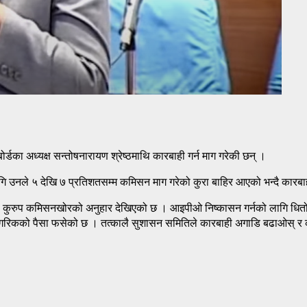
बोर्डका अध्यक्ष सन्तोषनारायण श्रेष्ठमाथि कारबाही गर्न माग गरेकी छन् ।
ि उनले ५ देखि ७ प्रतिशतसम्म कमिसन माग गरेको कुरा बाहिर आएको भन्दै कारबाह
एउटा कुरुप कमिसनखोरको अनुहार देखिएको छ । आइपीओ निष्कासन गर्नको लागि धितोप
ं नागरिकको पैसा फसेको छ । तत्कालै सुशासन समितिले कारबाही अगाडि बढाओस् र 