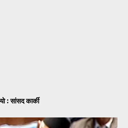
ो : सांसद कार्की