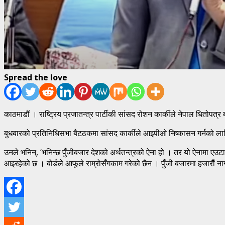
Spread the love
काठमाडौं । राष्ट्रिय प्रजातन्त्र पार्टीकी सांसद रोशन कार्कीले नेपाल धितोपत्र 
बुधबारको प्रतिनिधिसभा बैटठकमा सांसद कार्कीले आइपीओ निष्कासन गर्नको लाग
उनले भनिन्, ‘भनिन्छ पुँजीबजार देशको अर्थतन्त्रको ऐना हो । तर यो ऐनामा 
आइरहेको छ । बोर्डले आफूले राम्रोसँगकाम गरेको छैन । पुँजी बजारमा हजारौै