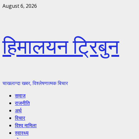
Skip
August 6, 2026
to
content
हिमालयन ट्रिबुन
चाखलाग्दा खबर, विश्लेषणात्मक बिचार
Primary
समाज
Menu
राजनीति
अर्थ
विचार
विश्व मामिला
स्वास्थ्य