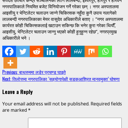
सर्पदंश उपचार केन्द्र सञ्चालनका लागि लालबन्दी, ईश्वरपुर, हरिपुर र हरिवन
नगरपालिकाले नियमित बजेट विनियोजन गर्ने गरेका छन् । नगर अस्पतालमा
आइसीयु र भेन्टिलेटर चलाउन जान्ने चिकित्सक नहुँदा कुनै उपाय नलागेको
लालबन्दी नगरपालिकाका मेयर वासुदेव अधिकारीले बताए । “नगर अस्पतालमा
कार्यरत कोही चिकित्सकलाई खटाउन सकिन्छ कि भनेर कुरा गरेका थियौँ,
आइसीयु, भेन्टिलेटर चलाउन जान्नु भएको कोही हुनुहुन्न रहेछ”, नगरप्रमुख
अधिकारीले भने ।
Continue
Previous:
बाथरुममा लडेर प्रचण्ड घाइते
Next:
तिलोत्तमा नगरपालिका ‘सहयोगापेक्षी सडकआश्रित मानवमुक्त’ घोषणा
Reading
Leave a Reply
Your email address will not be published.
Required fields
are marked
*