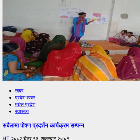
खबर
प्रदेश खबर
मधेस प्रदेश
स्वास्थ्य
सबैलामा पोषण प्रदर्शन कार्यक्रम सम्पन्न
HT
२०८२ चैत्र १३, शुक्रबार २०:०९