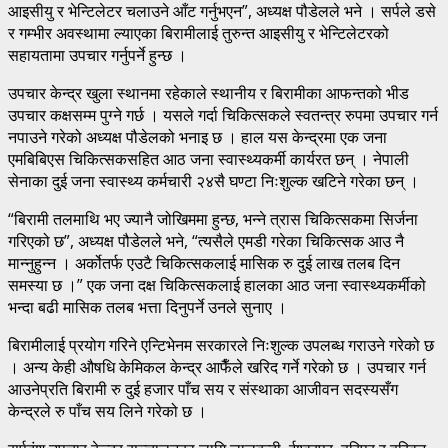
आइसीयु र भेन्टिलेटर चलाउने आँट गर्नुभएन”, अध्यक्ष पौडेलले भने । सर्पले डसे
र गम्भीर अवस्थामा ल्याएका बिरामीलाई तुरुन्त आइसीयु र भेन्टिलेटरको
सहायतामा उपचार गर्नुपर्ने हुन्छ ।
उपचार केन्द्र खुला स्थानमा रहेकाले स्थानीय र बिरामीका आफन्तको भीड
उपचार कक्षसम्म पुग्ने गर्छ । यसले गर्दा चिकित्सकले स्वतन्त्र रुपमा उपचार गर्न
नपाउने गरेको अध्यक्ष पौडेलको भनाइ छ । हाल यस केन्द्रमा एक जना
एमबिबिएस चिकित्सकसहित आठ जना स्वास्थ्यकर्मी कार्यरत छन् । नेपाली
सेनाका दुई जना स्वास्थ्य कर्मचारी २४सै घण्टा निःशुल्क खटिने गरेका छन् ।
“बिरामी तलमाथि भए ज्यानै जोखिममा हुन्छ, भन्ने त्रास चिकित्सकमा सिर्जना
गरिएको छ”, अध्यक्ष पौडेलले भने, “त्यसैले एमडी गरेका चिकित्सक आउ नै
मान्नुहुन्न । अर्कोतर्फ एउटै चिकित्सकलाई मासिक रु दुई लाख तलब दिन
समस्या छ ।” एक जना दक्ष चिकित्सकलाई हालका आठ जना स्वास्थ्यकर्मीको
भन्दा बढी मासिक तलब भत्ता दिनुपर्ने उनले सुनाए ।
बिरामीलाई प्रयोग गरिने एन्टिभेनम सरकारले निःशुल्क उपलब्ध गराउने गरेको छ
। अन्य केही औषधि केमिकल केन्द्र आफैँले खरिद गर्ने गरेको छ । उपचार गर्न
आउनेप्रति बिरामी रु दुई हजार पाँच सय र संस्थाका आजीवन सदस्यसँग
केन्द्रले रु पाँच सय लिने गरेको छ ।