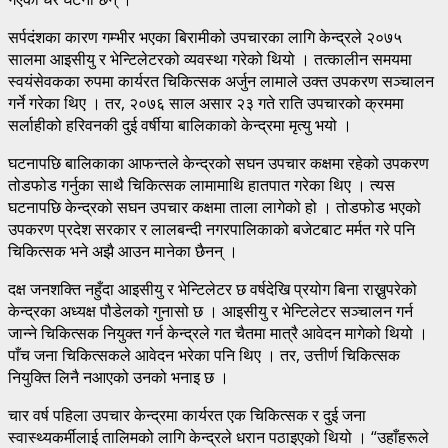
सर्पदंशका कारण गम्भीर भएका बिरामीको उपचारका लागि केन्द्रले २०७५
सालमा आइसीयु र भेन्टिलेटरको व्यवस्था गरेको थियो । तत्कालीन समयमा
स्वयंसेवकका रुपमा कार्यरत चिकित्सक अर्जुन लामाले उक्त उपकरण सञ्चालन
गर्ने गरेका थिए । तर, २०७६ साल असार २३ गते राति उपचारको क्रममा
सर्लाहीको हरिवनकी दुई वर्षीया बालिकाको केन्द्रमा मृत्यु भयो ।
घटनापछि बालिकाका आफन्तले केन्द्रको सघन उपचार कक्षमा रहेको उपकरण
तोडफोड गर्नुका साथै चिकित्सक लामामाथि हातपात गरेका थिए । त्यस
घटनापछि केन्द्रको सघन उपचार कक्षमा ताला लागेको हो । तोडफोड भएको
उपकरण प्रदेश सरकार र लालबन्दी नगरपालिकाको बजेटबाट मर्मत गरे पनि
चिकित्सक भने अझै आउन मानेका छैनन् ।
दक्ष जनशक्ति नहुँदा आइसीयु र भेन्टिलेटर छ वर्षदेखि प्रयोग बिना राख्नुपरेको
केन्द्रका अध्यक्ष पौडेलको गुनासो छ । आइसीयु र भेन्टिलेटर सञ्चालन गर्न
जान्ने चिकित्सक नियुक्त गर्न केन्द्रले गत चैतमा मात्रै आवेदन मागेको थियो ।
पाँच जना चिकित्सकले आवेदन भरेका पनि थिए । तर, उत्तीर्ण चिकित्सक
नियुक्ति लिनै नआएको उनको भनाइ छ ।
चार वर्ष पहिला उपचार केन्द्रमा कार्यरत एक चिकित्सक र दुई जना
स्वास्थ्यकर्मीलाई तालिमको लागि केन्द्रले धरान पठाइएको थियो । “उहाँहरूले