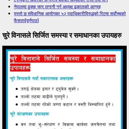
नेपालमा ढुक्क भएर लगानी गर्न अध्यक्ष ढकालको आग्रह
यस्तो छ संवैधानिक आयोगका ५२ पदाधिकारीविरुद्धको रिटमा सर्वोच्चको
फैसला(पूर्णपाठ)
चुरे विनासले सिर्जित समस्या र समाधानका उपायहरु