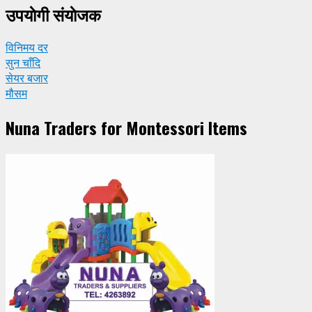
उपयाेगी संयाेजक
विनिमय दर
सुन चाँदि
सेयर बजार
मौसम
Nuna Traders for Montessori Items