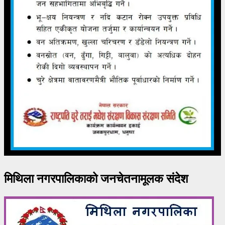
मिथिला नगरपालिकाको जनचेतनामूलक संदेश