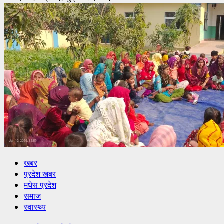
खबर
प्रदेश खबर
मधेस प्रदेश
समाज
स्वास्थ्य