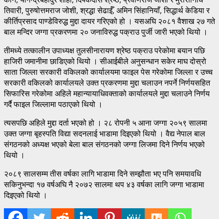
तिवारी, पुरुषोत्तमराज जोशी, श्रद्धा सेढाईँ, अमिन सिंहानियाँ, सिद्धार्थ केडिया र
कीर्तिप्रसाद पाण्डेविरुद्ध मुद्दा दायर गरिएको हो । यसअघि २०८१ वैशाख २७ गते
बाल मन्दिर जग्गा प्रकरणमा २० जनाविरुद्ध पक्राउ पुर्जी जारी भएको थियो ।
तीमध्ये तत्कालीन उपाध्यक्ष तुलसीनारायण श्रेष्ठ पक्राउ परेकोमा बयान पछि
हाजिरी जमानीमा छाडिएको थियो । सीआईबीले अनुसन्धान सकेर माघ दोस्रो
साता जिल्ला सरकारी वकिलको कार्यालयमा फाइल पेस गरेकोमा जिल्ला र उच्च
सरकारी वकिलको कार्यालयले उक्त प्रकरणमा मुद्दा चलाउन नपर्ने निर्णयसहित
सिफारिस गरेकोमा अहिले महान्यायाधिवक्ताको कार्यालयले मुद्दा चलाउने निर्णय
गर्दै फाइल जिल्लामा पठाएको थियो ।
त्यसपछि अहिले मुद्दा दर्ता भएको हो । २८ रोपनी ५ आना जग्गा २०५९ सालमा
उक्त जग्गा बृहस्पति विद्या सदनलाई भाडामा दिइएको थियो । वैद्य नेपाल बाल
संगठनको अध्यक्ष भएको बेला बाल संगठनको जग्गा लिजमा दिने निर्णय भएको
थियो ।
२०८९ सालसम्म तीस वर्षका लागि भाडामा दिने सम्झौता भए पनि समयावधि
सकिनुभन्दा १७ वर्षअघि नै २०७२ सालमा थप ४३ वर्षका लागि जग्गा भाडामा
दिइएको थियो ।