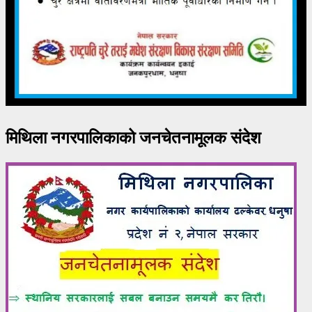
मिथिला नगरपालिकाको जनचेतनामूलक संदेश