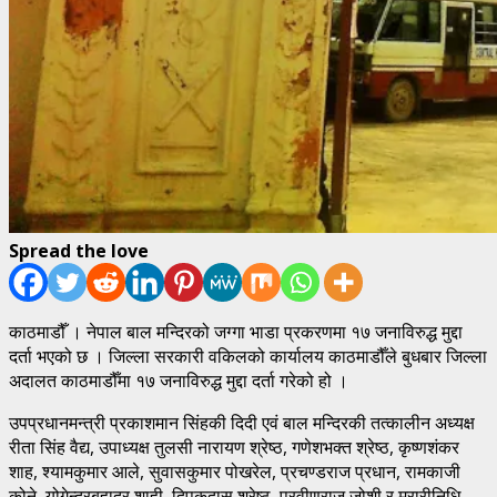
Spread the love
काठमाडौँ । नेपाल बाल मन्दिरको जग्गा भाडा प्रकरणमा १७ जनाविरुद्ध मुद्दा
दर्ता भएको छ । जिल्ला सरकारी वकिलको कार्यालय काठमाडौँले बुधबार जिल्ला
अदालत काठमाडौँमा १७ जनाविरुद्ध मुद्दा दर्ता गरेको हो ।
उपप्रधानमन्त्री प्रकाशमान सिंहकी दिदी एवं बाल मन्दिरकी तत्कालीन अध्यक्ष
रीता सिंह वैद्य, उपाध्यक्ष तुलसी नारायण श्रेष्ठ, गणेशभक्त श्रेष्ठ, कृष्णशंकर
शाह, श्यामकुमार आले, सुवासकुमार पोखरेल, प्रचण्डराज प्रधान, रामकाजी
कोने, योगेन्द्रबहादुर शाही, दिपकदास श्रेष्ठ, प्रवीणराज जोशी र मुरारीनिधि