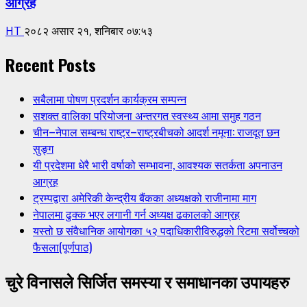
आग्रह
HT
२०८२ असार २१, शनिबार ०७:५३
Recent Posts
सबैलामा पोषण प्रदर्शन कार्यक्रम सम्पन्न
सशक्त वालिका परियोजना अन्तरगत स्वस्थ्य आमा समुह गठन
चीन–नेपाल सम्बन्ध राष्ट्र–राष्ट्रबीचको आदर्श नमूना: राजदूत छन
सुङ्ग
यी प्रदेशमा धेरै भारी वर्षाको सम्भावना, आवश्यक सतर्कता अपनाउन
आग्रह
ट्रम्पद्वारा अमेरिकी केन्द्रीय बैंकका अध्यक्षको राजीनामा माग
नेपालमा ढुक्क भएर लगानी गर्न अध्यक्ष ढकालको आग्रह
यस्तो छ संवैधानिक आयोगका ५२ पदाधिकारीविरुद्धको रिटमा सर्वोच्चको
फैसला(पूर्णपाठ)
चुरे विनासले सिर्जित समस्या र समाधानका उपायहरु