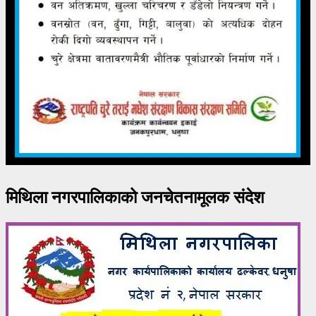
मिथिला नगरपालिकाको जनचेतनामूलक संदेश