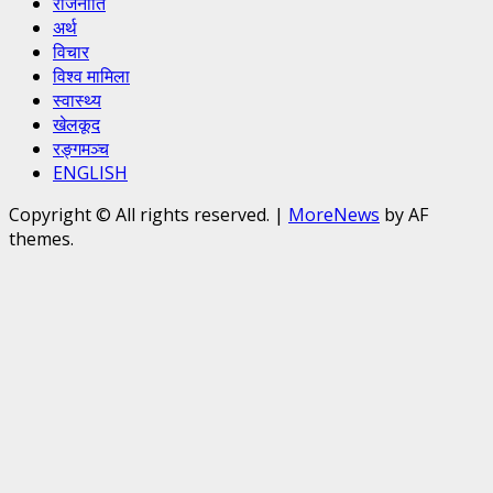
राजनीति
अर्थ
विचार
विश्व मामिला
स्वास्थ्य
खेलकूद
रङ्गमञ्च
ENGLISH
Copyright © All rights reserved.
|
MoreNews
by AF
themes.