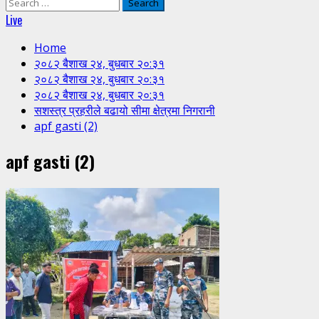
Search
for:
Live
Home
२०८२ बैशाख २४, बुधबार २०:३१
२०८२ बैशाख २४, बुधबार २०:३१
२०८२ बैशाख २४, बुधबार २०:३१
सशस्त्र प्रहरीले बढायो सीमा क्षेत्रमा निगरानी
apf gasti (2)
apf gasti (2)