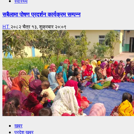
स्वास्थ्य
सबैलामा पोषण प्रदर्शन कार्यक्रम सम्पन्न
HT
२०८२ चैत्र १३, शुक्रबार २०:०९
खबर
प्रदेश खबर