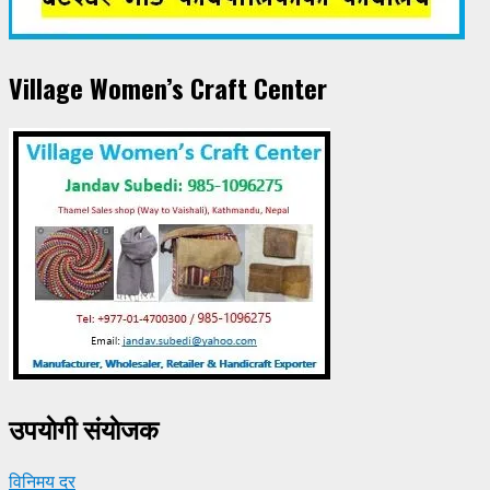
Village Women’s Craft Center
उपयाेगी संयाेजक
विनिमय दर