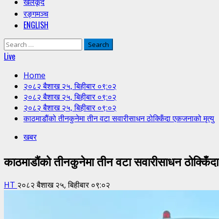
खेलकूद
रङ्गमञ्च
ENGLISH
Search
for:
Live
Home
२०८२ बैशाख २५, बिहीबार ०९:०२
२०८२ बैशाख २५, बिहीबार ०९:०२
२०८२ बैशाख २५, बिहीबार ०९:०२
काठमाडौंको तीनकुनेमा तीन वटा सवारीसाधन ठोक्किँदा एकजनाको मृत्यु
खबर
काठमाडौंको तीनकुनेमा तीन वटा सवारीसाधन ठोक्किँदा
HT
२०८२ बैशाख २५, बिहीबार ०९:०२