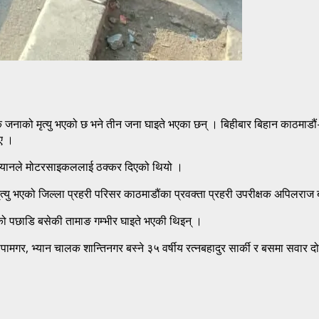
क जनाको मृत्यु भएको छ भने तीन जना घाइते भएका छन् । बिहीबार बिहान काठम
ए ।
ि भ्यानले मोटरसाइकललाई ठक्कर दिएको थियो ।
मृत्यु भएको जिल्ला प्रहरी परिसर काठमाडौंका प्रवक्ता प्रहरी उपरीक्षक अपिलरा
को पछाडि बसेकी तामाङ गम्भीर घाइते भएकी थिइन् ।
ामगर, भ्यान चालक शान्तिनगर बस्ने ३५ वर्षीय रत्नबहादुर सार्की र बसमा सवार 