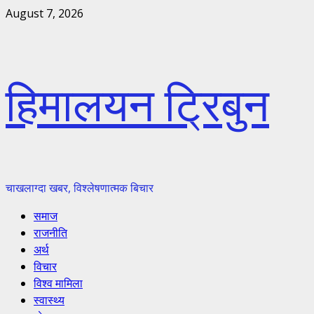
Skip
August 7, 2026
to
content
हिमालयन ट्रिबुन
चाखलाग्दा खबर, विश्लेषणात्मक बिचार
Primary
समाज
Menu
राजनीति
अर्थ
विचार
विश्व मामिला
स्वास्थ्य