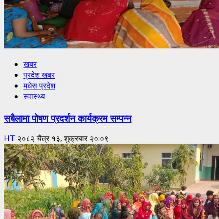
खबर
प्रदेश खबर
मधेस प्रदेश
स्वास्थ्य
सबैलामा पोषण प्रदर्शन कार्यक्रम सम्पन्न
HT
२०८२ चैत्र १३, शुक्रबार २०:०९