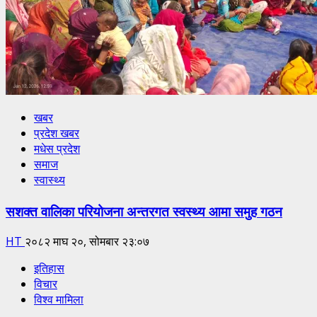
खबर
प्रदेश खबर
मधेस प्रदेश
समाज
स्वास्थ्य
सशक्त वालिका परियोजना अन्तरगत स्वस्थ्य आमा समुह गठन
HT
२०८२ माघ २०, सोमबार २३:०७
इतिहास
विचार
विश्व मामिला