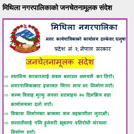
मिथिला नगरपालिकाको जनचेतनामूलक संदेश