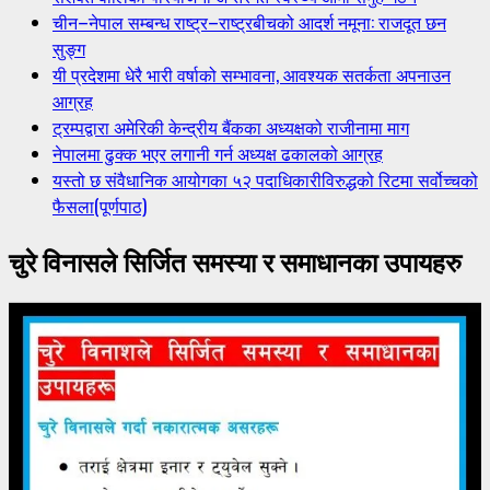
चीन–नेपाल सम्बन्ध राष्ट्र–राष्ट्रबीचको आदर्श नमूना: राजदूत छन
सुङ्ग
यी प्रदेशमा धेरै भारी वर्षाको सम्भावना, आवश्यक सतर्कता अपनाउन
आग्रह
ट्रम्पद्वारा अमेरिकी केन्द्रीय बैंकका अध्यक्षको राजीनामा माग
नेपालमा ढुक्क भएर लगानी गर्न अध्यक्ष ढकालको आग्रह
यस्तो छ संवैधानिक आयोगका ५२ पदाधिकारीविरुद्धको रिटमा सर्वोच्चको
फैसला(पूर्णपाठ)
चुरे विनासले सिर्जित समस्या र समाधानका उपायहरु