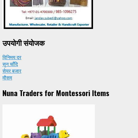
उपयाेगी संयाेजक
विनिमय दर
सुन चाँदि
सेयर बजार
मौसम
Nuna Traders for Montessori Items