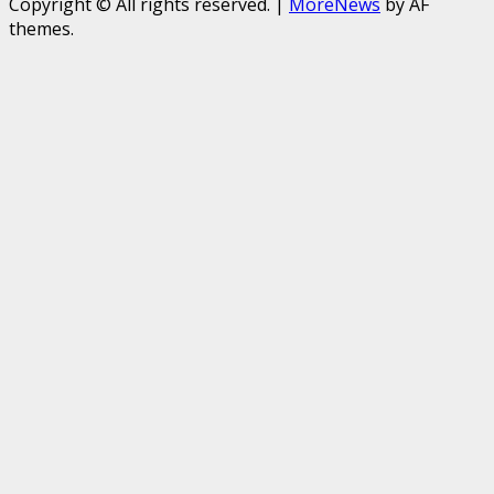
Copyright © All rights reserved.
|
MoreNews
by AF
themes.