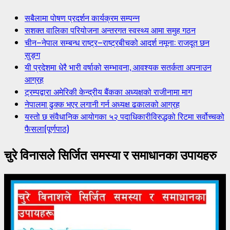
सबैलामा पोषण प्रदर्शन कार्यक्रम सम्पन्न
सशक्त वालिका परियोजना अन्तरगत स्वस्थ्य आमा समुह गठन
चीन–नेपाल सम्बन्ध राष्ट्र–राष्ट्रबीचको आदर्श नमूना: राजदूत छन
सुङ्ग
यी प्रदेशमा धेरै भारी वर्षाको सम्भावना, आवश्यक सतर्कता अपनाउन
आग्रह
ट्रम्पद्वारा अमेरिकी केन्द्रीय बैंकका अध्यक्षको राजीनामा माग
नेपालमा ढुक्क भएर लगानी गर्न अध्यक्ष ढकालको आग्रह
यस्तो छ संवैधानिक आयोगका ५२ पदाधिकारीविरुद्धको रिटमा सर्वोच्चको
फैसला(पूर्णपाठ)
चुरे विनासले सिर्जित समस्या र समाधानका उपायहरु