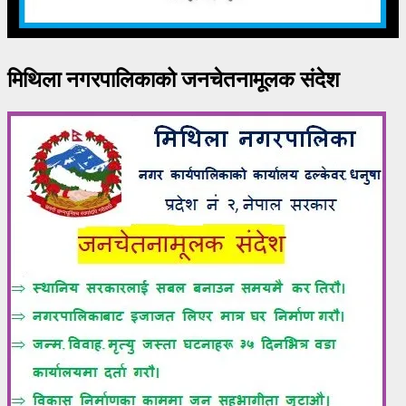
मिथिला नगरपालिकाको जनचेतनामूलक संदेश