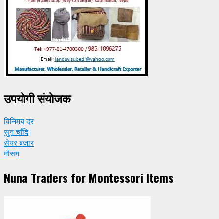
उपयाेगी संयाेजक
विनिमय दर
सुन चाँदि
सेयर बजार
मौसम
Nuna Traders for Montessori Items