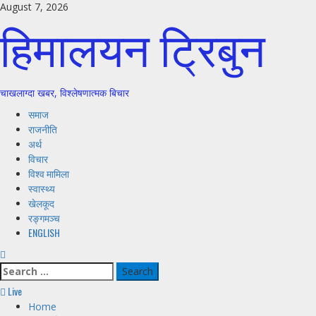
Skip
August 7, 2026
हिमालयन ट्रिबुन
to
content
चाखलाग्दा खबर, विश्लेषणात्मक बिचार
Primary
समाज
Menu
राजनीति
अर्थ
विचार
विश्व मामिला
स्वास्थ्य
खेलकूद
रङ्गमञ्च
ENGLISH
Search
for:
Live
Home