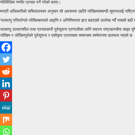
गतिविधिमा गम्भीर प्रभाव पर्ने गरेको बताए।
मन्त्री अधिकारीको सचिवालयका अनुसार सो अवसरमा उहाँले जोखिमसम्बन्धी सूचनालाई राष्ट्रिय 
‘जलवायु परिवर्तनले जोखिमहरूको आवृत्ति र अनिश्चितता झन् बढाएको उल्लेख गर्दै यसको बढी मार
जलवायु उत्थानशील तथा प्रभावकारी पूर्वसूचना प्रणालीका लागि सदस्य राष्ट्रहरुबीच साझा द
जोखिम र जोखिमपूर्वको पूर्वसूचना र एकीकृत प्रयासका सम्बन्धमा सम्मेलनमा छलफल भएको छ 