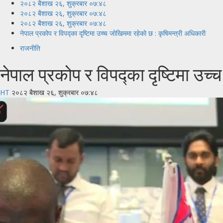
२०८२ बैशाख २६, शुक्रबार ०७:४८
२०८२ बैशाख २६, शुक्रबार ०७:४८
२०८२ बैशाख २६, शुक्रबार ०७:४८
नेपाल प्रकोप र विपद्का दृष्टिमा उच्च जोखिममा रहेको छ : कृषिमन्त्री अधिकारी
राजनीति
नेपाल प्रकोप र विपद्का दृष्टिमा उच्
HT
२०८२ बैशाख २६, शुक्रबार ०७:४८