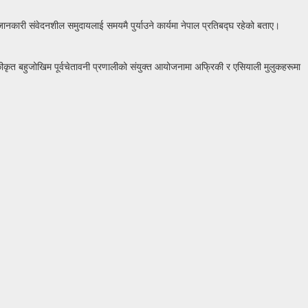
जानकारी संवेदनशील समुदायलाई समयमै पुर्याउने कार्यमा नेपाल प्रतिबद्घ रहेको बताए।
कीकृत बहुजोखिम पूर्वचेतावनी प्रणालीको संयुक्त आयोजनामा अफ्रिकी र एसियाली मुलुकहरूमा