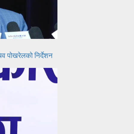
सचिव पोखरेलको निर्देशन