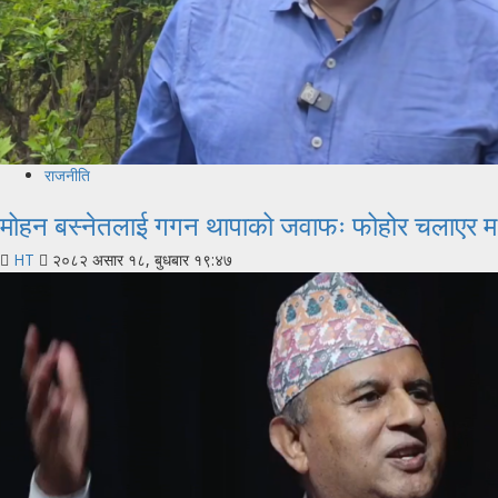
राजनीति
मोहन बस्नेतलाई गगन थापाको जवाफः फोहोर चलाएर म फ
HT
२०८२ असार १८, बुधबार १९:४७