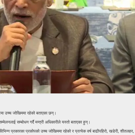
्टिमा उच्च जोखिममा रहेको बताएका छन्।
म्मेलनलाई सम्बोधन गर्दै मन्त्री अधिकारीले यस्तो बताएका हुन्।
िभिन्न प्रकारका प्रकोपको उच्च जोखिममा रहेको र प्रत्येक वर्ष बाढीपहिरो, खडेरी, शीतलहर,