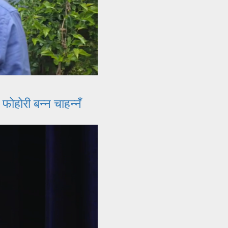
ोहोरी बन्न चाहन्नँ