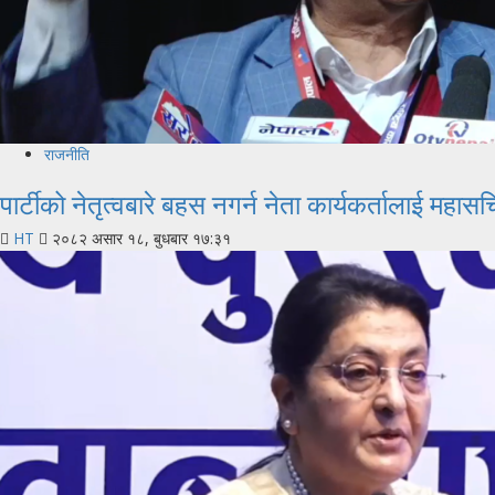
राजनीति
पार्टीको नेतृत्वबारे बहस नगर्न नेता कार्यकर्तालाई महा
HT
२०८२ असार १८, बुधबार १७:३१