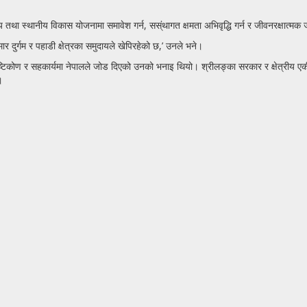
तथा स्थानीय विकास योजनामा समावेश गर्न, सस्ंथागत क्षमता अभिवृद्धि गर्न र जीवनरक्षात्मक 
 दुर्गम र पहाडी क्षेत्रका समुदायले खेपिरहेको छ,’ उनले भने।
ृष्टिकोण र सहकार्यमा नेपालले जोड दिएको उनको भनाइ थियो। श्रीलङ्का सरकार र क्षेत्रीय ए
।