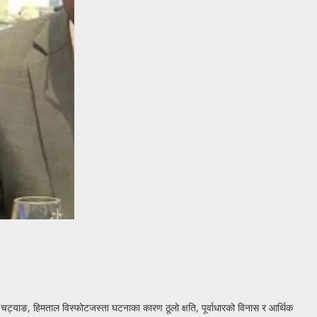
 चट्याङ, हिमताल विस्फोटजस्ता घटनाका कारण ठूलो क्षति, पूर्वाधारको विनास र आर्थिक