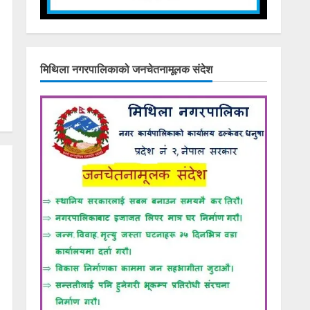
मिथिला नगरपालिकाको जनचेतनामूलक संदेश