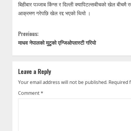
बिहीबार पञ्जाब किंग्स र दिल्ली क्यापिटल्सबीचको खेल बीचमै 
आक्रमण गरेपछि खेल रद्द भएको थियो ।
C
Previous:
माधव नेपालको मुटुको एन्जिओप्लास्टी गरियो
o
n
t
Leave a Reply
i
Your email address will not be published.
Required 
n
Comment
*
u
e