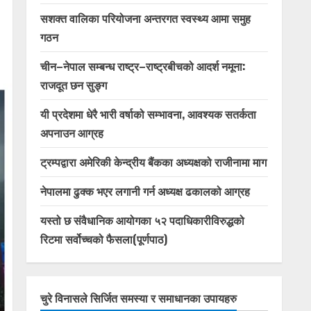
सशक्त वालिका परियोजना अन्तरगत स्वस्थ्य आमा समुह
गठन
चीन–नेपाल सम्बन्ध राष्ट्र–राष्ट्रबीचको आदर्श नमूना:
राजदूत छन सुङ्ग
यी प्रदेशमा धेरै भारी वर्षाको सम्भावना, आवश्यक सतर्कता
अपनाउन आग्रह
ट्रम्पद्वारा अमेरिकी केन्द्रीय बैंकका अध्यक्षको राजीनामा माग
नेपालमा ढुक्क भएर लगानी गर्न अध्यक्ष ढकालको आग्रह
यस्तो छ संवैधानिक आयोगका ५२ पदाधिकारीविरुद्धको
रिटमा सर्वोच्चको फैसला(पूर्णपाठ)
चुरे विनासले सिर्जित समस्या र समाधानका उपायहरु