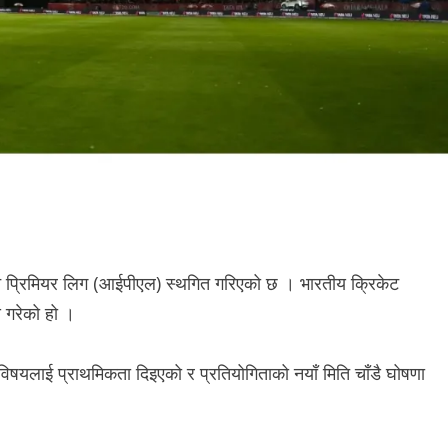
 प्रिमियर लिग (आईपीएल) स्थगित गरिएको छ । भारतीय क्रिकेट
य गरेको हो ।
िषयलाई प्राथमिकता दिइएको र प्रतियोगिताको नयाँ मिति चाँडै घोषणा