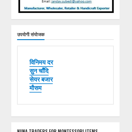
उपयाेगी संयाेजक
विनिमय दर
सुन चाँदि
सेयर बजार
मौसम
NUNA TRADERS FOR MONTESSORI ITEMS