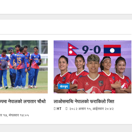
खेलकूद
कपमा नेपालको लगातार चौथो
लाओसमाथि नेपालको फराकिलो जित
HT
२०८२ असार १५, आईतवार २०:४२
 १७, मंगलवार १४:०५