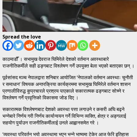
Spread the love
काठमाडौँ । सभामुख देवराज घिमिरेले देशको वर्तमान अवस्थाबारे
राजनीतिकर्मीले सही ढङ्गबाट विश्लेषण गर्ने उपयुक्त बेला भएको बताएका छन् ।
पूर्वसांसद मञ्च नेपालद्वारा शनिबार आयोजित ‘नेपालको वर्तमान अवस्थाः चुनौती
र समाधान’ विषयक अन्तरक्रिया कार्यक्रममा सभामुख घिमिरेले वर्तमान शासन
प्रणालीविरुद्ध कुप्रचारले प्रश्रय पाएकाले सकारात्मक ढङ्गबाट सोच्ने र
विश्लेषण गर्ने प्रवृत्तिको विकासमा जोड दिए ।
सकारात्मक विश्लेषणबाट देशको अवस्था पत्ता लगाउने र कसरी अघि बढ्ने
भन्नेबारे निर्णय गरी निर्णय कार्यान्वयन गर्ने विभिन्न व्यक्ति, क्षेत्र र अङ्गलाई
सहयोग पुर्याउन राजनीतिकर्मीलाई उनले आह्वानसमेत गरे ।
‘व्यवस्था परिवर्तन भयो अवस्थामा भएन भन्ने भाष्यमा टेकेर आज फेरि इतिहास