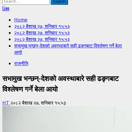
Search
for:
Live
Home
२०८२ बैशाख २७, शनिबार १५:५३
२०८२ बैशाख २७, शनिबार १५:५३
२०८२ बैशाख २७, शनिबार १५:५३
सभामुख भन्छन्-देशको अवस्थाबारे सही ढङ्गबाट विश्लेषण गर्ने बेला
आयो
राजनीति
सभामुख भन्छन्-देशको अवस्थाबारे सही ढङ्गबाट
विश्लेषण गर्ने बेला आयो
HT
२०८२ बैशाख २७, शनिबार १५:५३