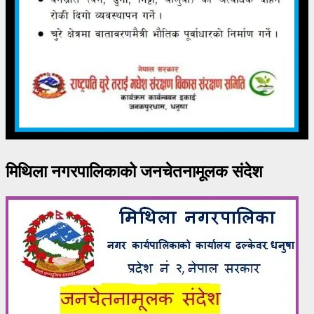
मिथिला नगरपालिकाको जनचेतनामूलक संदेश