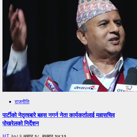
राजनीति
पार्टीको नेतृत्वबारे बहस नगर्न नेता कार्यकर्तालाई महासचिव
पोखरेलको निर्देशन
HT
२०८२ असार १८, बुधबार १७:३१