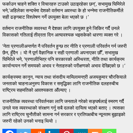
फर्काउन चाहने शक्ति र विचारहरु टाउको उठाइरहेका छन्’, सभामुख घिमिरेले
भने,’अहिलेका सन्दर्भमा देशको वर्तमान अवस्था के हो भन्नेमा राजनीतिकर्मीले
सही ढङ्गबाट विश्लेषण गर्ने उपयुक्त बेला भएको छ ।’
वर्तमान राजनीतिक व्यवस्था नै देशका लागि उपयुक्त हुने जिकिर गर्दै उनले
विकासको गतिलाई तीव्रता दिन अत्यावश्यक भइसकेको धारणा व्यक्त गरे ।
‘नेता प्रणालीअन्तर्गत नै परिवर्तन हुन्छ तर नीति र प्रणाली परिवर्तन गर्न जरुरी
छैन, हुँदैन । यो नै पूर्ण वैज्ञानिक र सही प्रणाली अपनाएका छौँ’, सभामुख
घिमिरेले भने, ‘प्रणालीभित्र पनि सरकारको अस्थिरता, नीति तथा कार्यक्रम
कार्यान्वयन गर्ने समयको अभाव र नेताहरुको परीक्षणको अभाव देखिएको छ ।’
कार्यक्रममा कानुन, न्याय तथा संसदीय मामिलामन्त्री अजयकुमार चौरसियाले
जनताको चाहनाअनुरुप विकास र समृद्धिका लागि राजनीतिक दलहरुबीच
राष्ट्रिय सहमतिको आवश्यकता औंल्याए ।
राजनीतिक व्यवस्था परिवर्तनका लागि जनताले गरेको सङ्घर्षलाई स्मरण गर्दै
उनले यस व्यवस्थाको संरक्षण गर्नु सबै दलको दायित्व भएको बताए । त्यसका
लागि राष्ट्रिय चुनौतीको सामना गर्न सरकार र प्रतिपक्षबीच न्यूनतम बुझाइको
जरुरी रहेको उनको भनाइ थियो ।