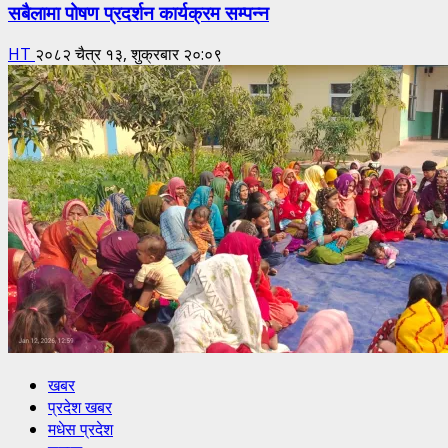
सबैलामा पोषण प्रदर्शन कार्यक्रम सम्पन्न
HT
२०८२ चैत्र १३, शुक्रबार २०:०९
खबर
प्रदेश खबर
मधेस प्रदेश