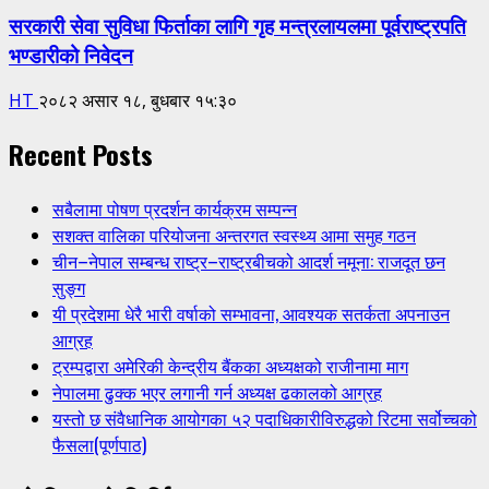
सरकारी सेवा सुविधा फिर्ताका लागि गृह मन्त्रलायलमा पूर्वराष्ट्रपति
भण्डारीको निवेदन
HT
२०८२ असार १८, बुधबार १५:३०
Recent Posts
सबैलामा पोषण प्रदर्शन कार्यक्रम सम्पन्न
सशक्त वालिका परियोजना अन्तरगत स्वस्थ्य आमा समुह गठन
चीन–नेपाल सम्बन्ध राष्ट्र–राष्ट्रबीचको आदर्श नमूना: राजदूत छन
सुङ्ग
यी प्रदेशमा धेरै भारी वर्षाको सम्भावना, आवश्यक सतर्कता अपनाउन
आग्रह
ट्रम्पद्वारा अमेरिकी केन्द्रीय बैंकका अध्यक्षको राजीनामा माग
नेपालमा ढुक्क भएर लगानी गर्न अध्यक्ष ढकालको आग्रह
यस्तो छ संवैधानिक आयोगका ५२ पदाधिकारीविरुद्धको रिटमा सर्वोच्चको
फैसला(पूर्णपाठ)