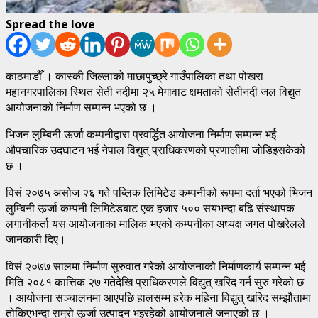
Spread the love
काठमाडौँ । कास्की जिल्लाको माछापुच्छ्रे गाउँपालिका तथा पोखरा
महानगरपालिका स्थित सेती नदीमा २५ मेगावाट क्षमताको सेतीनदी जल विद्युत
आयोजनाको निर्माण सम्पन्न भएको छ ।
भिजन लुम्बिनी ऊर्जा कम्पनीद्वारा प्रवर्द्धित आयोजना निर्माण सम्पन्न भई
औपचारिक उदघाटन भई नेपाल विद्युत् प्राधिकरणको प्रणालीमा जोडिइसकेको
छ ।
विसं २०७५ असोज २६ गते पब्लिक लिमिटेड कम्पनीको रूपमा दर्ता भएको भिजन
लुम्बिनी ऊर्र्जा कम्पनी लिमिटेडबाट एक हजार ५०० सयभन्दा बढि संस्थापक
लगानीकर्ता यस आयोजनाका मालिक भएको कम्पनीका अध्यक्ष जगत पोखरेलले
जानकारी दिए।
विसं २०७७ सालमा निर्माण सुरुवात गरेको आयोजनाको निर्माणकार्य सम्पन्न भई
मिति २०८१ कात्तिक २७ गतेदेखि प्राधिकरणले विद्युत् खरिद गर्न सुरु गरेको छ
। आयोजना सञ्चालनमा आएपछि हालसम्म हरेक महिना विद्युत् खरिद सम्झौतामा
तोकिएभन्दा राम्रो ऊर्र्जा उत्पादन भइरहेको आयोजनाले जनाएको छ ।