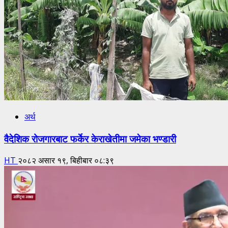
अर्थ
वैदेशिक रोजगारबाट फर्केर केराखेतीमा जमेका भण्डारी
HT
२०८२ असार १९, बिहीबार ०८:३९