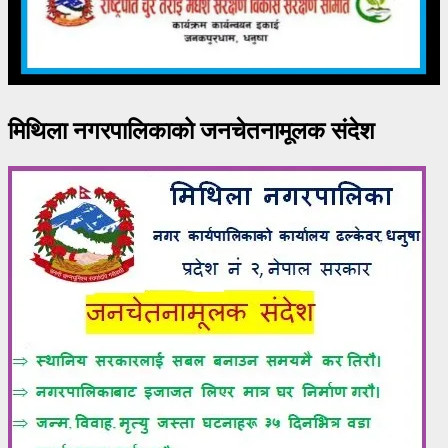
मिथिला नगरपालिकाको जनचेतनामूलक संदेश