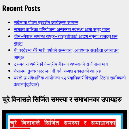
Recent Posts
सबैलामा पोषण प्रदर्शन कार्यक्रम सम्पन्न
सशक्त वालिका परियोजना अन्तरगत स्वस्थ्य आमा समुह गठन
चीन–नेपाल सम्बन्ध राष्ट्र–राष्ट्रबीचको आदर्श नमूना: राजदूत छन
सुङ्ग
यी प्रदेशमा धेरै भारी वर्षाको सम्भावना, आवश्यक सतर्कता अपनाउन
आग्रह
ट्रम्पद्वारा अमेरिकी केन्द्रीय बैंकका अध्यक्षको राजीनामा माग
नेपालमा ढुक्क भएर लगानी गर्न अध्यक्ष ढकालको आग्रह
यस्तो छ संवैधानिक आयोगका ५२ पदाधिकारीविरुद्धको रिटमा सर्वोच्चको
फैसला(पूर्णपाठ)
चुरे विनासले सिर्जित समस्या र समाधानका उपायहरु