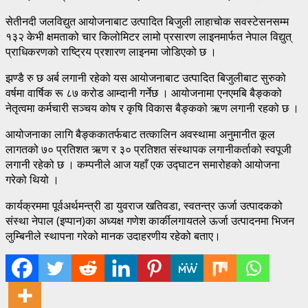
सेतीनदी जलविद्युत आयोजनाबाट उत्पादित बिजुली लाहाचोक सवस्टेसनसम्म
१३२ केभी क्षमताको चार किलोमिटर लामो प्रसारण लाइनमार्फत नेपाल विद्युत्
प्राधिकरणको राष्ट्रिय प्रशारण लाइनमा जोडिएको छ ।
झण्डै रु छ अर्ब लगानी रहेको यस आयोजनाबाट उत्पादित बिजुलीबाट सुरुको
वर्षमा वार्षिक रू ८७ करोड आम्दानी गर्नेछ । आयोजनामा एनएमबि बैङ्कको
नेतृत्वमा कर्मचारी सञ्चय कोष र कृषि विकास बैङ्कको ऋण लगानी रहको छ ।
आयोजनाका लागि बैङ्ककातर्फबाट तत्कालिन अवस्थामा अनुमानीत कूल
लागतको ७० प्रतिशत ऋण र ३० प्रतिशत संस्थापक लगानीकर्ताको स्वपूजी
लगानी रहेको छ । कम्पनीले आज यहाँ एक उद्घाटन समारोहको आयोजना
गरेको थियो ।
कार्यक्रममा पूर्वअर्थमन्त्री डा युवराज खतिवडा, स्वतन्त्र ऊर्जा उत्पादकको
संस्था नेपाल (इप्पान)का अध्यक्ष गणेश कार्कीलगायतले ऊर्जा उत्पादनमा भिजन
लुम्बिनीले स्थापना गरेको मानक उदाहरणीय रहेको बताए।