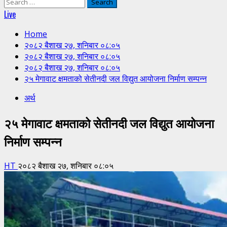
Search
for:
Live
Home
२०८२ बैशाख २७, शनिबार ०८:०५
२०८२ बैशाख २७, शनिबार ०८:०५
२०८२ बैशाख २७, शनिबार ०८:०५
२५ मेगावाट क्षमताको सेतीनदी जल विद्युत आयोजना निर्माण सम्पन्न
अर्थ
२५ मेगावाट क्षमताको सेतीनदी जल विद्युत आयोजना
निर्माण सम्पन्न
HT
२०८२ बैशाख २७, शनिबार ०८:०५