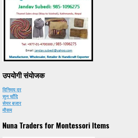
उपयाेगी संयाेजक
विनिमय दर
सुन चाँदि
सेयर बजार
मौसम
Nuna Traders for Montessori Items