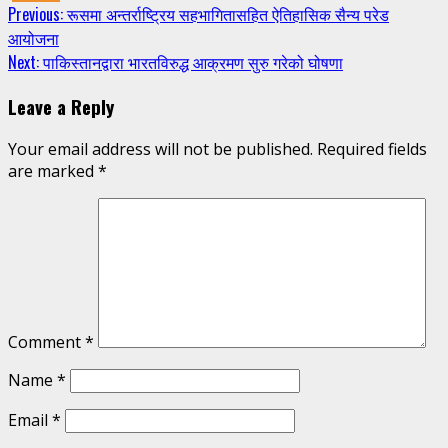
Continue
Previous:
रूसमा अन्तर्राष्ट्रिय सहभागितासहित ऐतिहासिक सैन्य परेड
आयोजना
Reading
Next:
पाकिस्तानद्वारा भारतविरुद्ध आक्रमण सुरु गरेको घोषणा
Leave a Reply
Your email address will not be published.
Required fields
are marked
*
Comment
*
Name
*
Email
*