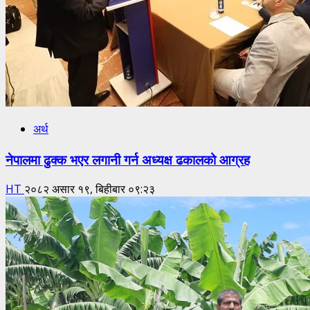
अर्थ
नेपालमा ढुक्क भएर लगानी गर्न अध्यक्ष ढकालको आग्रह
HT
२०८२ असार १९, बिहीबार ०९:२३