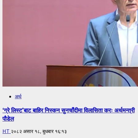
अर्थ
‘ग्रे लिस्ट’बाट बाहिर निस्कन सुनचाँदीमा विलासिता करः अर्थमन्त्री
पौडेल
HT
२०८२ असार १८, बुधबार १६:१३