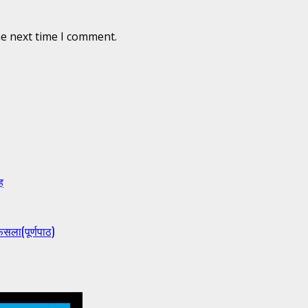
he next time I comment.
ह
ैसला(पूर्णपाठ)