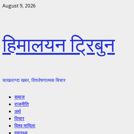
Skip
August 9, 2026
to
content
हिमालयन ट्रिबुन
चाखलाग्दा खबर, विश्लेषणात्मक बिचार
Primary
समाज
Menu
राजनीति
अर्थ
विचार
विश्व मामिला
स्वास्थ्य