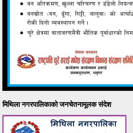
मिथिला नगरपालिकाको जनचेतनामूलक संदेश