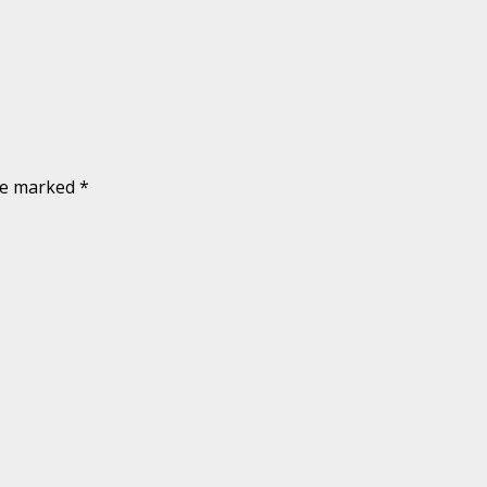
are marked
*