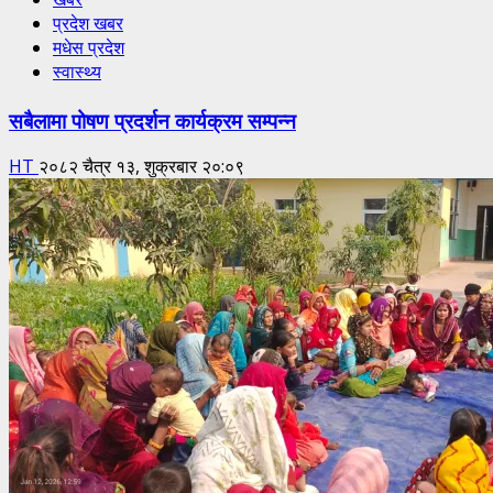
प्रदेश खबर
मधेस प्रदेश
स्वास्थ्य
सबैलामा पोषण प्रदर्शन कार्यक्रम सम्पन्न
HT
२०८२ चैत्र १३, शुक्रबार २०:०९