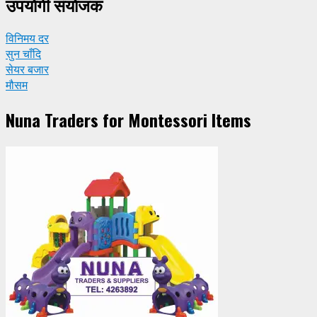
उपयाेगी संयाेजक
विनिमय दर
सुन चाँदि
सेयर बजार
मौसम
Nuna Traders for Montessori Items