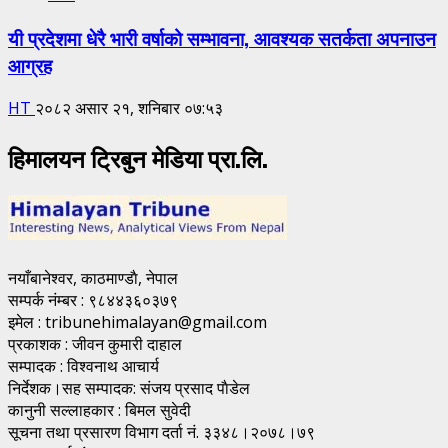
यी प्रदेशमा धेरै भारी वर्षाको सम्भावना, आवश्यक सतर्कता अपनाउन
आग्रह
HT
२०८२ असार २१, शनिबार ०७:५३
हिमालयन ट्रिबुन मेडिया प्रा.लि.
नयाँबानेश्वर, काठमाण्डाै, नेपाल
सम्पर्क नंम्बर : ९८४४३६०३७९
इमेल : tribunehimalayan@gmail.com
प्रकाशक : जीवन कुमारी दाहाल
सम्पादक : विश्वनाथ आचार्य
निर्देशक।सह सम्पादक: संजय प्रसाद पाैडेल
कानुनी सल्लाहकार : बिमल सुवेदी
सूचना तथा प्रसारण विभाग दर्ता नं. ३३४८।२०७८।७९