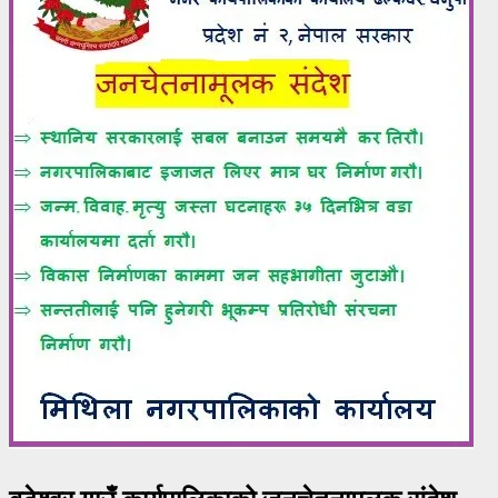
बटेश्वर गाउँ कार्यपालिकाको जनचेतनामूलक संदेश