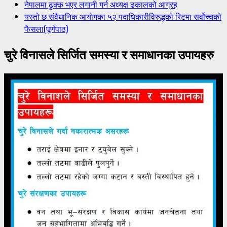
नेपालमा ढुक्क भएर लगानी गर्न अध्यक्ष ढकालको आग्रह
यस्तो छ संवैधानिक आयोगका ५२ पदाधिकारीविरुद्धको रिटमा सर्वोच्चको
फैसला(पूर्णपाठ)
चुरे विनासले सिर्जित समस्या र समाधानका उपायहरु