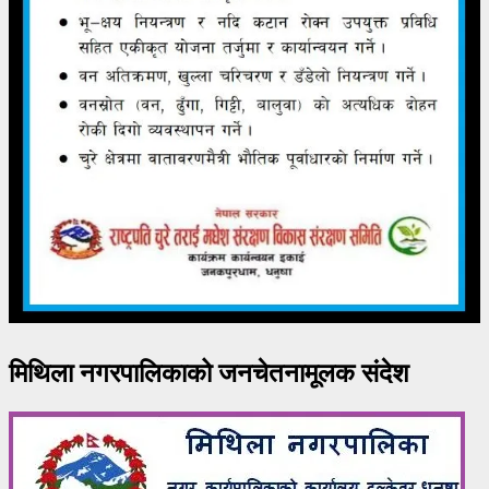
मिथिला नगरपालिकाको जनचेतनामूलक संदेश