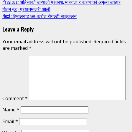
Continue
Previous:
अहिंसाको उज्यालो प्रकाश, मानवता र करुणाको अमूल्य उपहार
गौतम बुद्धः प्रधानमन्त्री ओली
Reading
Next:
हिमालबाट ७७ करोड रोयल्टी सङ्कलन
Leave a Reply
Your email address will not be published.
Required fields
are marked
*
Comment
*
Name
*
Email
*