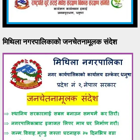
मिथिला नगरपालिकाको जनचेतनामूलक संदेश