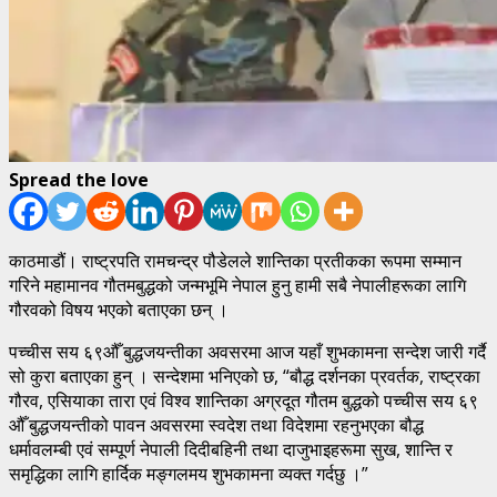
Spread the love
काठमाडौं। राष्ट्रपति रामचन्द्र पौडेलले शान्तिका प्रतीकका रूपमा सम्मान
गरिने महामानव गौतमबुद्धको जन्मभूमि नेपाल हुनु हामी सबै नेपालीहरूका लागि
गौरवको विषय भएको बताएका छन् ।
पच्चीस सय ६९औँ बुद्धजयन्तीका अवसरमा आज यहाँ शुभकामना सन्देश जारी गर्दै
सो कुरा बताएका हुन् । सन्देशमा भनिएको छ, “बौद्ध दर्शनका प्रवर्तक, राष्ट्रका
गौरव, एसियाका तारा एवं विश्व शान्तिका अग्रदूत गौतम बुद्धको पच्चीस सय ६९
औँ बुद्धजयन्तीको पावन अवसरमा स्वदेश तथा विदेशमा रहनुभएका बौद्ध
धर्मावलम्बी एवं सम्पूर्ण नेपाली दिदीबहिनी तथा दाजुभाइहरूमा सुख, शान्ति र
समृद्धिका लागि हार्दिक मङ्गलमय शुभकामना व्यक्त गर्दछु ।”