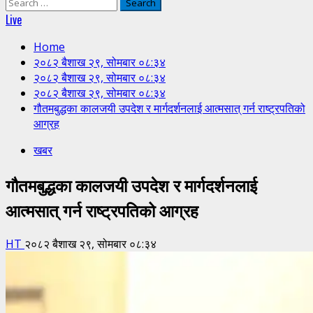
Search
for:
Live
Home
२०८२ बैशाख २९, सोमबार ०८:३४
२०८२ बैशाख २९, सोमबार ०८:३४
२०८२ बैशाख २९, सोमबार ०८:३४
गौतमबुद्धका कालजयी उपदेश र मार्गदर्शनलाई आत्मसात् गर्न राष्ट्रपतिको
आग्रह
खबर
गौतमबुद्धका कालजयी उपदेश र मार्गदर्शनलाई
आत्मसात् गर्न राष्ट्रपतिको आग्रह
HT
२०८२ बैशाख २९, सोमबार ०८:३४