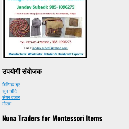
उपयाेगी संयाेजक
विनिमय दर
सुन चाँदि
सेयर बजार
मौसम
Nuna Traders for Montessori Items