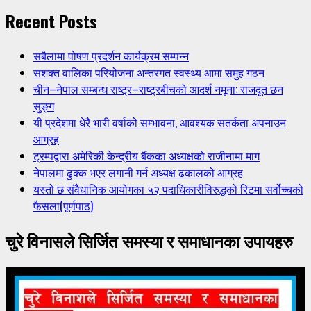
Recent Posts
सबैलामा पोषण प्रदर्शन कार्यक्रम सम्पन्न
सशक्त वालिका परियोजना अन्तरगत स्वस्थ्य आमा समुह गठन
चीन–नेपाल सम्बन्ध राष्ट्र–राष्ट्रबीचको आदर्श नमूना: राजदूत छन
सुङ्ग
यी प्रदेशमा धेरै भारी वर्षाको सम्भावना, आवश्यक सतर्कता अपनाउन
आग्रह
ट्रम्पद्वारा अमेरिकी केन्द्रीय बैंकका अध्यक्षको राजीनामा माग
नेपालमा ढुक्क भएर लगानी गर्न अध्यक्ष ढकालको आग्रह
यस्तो छ संवैधानिक आयोगका ५२ पदाधिकारीविरुद्धको रिटमा सर्वोच्चको
फैसला(पूर्णपाठ)
चुरे विनासले सिर्जित समस्या र समाधानका उपायहरु