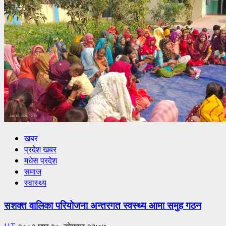
खबर
प्रदेश खबर
मधेस प्रदेश
समाज
स्वास्थ्य
सशक्त वालिका परियोजना अन्तरगत स्वस्थ्य आमा समुह गठन