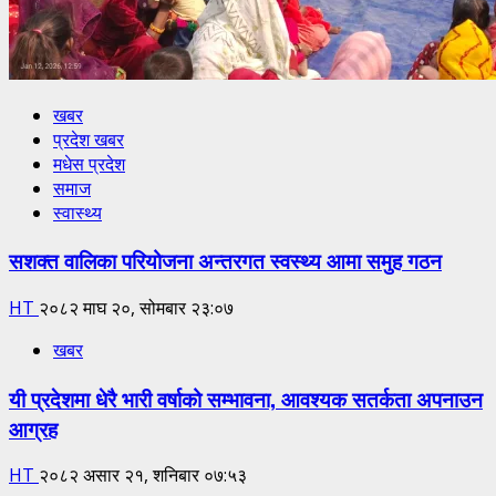
खबर
प्रदेश खबर
मधेस प्रदेश
समाज
स्वास्थ्य
सशक्त वालिका परियोजना अन्तरगत स्वस्थ्य आमा समुह गठन
HT
२०८२ माघ २०, सोमबार २३:०७
खबर
यी प्रदेशमा धेरै भारी वर्षाको सम्भावना, आवश्यक सतर्कता अपनाउन
आग्रह
HT
२०८२ असार २१, शनिबार ०७:५३