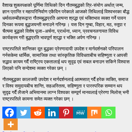
वैशाख शुक्लपक्षको पूर्णिमा तिथिको दिन गौतमबुद्धको त्रि-संयोग अर्थात् जन्म,
ज्ञान प्राप्ति र महापरिनिर्वाण एकैदिन परेकाले आजको तिथिलाई विश्वभरका बौद्ध
धर्मावलम्बीहरूद्वारा गौतमबुद्धप्रति अत्यन्त श्रद्धा एवं भक्तिभाव व्यक्त गर्ने पावन
दिनका रूपमा बुद्धजयन्ती मनाउने गरिन्छ । यस दिन गुम्बा, विहार, मठ, स्तूपा र
चैत्यमा बुद्धको विशेष पूजा–अर्चना, प्रार्थना, ध्यान, प्रवचनलगायत विविध
कार्यक्रम गरी बुद्धप्रति भावपूर्ण श्रद्धा र भक्ति अर्पण गरिन्छ ।
राष्ट्रपतिले शान्तिका दूत बुद्धका प्रेरणादायी उपदेश र मार्गदर्शनको परिपालन
गर्नसकेमा धार्मिक, सामाजिक तथा सांस्कृतिक विविधताबीच सहिष्णुता र आपसी
सद्भाव कायम गर्दै राष्ट्रिय एकतालाई थप सुदृढ एवं सबल बनाउन सकिने विश्वास
लिएको पनि सन्देशमा व्यक्त गरेका छन् ।
गौतमबुद्धका कालजयी उपदेश र मार्गदर्शनलाई आत्मसात् गर्दै हरेक व्यक्ति, समाज
र विश्व समुदायबीच शान्ति, सहअस्तित्व, सहिष्णुता र पारस्परिक सम्मान थप
सुदृढ गर्दै लैजाने अभियानमा लाग्न विश्वका सम्पूर्ण मानवलाई प्रेरणा मिलोस् भनी
राष्ट्रपतिले कामना समेत व्यक्त गरेका छन् ।