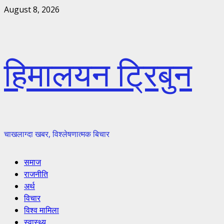
Skip
August 8, 2026
to
content
हिमालयन ट्रिबुन
चाखलाग्दा खबर, विश्लेषणात्मक बिचार
Primary
समाज
Menu
राजनीति
अर्थ
विचार
विश्व मामिला
स्वास्थ्य