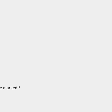
are marked
*