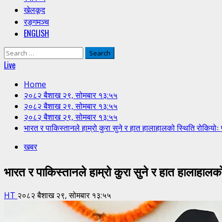
खेलकूद
रङ्गमञ्च
ENGLISH
Search
for:
Live
Home
२०८२ बैशाख २९, सोमबार १३:५५
२०८२ बैशाख २९, सोमबार १३:५५
२०८२ बैशाख २९, सोमबार १३:५५
भारत र पाकिस्तानले हाम्रो कुरा सुने र हात हालाहालको स्थिति रोकियोः 
खबर
भारत र पाकिस्तानले हाम्रो कुरा सुने र हात हालाहालक
HT
२०८२ बैशाख २९, सोमबार १३:५५