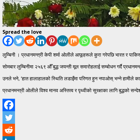
Spread the love
लुम्बिनी । प्रधानमन्त्री केपी शर्मा ओलीले आफूहरूले कुरा गरेपछि भारत र पाकि
सोमबार लुम्बिनीमा २५६९ औँ बुद्ध जयन्ती मूल समारोहलाई सम्बोधन गर्दै प्रधान
उनले भने, ‘हात हालाहालको स्थिति लडाइँमा परिणत हुन नपाओस् भन्ने हामीले कामना ग
प्रधानमन्त्री ओलीले विश्व मानव अस्तित्व र पृथ्वीको सुरक्षाका लागि बुद्धको स