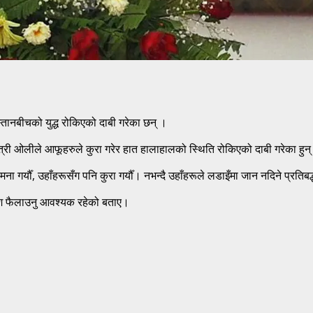
स्तानबीचको युद्ध रोकिएको दाबी गरेका छन् ।
मन्त्री ओलीले आफूहरुले कुरा गरेर हात हालाहालको स्थिति रोकिएको दाबी गरेका हु
र्यौँ, उहाँहरूसँग पनि कुरा गर्यौँ। नभन्दै उहाँहरूले लडाइँमा जान नदिने प्रतिबद्ध
न्देश फैलाउनु आवश्यक रहेको बताए।