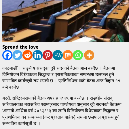
Spread the love
काठमाडौँ । सङ्घीय संसद्का दुवै सदनको बैठक आज बस्दैछ । बैठकमा
विनियोजन विधेयकका सिद्धान्त र प्राथमिकताका सम्बन्धमा छलफल हुने
सम्भावित कार्यसूची तय भएको छ । प्रतिनिधिसभाको बैठक आज बिहान ११
बजे बस्नेछ ।
यस्तै, राष्ट्रियसभाको बैठक अपराह्न १ः१५ मा बस्नेछ । सङ्घीय संसद्
सचिवालयका महासचिव पद्यमप्रसाद पाण्डेयका अनुसार दुवै सदनको बैठकमा
‘आगामी आर्थिक वर्ष २०८२/८३ का लागि विनियोजन विधेयकका सिद्धान्त र
प्राथमिकताका सम्बन्धमा (कर प्रस्ताव बाहेक) सभामा छलफल प्रारम्भ हुने
सम्भावित कार्यसूची छ ।