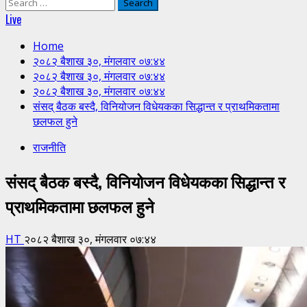
Search
for:
Live
Home
२०८२ बैशाख ३०, मंगलवार ०७:४४
२०८२ बैशाख ३०, मंगलवार ०७:४४
२०८२ बैशाख ३०, मंगलवार ०७:४४
संसद् बैठक बस्दै, विनियोजन विधेयकका सिद्धान्त र प्राथमिकतामा
छलफल हुने
राजनीति
संसद् बैठक बस्दै, विनियोजन विधेयकका सिद्धान्त र
प्राथमिकतामा छलफल हुने
HT
२०८२ बैशाख ३०, मंगलवार ०७:४४