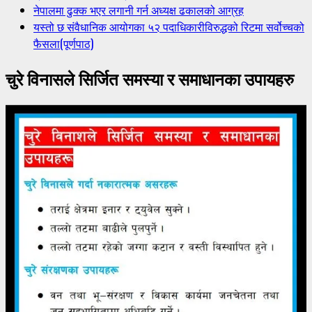
नेपालमा ढुक्क भएर लगानी गर्न अध्यक्ष ढकालको आग्रह
यस्तो छ संवैधानिक आयोगका ५२ पदाधिकारीविरुद्धको रिटमा सर्वोच्चको
फैसला(पूर्णपाठ)
चुरे विनासले सिर्जित समस्या र समाधानका उपायहरु