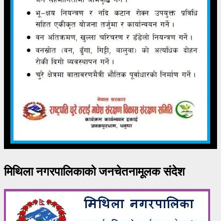
मिथिला नगरपालिकाको जनचेतनामूलक संदेश