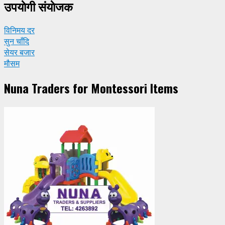
उपयाेगी संयाेजक
विनिमय दर
सुन चाँदि
सेयर बजार
मौसम
Nuna Traders for Montessori Items