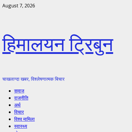
Skip
August 7, 2026
to
content
हिमालयन ट्रिबुन
चाखलाग्दा खबर, विश्लेषणात्मक बिचार
Primary
समाज
Menu
राजनीति
अर्थ
विचार
विश्व मामिला
स्वास्थ्य