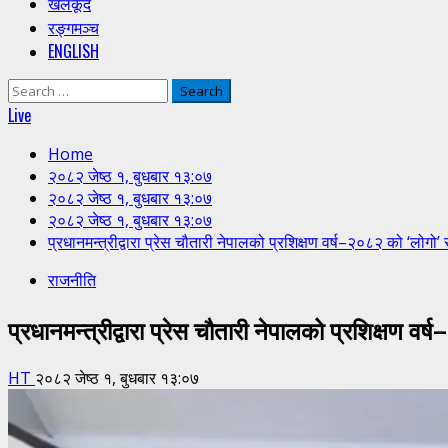
खेलकूद
रङ्गमञ्च
ENGLISH
Search
for:
Live
Home
२०८२ जेष्ठ १, बुधबार १३:०७
२०८२ जेष्ठ १, बुधबार १३:०७
२०८२ जेष्ठ १, बुधबार १३:०७
प्रधानमन्त्रीद्वारा प्रेस चौतारी नेपालको प्रशिक्षण वर्ष–२०८२ को ‘लोगो’
राजनीति
प्रधानमन्त्रीद्वारा प्रेस चौतारी नेपालको प्रशिक्षण व
HT
२०८२ जेष्ठ १, बुधबार १३:०७