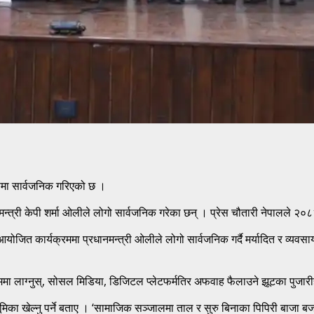
ूपमा सार्वजनिक गरिएको छ ।
न्त्री केपी शर्मा ओलीले लोगो सार्वजनिक गरेका छन् । प्रेस चौतारी नेपालले २०
ित कार्यक्रममा प्रधानमन्त्री ओलीले लोगो सार्वजनिक गर्दै मर्यादित र व्यवस
काममा लाग्नुस्, सोसल मिडिया, डिजिटल प्लेटफर्मतिर अफवाह फैलाउने झूटका पुजार
 भूमिका खेल्नु पर्ने बताए । ‘सामाजिक सञ्जालमा ताल र सुरु बिनाका पिपिरी बाजा 