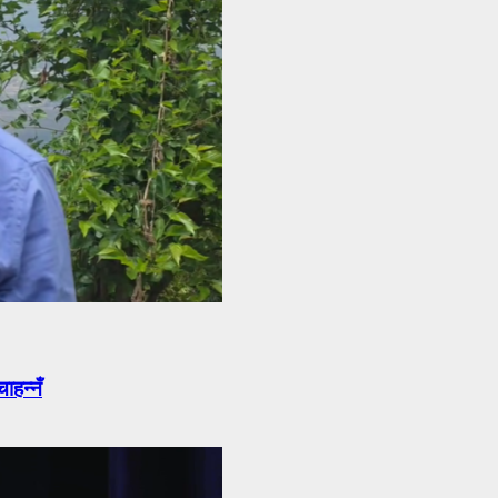
ाहन्नँ