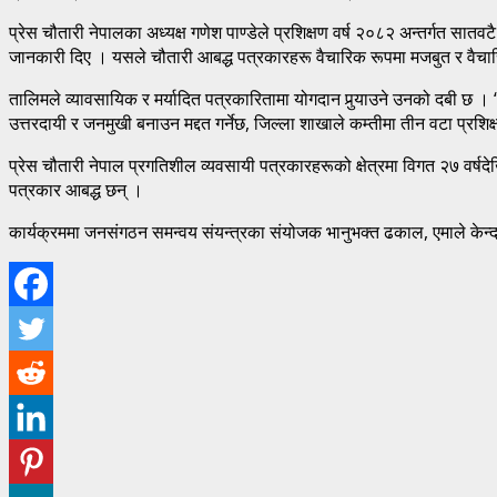
प्रेस चौतारी नेपालका अध्यक्ष गणेश पाण्डेले प्रशिक्षण वर्ष २०८२ अन्तर्गत सात
जानकारी दिए । यसले चौतारी आबद्ध पत्रकारहरू वैचारिक रूपमा मजबुत र वैचारि
तालिमले व्यावसायिक र मर्यादित पत्रकारितामा योगदान पुर्‍याउने उनको दबी छ । ‘यो 
उत्तरदायी र जनमुखी बनाउन मद्दत गर्नेछ, जिल्ला शाखाले कम्तीमा तीन वटा प्रशिक्ष
प्रेस चौतारी नेपाल प्रगतिशील व्यवसायी पत्रकारहरूको क्षेत्रमा विगत २७ वर्
पत्रकार आबद्ध छन् ।
कार्यक्रममा जनसंगठन समन्वय संयन्त्रका संयोजक भानुभक्त ढकाल, एमाले केन्