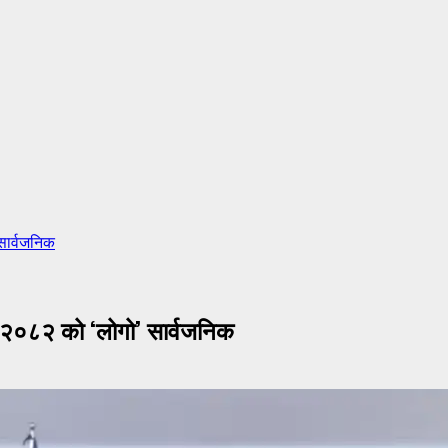
 सार्वजनिक
र्ष–२०८२ को ‘लोगो’ सार्वजनिक