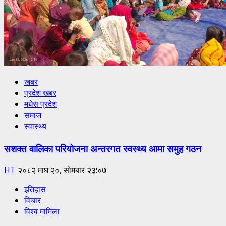
खबर
प्रदेश खबर
मधेस प्रदेश
समाज
स्वास्थ्य
सशक्त वालिका परियोजना अन्तरगत स्वस्थ्य आमा समुह गठन
HT
२०८२ माघ २०, सोमबार २३:०७
इतिहास
विचार
विश्व मामिला