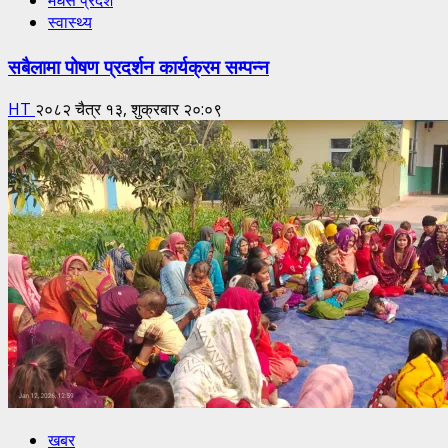
मधेस प्रदेश
स्वास्थ्य
सबैलामा पोषण प्रदर्शन कार्यक्रम सम्पन्न
HT
२०८२ चैत्र १३, शुक्रबार २०:०९
खबर