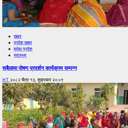
खबर
प्रदेश खबर
मधेस प्रदेश
स्वास्थ्य
सबैलामा पोषण प्रदर्शन कार्यक्रम सम्पन्न
HT
२०८२ चैत्र १३, शुक्रबार २०:०९