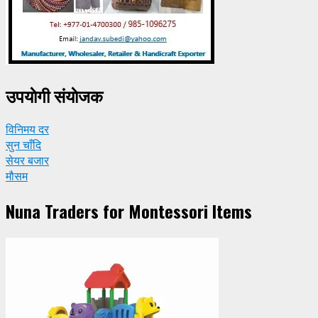
उपयाेगी संयाेजक
विनिमय दर
सुन चाँदि
सेयर बजार
मौसम
Nuna Traders for Montessori Items