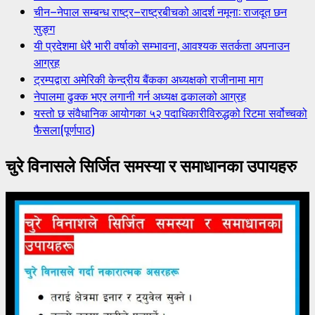
चीन–नेपाल सम्बन्ध राष्ट्र–राष्ट्रबीचको आदर्श नमूना: राजदूत छन
सुङ्ग
यी प्रदेशमा धेरै भारी वर्षाको सम्भावना, आवश्यक सतर्कता अपनाउन
आग्रह
ट्रम्पद्वारा अमेरिकी केन्द्रीय बैंकका अध्यक्षको राजीनामा माग
नेपालमा ढुक्क भएर लगानी गर्न अध्यक्ष ढकालको आग्रह
यस्तो छ संवैधानिक आयोगका ५२ पदाधिकारीविरुद्धको रिटमा सर्वोच्चको
फैसला(पूर्णपाठ)
चुरे विनासले सिर्जित समस्या र समाधानका उपायहरु