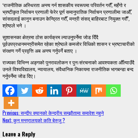
‘राजनीतिक अस्थिरता अन्त्य गर्न शासकीय स्वरूपमा परिवर्तन गरौँ, महँगो र
भ्रष्टीकृत निर्वाचन प्रणाली फेरेर पूर्ण समानुपातिक निर्वाचन प्रणालीमा जाऔँ,
सांसदलाई कानुन बनाउन केन्द्रित गरौँ, मन्त्री संसद् बाहिरबाट नियुक्त गरौँ’,
श्रेष्ठले भने ।
सुशासनका क्षेत्रमा ठोस कार्यक्रम ल्याउनुपर्नेमा जोड दिँदै
पूर्वउपप्रधानमन्त्रीसमेत रहेका श्रेष्ठले कमजोर विधिको शासन र भ्रष्टाचारीको
संरक्षण गर्ने प्रवृत्ति अब अन्त्य गर्नुपर्ने बताए ।
राज्यका विभिन्न अङ्गको पुनरावलोकन र पुनःसंरचनाको आवश्यकता औँल्याउँदै
उनले विश्वविद्यालय, न्यायालय, संवैधानिक निकायमा राजनीतिक भागबन्डा बन्द
गर्नुपर्नेमा जोड दिए।
Continue
Previous:
सन्दीप क्यानको केन्द्रीय सम्झौतामा समावेश नहुने
Next:
कुन मन्त्रालयको कति बेरुजु ?
Reading
Leave a Reply