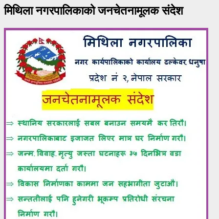
मिथिला नगरपालिकाको जनचेतनामूलक संदेश