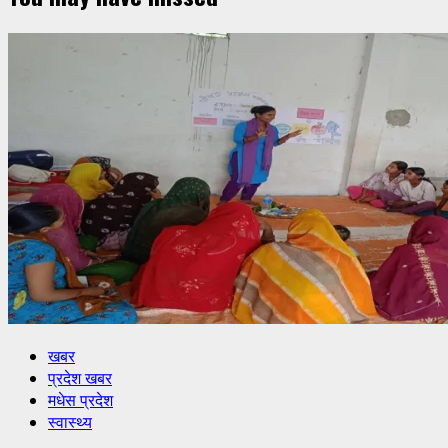
खबर
प्रदेश खबर
मधेस प्रदेश
स्वास्थ्य