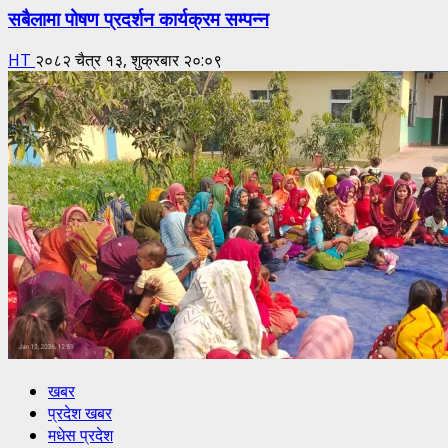
सबैलामा पोषण प्रदर्शन कार्यक्रम सम्पन्न
HT
२०८२ चैत्र १३, शुक्रबार २०:०९
खबर
प्रदेश खबर
मधेस प्रदेश