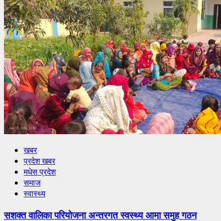
खबर
प्रदेश खबर
मधेस प्रदेश
समाज
स्वास्थ्य
सशक्त वालिका परियोजना अन्तरगत स्वस्थ्य आमा समुह गठन