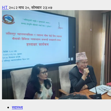
HT
२०८२ माघ २०, सोमबार २३:०७
स्वास्थ्य