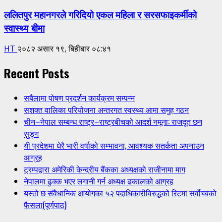
ललितपुर महानगरले गरिदियो एकल महिला र सरसफाइकर्मीको
स्वास्थ्य बीमा
HT
२०८२ असार १९, बिहीबार ०८:४१
Recent Posts
सबैलामा पोषण प्रदर्शन कार्यक्रम सम्पन्न
सशक्त वालिका परियोजना अन्तरगत स्वस्थ्य आमा समुह गठन
चीन–नेपाल सम्बन्ध राष्ट्र–राष्ट्रबीचको आदर्श नमूना: राजदूत छन
सुङ्ग
यी प्रदेशमा धेरै भारी वर्षाको सम्भावना, आवश्यक सतर्कता अपनाउन
आग्रह
ट्रम्पद्वारा अमेरिकी केन्द्रीय बैंकका अध्यक्षको राजीनामा माग
नेपालमा ढुक्क भएर लगानी गर्न अध्यक्ष ढकालको आग्रह
यस्तो छ संवैधानिक आयोगका ५२ पदाधिकारीविरुद्धको रिटमा सर्वोच्चको
फैसला(पूर्णपाठ)