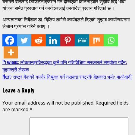
यसैगरी वीरलाई डिजिटलाइजेशन गर्न देखिएका कठिनाइबारे सुझाव दिंदै भावी
योजना समेत प्रस्ताव गर्न कार्यदललाई कार्यादेश प्रदान गरिएको छ ।
अस्पतालका निर्देशक डा. दिलिप शर्माले कार्यदलले दिएको सुझाव कार्यान्वयनमा
लैजान प्रयास गरिने बताए ।
Continue
Previous:
लोकतन्त्रविरुद्धका कुनै पनि गतिविधिमा सरकारले सम्झौता गर्दैनः
गृहमन्त्री लेखक
Reading
Next:
राष्ट्र बैंकको गभर्नर नियुक्त गर्न नसक्दा राष्ट्रकै बेइज्जत भयोः माओवादी
Leave a Reply
Your email address will not be published.
Required fields
are marked
*