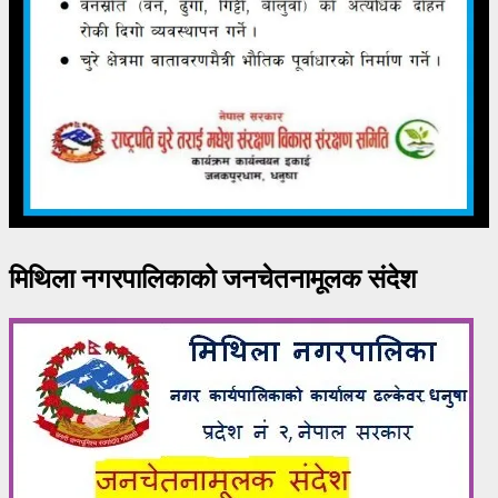
मिथिला नगरपालिकाको जनचेतनामूलक संदेश