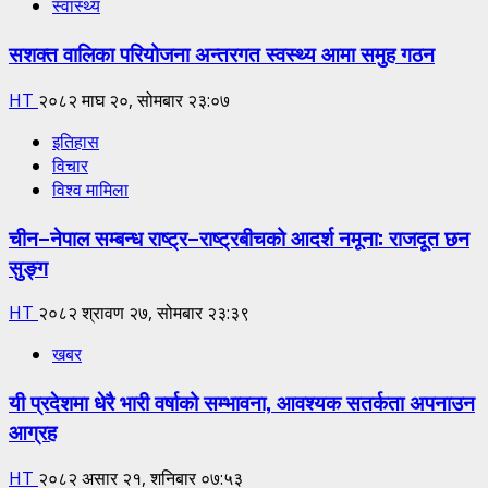
स्वास्थ्य
सशक्त वालिका परियोजना अन्तरगत स्वस्थ्य आमा समुह गठन
HT
२०८२ माघ २०, सोमबार २३:०७
इतिहास
विचार
विश्व मामिला
चीन–नेपाल सम्बन्ध राष्ट्र–राष्ट्रबीचको आदर्श नमूना: राजदूत छन
सुङ्ग
HT
२०८२ श्रावण २७, सोमबार २३:३९
खबर
यी प्रदेशमा धेरै भारी वर्षाको सम्भावना, आवश्यक सतर्कता अपनाउन
आग्रह
HT
२०८२ असार २१, शनिबार ०७:५३