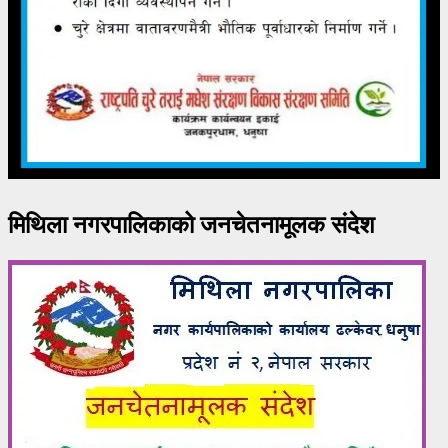
मिथिला नगरपालिकाको जनचेतनामूलक संदेश