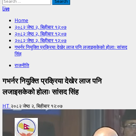
Search
for:
Live
Home
२०८२ जेष्ठ २, बिहीबार १२:०७
२०८२ जेष्ठ २, बिहीबार १२:०७
२०८२ जेष्ठ २, बिहीबार १२:०७
गभर्नर नियुक्ति प्रक्रिया देखेर लाज पनि लजाइसकेको होलाः सांसद
सिंह
राजनीति
गभर्नर नियुक्ति प्रक्रिया देखेर लाज पनि
लजाइसकेको होलाः सांसद सिंह
HT
२०८२ जेष्ठ २, बिहीबार १२:०७