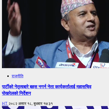
राजनीति
पार्टीको नेतृत्वबारे बहस नगर्न नेता कार्यकर्तालाई महासचिव
पोखरेलको निर्देशन
HT
२०८२ असार १८, बुधबार १७:३१