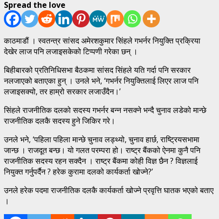
Spread the love
काठमाडौं । स्वतन्त्र सांसद अमेरशकुमार सिंहले गभर्नर नियुक्ति प्रक्रिया
देखेर लाज पनि लजाइसकेको टिप्पणी गरेका छन् ।
बिहीबारको प्रतिनिधिसभा बैठकमा सांसद सिंहले यति गर्दा पनि सरकार
नलजाएको बताएका हुन् । उनले भने, ‘गभर्नर नियुक्तिलाई लिएर लाज पनि
लजाइसक्यो, तर हाम्रो सरकार लजाउँदैन।’
सिंहले राजनीतिक दलको सदस्य गभर्नर बन्न नसक्ने भन्दै चुनाव लडेको मान्छे
राजनीतिक दलकै सदस्य हुने जिकिर गरे।
उनले भने, ‘पहिला पहिला मान्छे चुनाव लड्थ्यो, चुनाव हार्छ, राष्ट्रियसभामा
जान्छ । राजदूत बन्छ। यो गलत परम्परा हो। राष्ट्र बैंकको ऐनमा कुनै पनि
राजनीतिक सदस्य रहन सक्दैन । राष्ट्र बैंकमा कोही विज्ञ छैन ? विज्ञलाई
नियुक्त गर्नुपर्दैन ? हरेक कुरामा दलको कार्यकर्ता खोज्ने?’
उनले हरेक पदमा राजनीतिक दलकै कार्यकर्ता खोज्ने प्रवृत्ति घातक भएको बताए
।