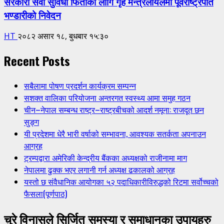
सरकारी सेवा सुविधा फिर्ताका लागि गृह मन्त्रलायलमा पूर्वराष्ट्रपति
भण्डारीको निवेदन
HT
२०८२ असार १८, बुधबार १५:३०
Recent Posts
सबैलामा पोषण प्रदर्शन कार्यक्रम सम्पन्न
सशक्त वालिका परियोजना अन्तरगत स्वस्थ्य आमा समुह गठन
चीन–नेपाल सम्बन्ध राष्ट्र–राष्ट्रबीचको आदर्श नमूना: राजदूत छन
सुङ्ग
यी प्रदेशमा धेरै भारी वर्षाको सम्भावना, आवश्यक सतर्कता अपनाउन
आग्रह
ट्रम्पद्वारा अमेरिकी केन्द्रीय बैंकका अध्यक्षको राजीनामा माग
नेपालमा ढुक्क भएर लगानी गर्न अध्यक्ष ढकालको आग्रह
यस्तो छ संवैधानिक आयोगका ५२ पदाधिकारीविरुद्धको रिटमा सर्वोच्चको
फैसला(पूर्णपाठ)
चुरे विनासले सिर्जित समस्या र समाधानका उपायहरु