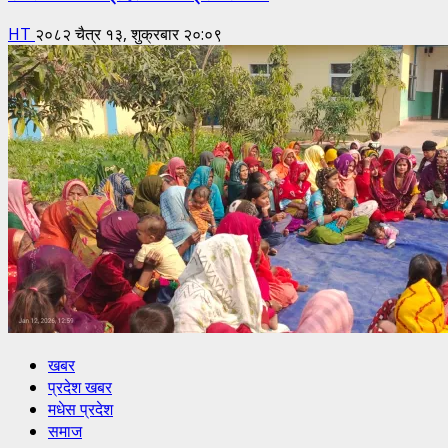
HT
२०८२ चैत्र १३, शुक्रबार २०:०९
खबर
प्रदेश खबर
मधेस प्रदेश
समाज