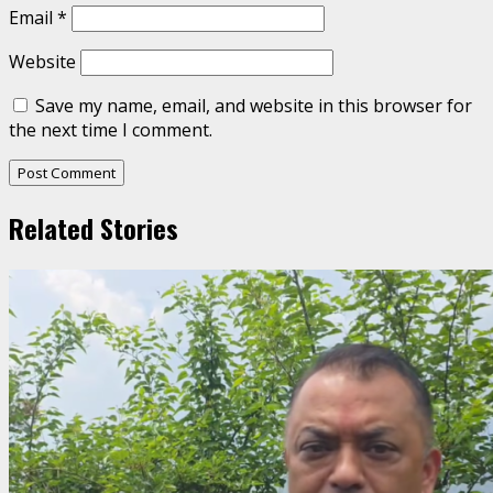
Email
*
Website
Save my name, email, and website in this browser for
the next time I comment.
Related Stories