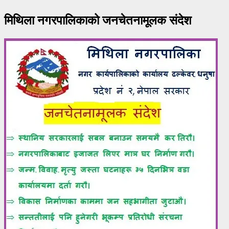
मिथिला नगरपालिकाको जनचेतनामूलक संदेश