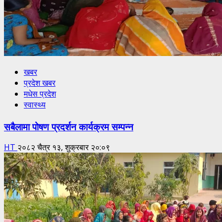
खबर
प्रदेश खबर
मधेस प्रदेश
स्वास्थ्य
सबैलामा पोषण प्रदर्शन कार्यक्रम सम्पन्न
HT
२०८२ चैत्र १३, शुक्रबार २०:०९