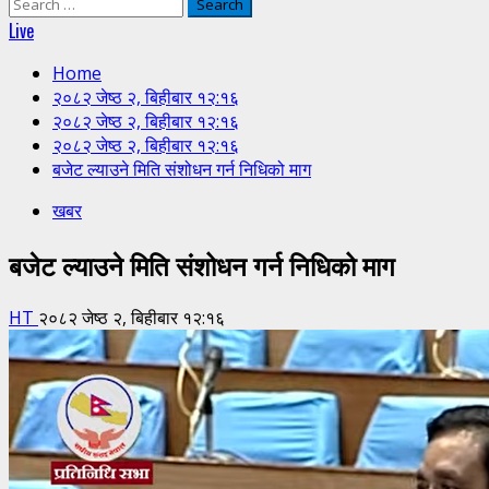
Search
for:
Live
Home
२०८२ जेष्ठ २, बिहीबार १२:१६
२०८२ जेष्ठ २, बिहीबार १२:१६
२०८२ जेष्ठ २, बिहीबार १२:१६
बजेट ल्याउने मिति संशोधन गर्न निधिको माग
खबर
बजेट ल्याउने मिति संशोधन गर्न निधिको माग
HT
२०८२ जेष्ठ २, बिहीबार १२:१६