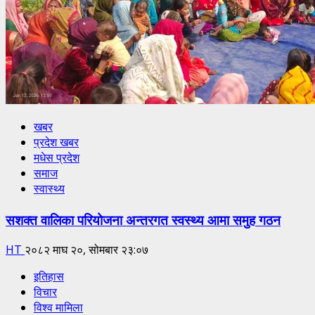
खबर
प्रदेश खबर
मधेस प्रदेश
समाज
स्वास्थ्य
सशक्त वालिका परियोजना अन्तरगत स्वस्थ्य आमा समुह गठन
HT
२०८२ माघ २०, सोमबार २३:०७
इतिहास
विचार
विश्व मामिला