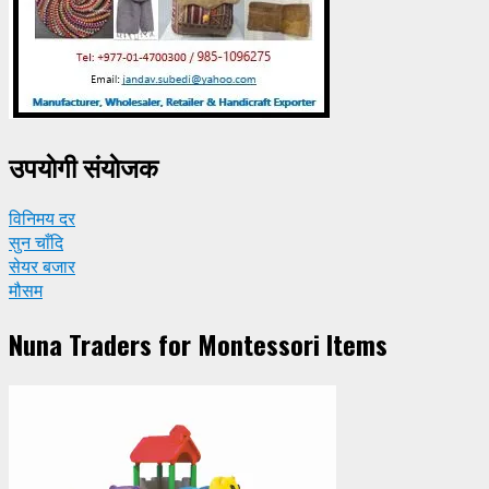
उपयाेगी संयाेजक
विनिमय दर
सुन चाँदि
सेयर बजार
मौसम
Nuna Traders for Montessori Items