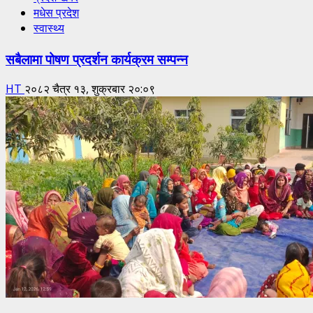
मधेस प्रदेश
स्वास्थ्य
सबैलामा पोषण प्रदर्शन कार्यक्रम सम्पन्न
HT
२०८२ चैत्र १३, शुक्रबार २०:०९