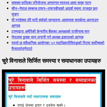
सशक्त वालिका परियोजना अन्तरगत स्वस्थ्य आमा समुह गठन
चीन–नेपाल सम्बन्ध राष्ट्र–राष्ट्रबीचको आदर्श नमूना: राजदूत छन
सुङ्ग
यी प्रदेशमा धेरै भारी वर्षाको सम्भावना, आवश्यक सतर्कता अपनाउन
आग्रह
ट्रम्पद्वारा अमेरिकी केन्द्रीय बैंकका अध्यक्षको राजीनामा माग
नेपालमा ढुक्क भएर लगानी गर्न अध्यक्ष ढकालको आग्रह
यस्तो छ संवैधानिक आयोगका ५२ पदाधिकारीविरुद्धको रिटमा सर्वोच्चको
फैसला(पूर्णपाठ)
चुरे विनासले सिर्जित समस्या र समाधानका उपायहरु