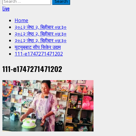
Search
for:
Live
Home
२०८२ जेष्ठ २, बिहीबार ०७:३०
२०८२ जेष्ठ २, बिहीबार ०७:३०
२०८२ जेष्ठ २, बिहीबार ०७:३०
युट्युबबाट सीप सिकेर उद्यम
111-e1747271471202
111-e1747271471202