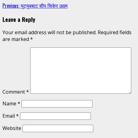
Continue
Previous:
युट्युबबाट सीप सिकेर उद्यम
Reading
Leave a Reply
Your email address will not be published.
Required fields
are marked
*
Comment
*
Name
*
Email
*
Website