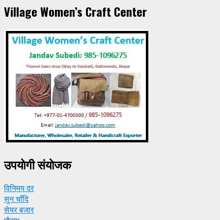
Village Women’s Craft Center
उपयाेगी संयाेजक
विनिमय दर
सुन चाँदि
सेयर बजार