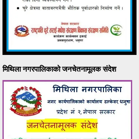
मिथिला नगरपालिकाको जनचेतनामूलक संदेश