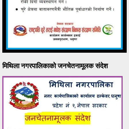
मिथिला नगरपालिकाको जनचेतनामूलक संदेश