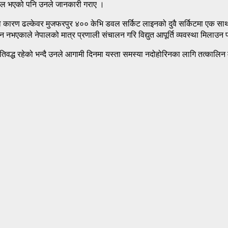
असफल भएको पनि उनले जानकारी गराए ।
को कारण ढल्केवर मुजफरपुर ४०० केभि डवल सर्किट लाइनको दुवै सर्किटमा एक साथ
ान नभएकाले नेपालको मात्र प्रणाली संचालन गरि विद्युत आपूर्ति व्यवस्था मिल
प्रतिवद्ध रहेको भन्दै उनले आगामी दिनमा यस्ता समस्या नदोहोरिनका लागि तत्काल