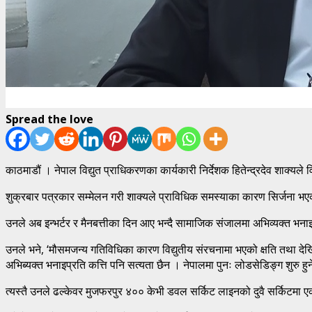
Spread the love
काठमाडौं । नेपाल विद्युत प्राधिकरणका कार्यकारी निर्देशक हितेन्द्रदेव शाक्यले
शुक्रबार पत्रकार सम्मेलन गरी शाक्यले प्राविधिक समस्याका कारण सिर्जना भए
उनले अब इन्भर्टर र मैनबत्तीका दिन आए भन्दै सामाजिक संजालमा अभिव्यक्त भना
उनले भने, ‘मौसमजन्य गतिविधिका कारण विद्युतीय संरचनामा भएको क्षति तथा द
अभिब्यक्त भनाइप्रति कत्ति पनि सत्यता छैन । नेपालमा पुनः लोडसेडिङ्ग शुरु
त्यस्तै उनले ढल्केवर मुजफरपुर ४०० केभी डवल सर्किट लाइनको दुवै सर्किटमा एक 