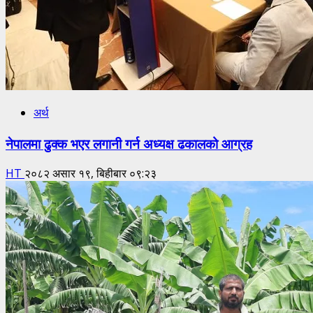
अर्थ
नेपालमा ढुक्क भएर लगानी गर्न अध्यक्ष ढकालको आग्रह
HT
२०८२ असार १९, बिहीबार ०९:२३