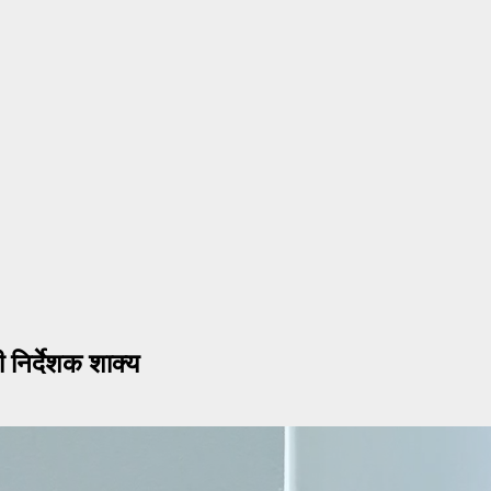
ी निर्देशक शाक्य