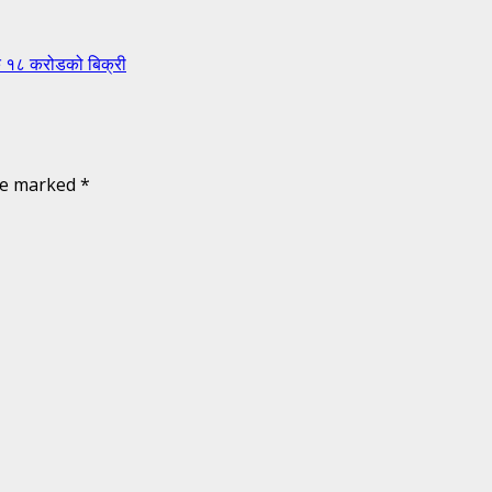
िक १८ करोडको बिक्री
are marked
*