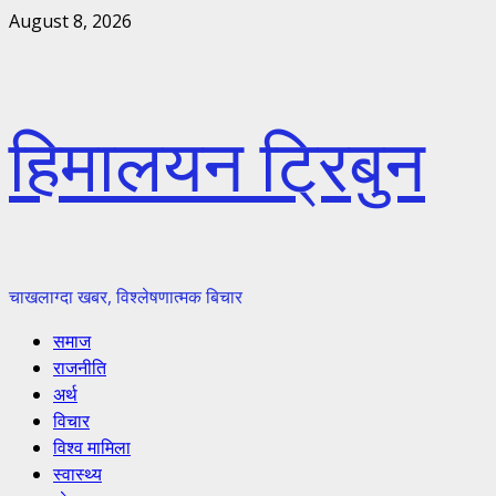
Skip
August 8, 2026
to
content
हिमालयन ट्रिबुन
चाखलाग्दा खबर, विश्लेषणात्मक बिचार
Primary
समाज
Menu
राजनीति
अर्थ
विचार
विश्व मामिला
स्वास्थ्य