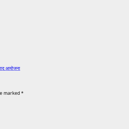
संवाद आयोजना
are marked
*