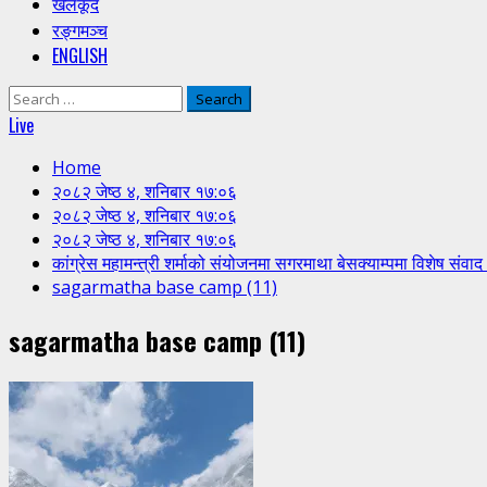
खेलकूद
रङ्गमञ्च
ENGLISH
Search
for:
Live
Home
२०८२ जेष्ठ ४, शनिबार १७:०६
२०८२ जेष्ठ ४, शनिबार १७:०६
२०८२ जेष्ठ ४, शनिबार १७:०६
कांग्रेस महामन्त्री शर्माको संयोजनमा सगरमाथा बेसक्याम्पमा विशेष संव
sagarmatha base camp (11)
sagarmatha base camp (11)