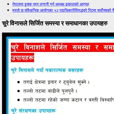
नेपालमा ढुक्क भएर लगानी गर्न अध्यक्ष ढकालको आग्रह
यस्तो छ संवैधानिक आयोगका ५२ पदाधिकारीविरुद्धको रिटमा सर्वोच्चको फ
चुरे विनासले सिर्जित समस्या र समाधानका उपायहरु