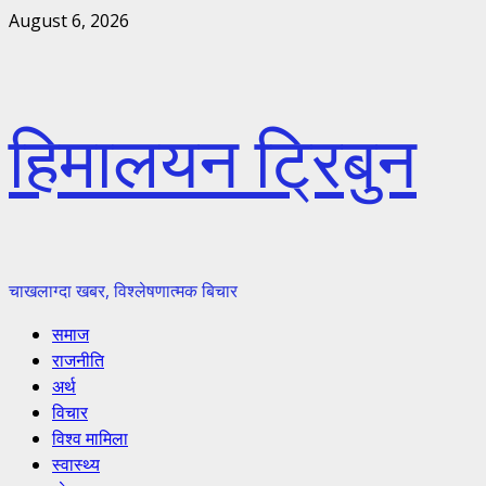
Skip
August 6, 2026
to
content
हिमालयन ट्रिबुन
चाखलाग्दा खबर, विश्लेषणात्मक बिचार
Primary
समाज
Menu
राजनीति
अर्थ
विचार
विश्व मामिला
स्वास्थ्य