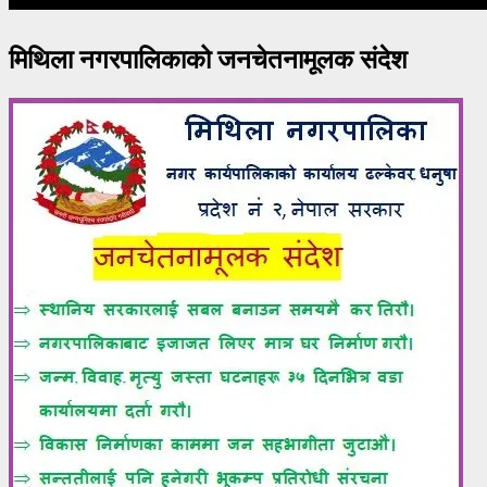
मिथिला नगरपालिकाको जनचेतनामूलक संदेश