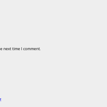
he next time I comment.
ह