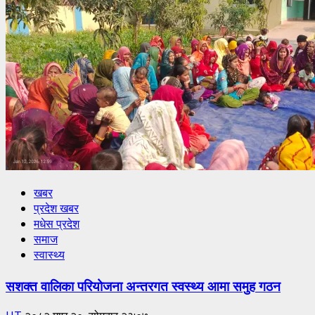
खबर
प्रदेश खबर
मधेस प्रदेश
समाज
स्वास्थ्य
सशक्त वालिका परियोजना अन्तरगत स्वस्थ्य आमा समुह गठन