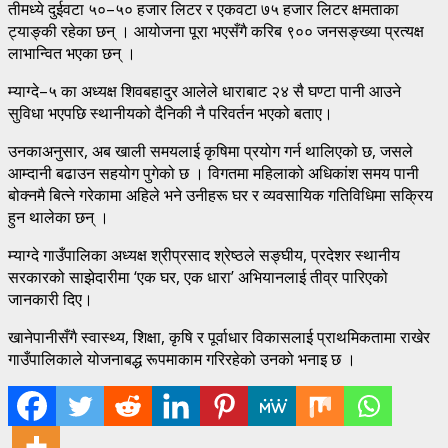
तीमध्ये दुईवटा ५०–५० हजार लिटर र एकवटा ७५ हजार लिटर क्षमताका
ट्याङ्की रहेका छन् । आयोजना पूरा भएसँगै करिब ९०० जनसङ्ख्या प्रत्यक्ष
लाभान्वित भएका छन् ।
म्याग्दे–५ का अध्यक्ष शिवबहादुर आलेले धाराबाट २४ सै घण्टा पानी आउने
सुविधा भएपछि स्थानीयको दैनिकी नै परिवर्तन भएको बताए।
उनकाअनुसार, अब खाली समयलाई कृषिमा प्रयोग गर्न थालिएको छ, जसले
आम्दानी बढाउन सहयोग पुगेको छ । विगतमा महिलाको अधिकांश समय पानी
बोक्नमै बित्ने गरेकामा अहिले भने उनीहरू घर र व्यवसायिक गतिविधिमा सक्रिय
हुन थालेका छन् ।
म्याग्दे गाउँपालिका अध्यक्ष श्रीप्रसाद श्रेष्ठले सङ्घीय, प्रदेशर स्थानीय
सरकारको साझेदारीमा ‘एक घर, एक धारा’ अभियानलाई तीव्र पारिएको
जानकारी दिए।
खानेपानीसँगै स्वास्थ्य, शिक्षा, कृषि र पूर्वाधार विकासलाई प्राथमिकतामा राखेर
गाउँपालिकाले योजनाबद्ध रूपमाकाम गरिरहेको उनको भनाइ छ ।