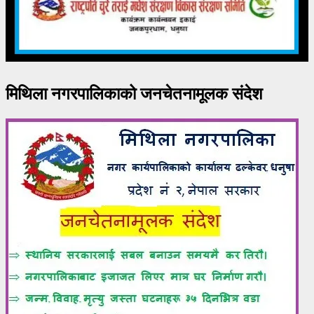
मिथिला नगरपालिकाको जनचेतनामूलक संदेश