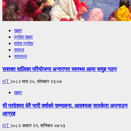
खबर
प्रदेश खबर
मधेस प्रदेश
समाज
स्वास्थ्य
सशक्त वालिका परियोजना अन्तरगत स्वस्थ्य आमा समुह गठन
HT
२०८२ माघ २०, सोमबार २३:०७
खबर
यी प्रदेशमा धेरै भारी वर्षाको सम्भावना, आवश्यक सतर्कता अपनाउन
आग्रह
HT
२०८२ असार २१, शनिबार ०७:५३