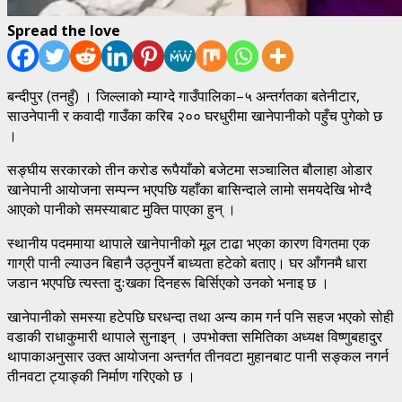
Spread the love
बन्दीपुर (तनहुँ) । जिल्लाको म्याग्दे गाउँपालिका–५ अन्तर्गतका बतेनीटार,
साउनेपानी र कवादी गाउँका करिब २०० घरधुरीमा खानेपानीको पहुँच पुगेको छ
।
सङ्घीय सरकारको तीन करोड रूपैयाँको बजेटमा सञ्चालित बौलाहा ओडार
खानेपानी आयोजना सम्पन्न भएपछि यहाँका बासिन्दाले लामो समयदेखि भोग्दै
आएको पानीको समस्याबाट मुक्ति पाएका हुन् ।
स्थानीय पदममाया थापाले खानेपानीको मूल टाढा भएका कारण विगतमा एक
गाग्री पानी ल्याउन बिहानै उठ्नुपर्ने बाध्यता हटेको बताए। घर आँगनमै धारा
जडान भएपछि त्यस्ता दुःखका दिनहरू बिर्सिएको उनको भनाइ छ ।
खानेपानीको समस्या हटेपछि घरधन्दा तथा अन्य काम गर्न पनि सहज भएको सोही
वडाकी राधाकुमारी थापाले सुनाइन् । उपभोक्ता समितिका अध्यक्ष विष्णुबहादुर
थापाकाअनुसार उक्त आयोजना अन्तर्गत तीनवटा मुहानबाट पानी सङ्कल नगर्न
तीनवटा ट्याङ्की निर्माण गरिएको छ ।