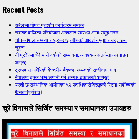
Recent Posts
सबैलामा पोषण प्रदर्शन कार्यक्रम सम्पन्न
सशक्त वालिका परियोजना अन्तरगत स्वस्थ्य आमा समुह गठन
चीन–नेपाल सम्बन्ध राष्ट्र–राष्ट्रबीचको आदर्श नमूना: राजदूत छन
सुङ्ग
यी प्रदेशमा धेरै भारी वर्षाको सम्भावना, आवश्यक सतर्कता अपनाउन
आग्रह
ट्रम्पद्वारा अमेरिकी केन्द्रीय बैंकका अध्यक्षको राजीनामा माग
नेपालमा ढुक्क भएर लगानी गर्न अध्यक्ष ढकालको आग्रह
यस्तो छ संवैधानिक आयोगका ५२ पदाधिकारीविरुद्धको रिटमा सर्वोच्चको
फैसला(पूर्णपाठ)
चुरे विनासले सिर्जित समस्या र समाधानका उपायहरु