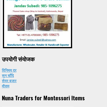
उपयाेगी संयाेजक
विनिमय दर
सुन चाँदि
सेयर बजार
मौसम
Nuna Traders for Montessori Items