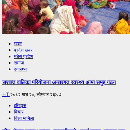
खबर
प्रदेश खबर
मधेस प्रदेश
समाज
स्वास्थ्य
सशक्त वालिका परियोजना अन्तरगत स्वस्थ्य आमा समुह गठन
HT
२०८२ माघ २०, सोमबार २३:०७
इतिहास
विचार
विश्व मामिला