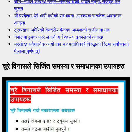
चीन–नेपाल सम्बन्ध राष्ट्र–राष्ट्रबीचको आदर्श नमूना: राजदूत छन
सुङ्ग
यी प्रदेशमा धेरै भारी वर्षाको सम्भावना, आवश्यक सतर्कता अपनाउन
आग्रह
ट्रम्पद्वारा अमेरिकी केन्द्रीय बैंकका अध्यक्षको राजीनामा माग
नेपालमा ढुक्क भएर लगानी गर्न अध्यक्ष ढकालको आग्रह
यस्तो छ संवैधानिक आयोगका ५२ पदाधिकारीविरुद्धको रिटमा सर्वोच्चको
फैसला(पूर्णपाठ)
चुरे विनासले सिर्जित समस्या र समाधानका उपायहरु