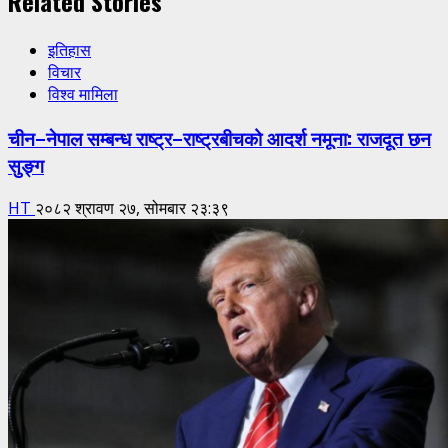
Related Stories
इतिहास
विचार
विश्व मामिला
चीन–नेपाल सम्बन्ध राष्ट्र–राष्ट्रबीचको आदर्श नमूना: राजदूत छन
सुङ्ग
HT
२०८२ श्रावण २७, सोमबार २३:३९