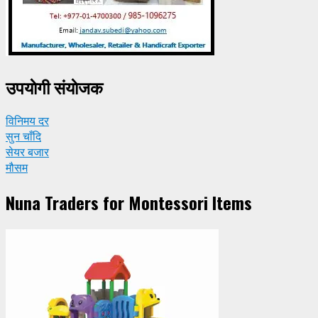
उपयाेगी संयाेजक
विनिमय दर
सुन चाँदि
सेयर बजार
मौसम
Nuna Traders for Montessori Items