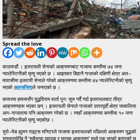
Spread the love
काठमाडौं । इजरायली सेनाको आक्रमणबाट गाजामा कम्तीमा ७४ जना
प्यालेस्टिनीको मृत्यु भएको छ । आइतबार बिहानै गाजाको दक्षिणी क्षेत्र अल–
मावासीमा इजरायी सेनाले गरेको आक्रमणमा कम्तीमा ७४ प्यालेस्टिनीको मृत्यु
भएको
अलजजिरा
ले जनाएको छ ।
कतारमा हमाससँग युद्धविराम वार्ता पुनः सुरु गर्दै गर्दा इजरायलबाट तीव्र
आक्रमणहरू भएका छन् । इजरायली सेनाले गाजाको उत्तरपूर्वी क्षेत्र जाबालिया
अन–नाजलामा पनि आक्रमण गरेको छ । त्यहाँ आक्रमणमा कम्तीमा १० जना
प्यालेस्टिनीको मृत्यु भएकोछ ।
युरो–मेड ह्युमन राइट्स मनिटरले गाजामा इजरायलको पछिल्लो आक्रमण युद्धको
सुरुवातदेखि नै ‘सबैभन्दा व्यापक र घातक आक्रमण’ मध्ये एक भएको बताएको छ