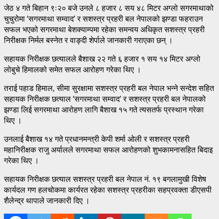
जेठ ४ गते बिहान ९ः२० बजे उनले ८ हजार ८ सय ४८ मिटर अग्लो सगरमाथाको
चुचुरोमा ‘सगरमाथा सम्वाद’ र सशस्त्र प्रहरी बल नेपालको झण्डा फहराउन
सफल भएको सगरमाथा बेशक्याम्पमा रहेका समन्वय अधिकृत सशस्त्र प्रहरी
निरीक्षक निर्मल बस्नेत र वाङ्दी शेर्पाले जानकारी गराएका छन् ।
सहायक निरीक्षक छत्यालले बैशाख २२ गते ६ हजार १ सय १४ मिटर अग्लो
लोबुचे हिमालको समेत सफल आरोहण गरेका थिए ।
तराई पहाड हिमाल, सीमा सुरक्षामा सशस्त्र प्रहरी बल नेपाल भन्ने सन्देश सहित
सहायक निरीक्षक छत्याल ‘सगरमाथा सम्वाद’ र सशस्त्र प्रहरी बल नेपालको
झण्डा लिई सगरमाथा आरोहण लागि बैशाख १५ गते त्यसतर्फ प्रस्थान गरेका
थिए ।
उनलाई बैशाख १४ गते प्रधानमन्त्री केपी शर्मा ओली र सशस्त्र प्रहरी
महानिरीक्षक राजु अर्यालले सगरमाथा सफल आरोहणको शुभकामनासहित बिदाइ
गरेका थिए ।
सहायक निरीक्षक छत्याल सशस्त्र प्रहरी बल नेपाल नं. १९ बगलामुखी विशेष
कार्यदल गण हलचोकमा कार्यरत रहेका सशस्त्र प्रहरीका सहप्रवक्ता डीएसपी
शैलेन्द्र थापाले जानकारी दिए ।