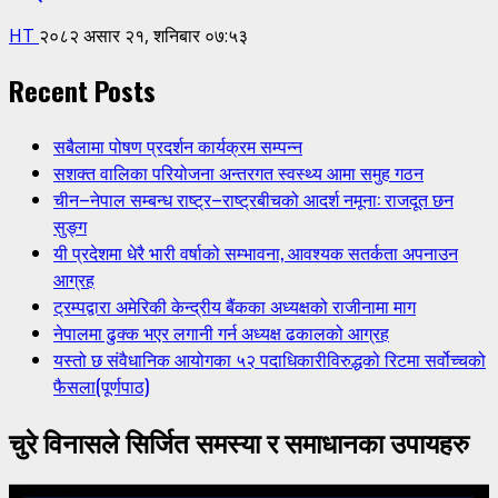
HT
२०८२ असार २१, शनिबार ०७:५३
Recent Posts
सबैलामा पोषण प्रदर्शन कार्यक्रम सम्पन्न
सशक्त वालिका परियोजना अन्तरगत स्वस्थ्य आमा समुह गठन
चीन–नेपाल सम्बन्ध राष्ट्र–राष्ट्रबीचको आदर्श नमूना: राजदूत छन
सुङ्ग
यी प्रदेशमा धेरै भारी वर्षाको सम्भावना, आवश्यक सतर्कता अपनाउन
आग्रह
ट्रम्पद्वारा अमेरिकी केन्द्रीय बैंकका अध्यक्षको राजीनामा माग
नेपालमा ढुक्क भएर लगानी गर्न अध्यक्ष ढकालको आग्रह
यस्तो छ संवैधानिक आयोगका ५२ पदाधिकारीविरुद्धको रिटमा सर्वोच्चको
फैसला(पूर्णपाठ)
चुरे विनासले सिर्जित समस्या र समाधानका उपायहरु