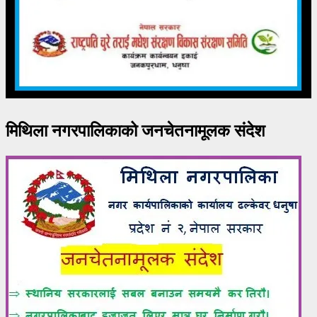
मिथिला नगरपालिकाको जनचेतनामूलक संदेश