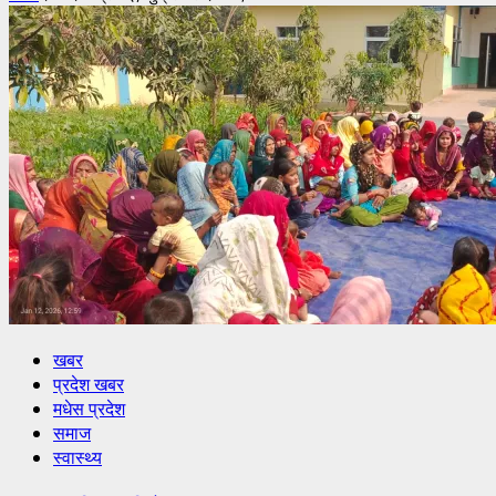
खबर
प्रदेश खबर
मधेस प्रदेश
समाज
स्वास्थ्य