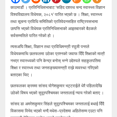
काठमाडौं । प्रतिनिधिसभाबाट ‘सहिद दशरथ चन्द स्वास्थ्य विज्ञान
विश्वविद्यालय विधेयक, २०८१’ पारित भएको छ । शिक्षा, स्वास्थ्य
तथा सूचना प्रविधि समितिको प्रतिवेदनसहित राष्ट्रियसभामा
उत्पत्ति भएको विधेयक प्रतिनिधिसभाको आइतबारको बैठकले
सर्वसम्मतिले पारित गरेको हो ।
त्यसअघि शिक्षा, विज्ञान तथा प्रविधिमन्त्री रघुजी पन्तले
विधेयकमाथि छलफलमा उठेका प्रश्नको जवाफ दिँदै शिक्षाको मात्रै
नभएर स्वास्थ्यको पनि केन्द्र बनोस् भन्ने उद्देश्यले सहकुलपतिमा
शिक्षा र स्वास्थ्य तथा जनसङ्ख्यामन्त्री राख्ने व्यवस्था गरिएको
बताएका थिए ।
छलफलका क्रममा सांसद योगेशकुमार भट्टराईले धेरै पहिलादेखि
उठेको विषय भएको सुदूरपश्चिमका जनतालाई न्याय गरेको बताए ।
सांसद डा अमरेशकुमार सिंहले सुदूरपश्चिमका जनतालाई बधाई दिँदै
विकासमा विभेद भएको भन्दै मधेस–प्रदेशमा अहिलेसम्म एउटा पनि