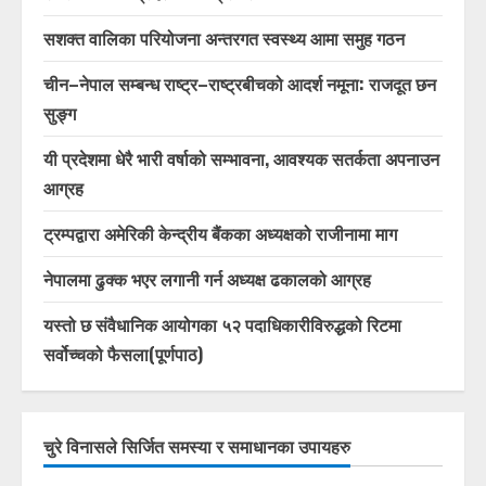
सशक्त वालिका परियोजना अन्तरगत स्वस्थ्य आमा समुह गठन
चीन–नेपाल सम्बन्ध राष्ट्र–राष्ट्रबीचको आदर्श नमूना: राजदूत छन
सुङ्ग
यी प्रदेशमा धेरै भारी वर्षाको सम्भावना, आवश्यक सतर्कता अपनाउन
आग्रह
ट्रम्पद्वारा अमेरिकी केन्द्रीय बैंकका अध्यक्षको राजीनामा माग
नेपालमा ढुक्क भएर लगानी गर्न अध्यक्ष ढकालको आग्रह
यस्तो छ संवैधानिक आयोगका ५२ पदाधिकारीविरुद्धको रिटमा
सर्वोच्चको फैसला(पूर्णपाठ)
चुरे विनासले सिर्जित समस्या र समाधानका उपायहरु