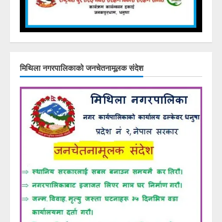
मिथिला नगरपालिकाको जनचेतनामूलक संदेश