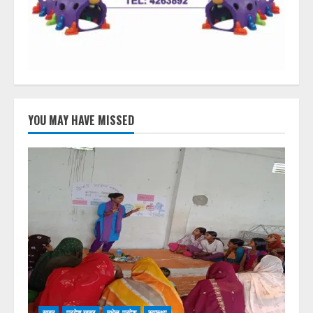
YOU MAY HAVE MISSED
खबर
प्रदेश खबर
मधेस प्रदेश
स्वास्थ्य