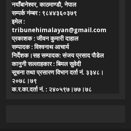
नयाँबानेश्वर, काठमाण्डाै, नेपाल
सम्पर्क नंम्बर : ९८४४३६०३७९
इमेल :
tribunehimalayan@gmail.com
प्रकाशक : जीवन कुमारी दाहाल
सम्पादक : विश्वनाथ आचार्य
निर्देशक।सह सम्पादक: संजय प्रसाद पाैडेल
कानुनी सल्लाहकार : बिमल सुवेदी
सूचना तथा प्रसारण विभाग दर्ता नं. ३३४८।
२०७८।७९
क.र.का.दर्ता नं. : २४०५९७।७७।७८