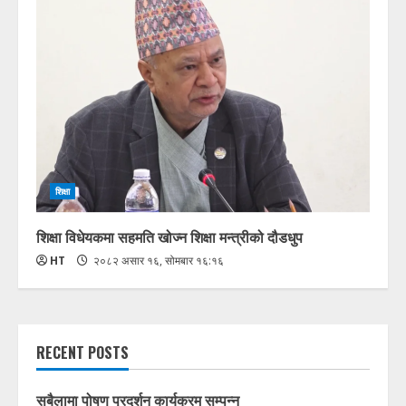
शिक्षा
शिक्षा विधेयकमा सहमति खोज्न शिक्षा मन्त्रीको दौडधुप
HT
२०८२ असार १६, सोमबार १६:१६
RECENT POSTS
सबैलामा पोषण प्रदर्शन कार्यक्रम सम्पन्न