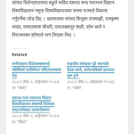
सांसद दिलेन्द्रप्रसाद बडुले सहिद दशरथ चन्द स्वास्थ्य विज्ञान
विश्वविद्यालय नमुना विश्वविद्यालयका रुपमा राज्यले विकास
गर्नुपर्नेमा जोड दिए । छलफलमा सांसद बिजुला रायमाझी, रामकृष्ण
यादव, रामप्रकाश चौधरी, दयालबहादुर शाही, प्रेम आले र
विराजभक्त श्रेष्ठले भाग लिएका थिए ।
Related
पानीजहाज विधेयकसम्बन्धी
सङ्घीय संसद्का दुवै सदनको
समितिको प्रतिवेदन राष्ट्रियसभामा
बैठक बस्दै, बजेटमाथिको छलफल
पेस
सुरु हुने
२०८२ जेष्ठ ५, आईतवार १५:४३
२०८२ जेष्ठ ५, आईतवार १५:४३
In "खबर"
In "खबर"
दशरथ चन्द स्वास्थ्य विज्ञान
विश्वविद्यालय सम्बन्धी विधेयक
राष्ट्रपतिबाट प्रमाणीकरण
२०८२ जेष्ठ ५, आईतवार १५:४३
In "शिक्षा"