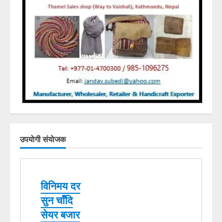
उपयाेगी संयाेजक
विनिमय दर
सुन चाँदि
सेयर बजार