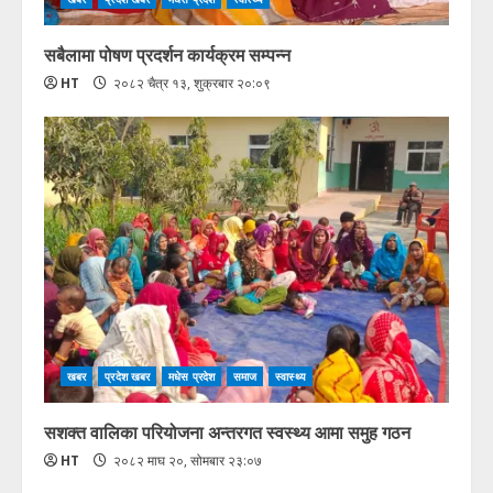
सबैलामा पोषण प्रदर्शन कार्यक्रम सम्पन्न
HT
२०८२ चैत्र १३, शुक्रबार २०:०९
खबर
प्रदेश खबर
मधेस प्रदेश
समाज
स्वास्थ्य
सशक्त वालिका परियोजना अन्तरगत स्वस्थ्य आमा समुह गठन
HT
२०८२ माघ २०, सोमबार २३:०७