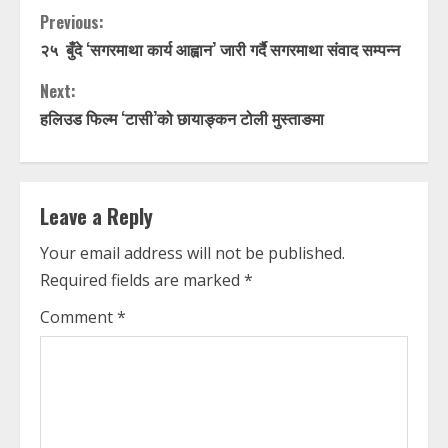
C
Previous:
२५ बुँदे ‘सगरमाथा कार्य आह्वान’ जारी गर्दै सगरमाथा संवाद सम्पन्न
o
Next:
n
हलिउड फिल्म ‘टासी’को छायाङ्कन टोली मुस्ताङमा
t
i
Leave a Reply
n
Your email address will not be published.
u
Required fields are marked
*
e
Comment
*
R
e