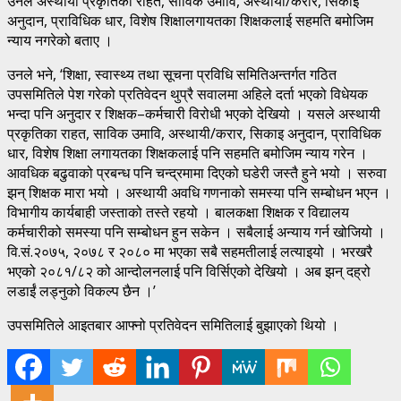
उनले अस्थायी प्रकृतिका राहत, साविक उमावि, अस्थायी/करार, सिकाइ
अनुदान, प्राविधिक धार, विशेष शिक्षालगायतका शिक्षकलाई सहमति बमोजिम
न्याय नगरेको बताए ।
उनले भने, ‘शिक्षा, स्वास्थ्य तथा सूचना प्रविधि समितिअन्तर्गत गठित
उपसमितिले पेश गरेको प्रतिवेदन थुप्रै सवालमा अहिले दर्ता भएको विधेयक
भन्दा पनि अनुदार र शिक्षक–कर्मचारी विरोधी भएको देखियो । यसले अस्थायी
प्रकृतिका राहत, साविक उमावि, अस्थायी/करार, सिकाइ अनुदान, प्राविधिक
धार, विशेष शिक्षा लगायतका शिक्षकलाई पनि सहमति बमोजिम न्याय गरेन ।
आवधिक बढुवाको प्रबन्ध पनि चन्द्रमामा दिएको घडेरी जस्तै हुने भयो । सरुवा
झन् शिक्षक मारा भयो । अस्थायी अवधि गणनाको समस्या पनि सम्बोधन भएन ।
विभागीय कार्यबाही जस्ताको तस्ते रहयो । बालकक्षा शिक्षक र विद्यालय
कर्मचारीको समस्या पनि सम्बोधन हुन सकेन । सबैलाई अन्याय गर्न खोजियो ।
वि.सं.२०७५, २०७८ र २०८० मा भएका सबै सहमतीलाई लत्याइयो । भरखरै
भएको २०८१/८२ को आन्दोलनलाई पनि विर्सिएको देखियो । अब झन् दह्रो
लडाईं लड्नुको विकल्प छैन ।’
उपसमितिले आइतबार आफ्नो प्रतिवेदन समितिलाई बुझाएको थियो ।