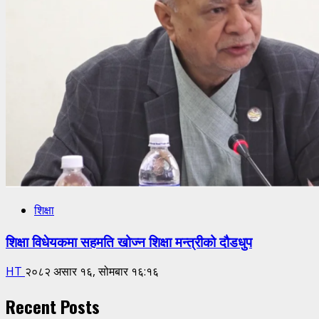
शिक्षा
शिक्षा विधेयकमा सहमति खोज्न शिक्षा मन्त्रीको दौडधुप
HT
२०८२ असार १६, सोमबार १६:१६
Recent Posts