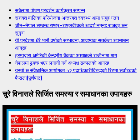
सबैलामा पोषण प्रदर्शन कार्यक्रम सम्पन्न
सशक्त वालिका परियोजना अन्तरगत स्वस्थ्य आमा समुह गठन
चीन–नेपाल सम्बन्ध राष्ट्र–राष्ट्रबीचको आदर्श नमूना: राजदूत छन
सुङ्ग
यी प्रदेशमा धेरै भारी वर्षाको सम्भावना, आवश्यक सतर्कता अपनाउन
आग्रह
ट्रम्पद्वारा अमेरिकी केन्द्रीय बैंकका अध्यक्षको राजीनामा माग
नेपालमा ढुक्क भएर लगानी गर्न अध्यक्ष ढकालको आग्रह
यस्तो छ संवैधानिक आयोगका ५२ पदाधिकारीविरुद्धको रिटमा सर्वोच्चको
फैसला(पूर्णपाठ)
चुरे विनासले सिर्जित समस्या र समाधानका उपायहरु