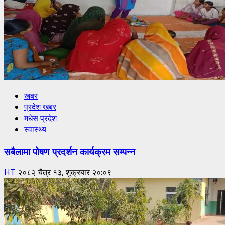
खबर
प्रदेश खबर
मधेस प्रदेश
स्वास्थ्य
सबैलामा पोषण प्रदर्शन कार्यक्रम सम्पन्न
HT
२०८२ चैत्र १३, शुक्रबार २०:०९