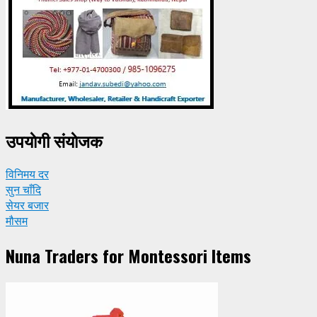
उपयाेगी संयाेजक
विनिमय दर
सुन चाँदि
सेयर बजार
मौसम
Nuna Traders for Montessori Items