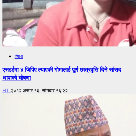
शिक्षा
एसइईमा ४ जिपिए ल्याएकी गोमालाई पूर्ण छात्रवृत्ति दिने सांसद
थापाको घोषणा
HT
२०८२ असार १६, सोमबार १६:२२