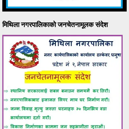
मिथिला नगरपालिकाको जनचेतनामूलक संदेश