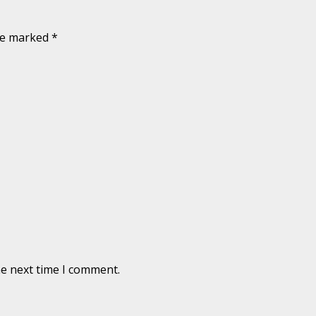
are marked
*
he next time I comment.