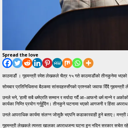
Spread the love
काठमाडौं । गृहमन्त्री रमेश लेखकले चैत्र १५ गते काठमाडौंको तीनकुनेमा भएको घ
सोमबार प्रतिनिधिसभा बैठकमा सांसदहरुसँगको प्रश्नको जवाफ दिँदै गृहमन्त्री 
उनले भने, ‘हामी सबै धर्मप्रति सम्मान र मर्यादा गर्दै आ–आफनो धर्म मान्ने र अर्क
कार्यका निम्ति प्रयोग गर्नुहुँदैन। तीनकुने घटनामा भएको आगजनी र हिंसा अपराध 
उनले आपराधिक कार्यमा संलग्न जोसुकै भएपनि कडाकारवाही हुने बताए। मन्त्
गृहमन्त्री लेखकले त्यस्ता खालका अपराधजन्य घटना हुन नदिन सरकार सचेत रहेक