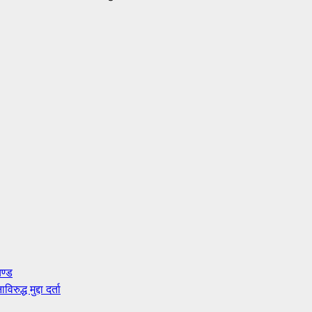
ण्ड
द्ध मुद्दा दर्ता