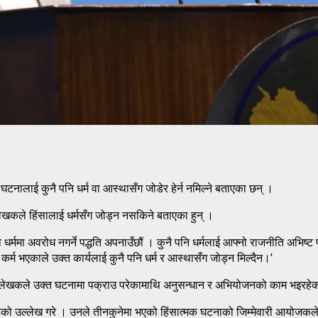
टनालाई कुनै पनि धर्म वा आस्थासँग जोडेर हेर्न नमिल्ने बताएका छन् ।
लेखकले हिंसालाई धर्मसँग जोड्न नसकिने बताएका हुन् ।
ाको धर्ममा अवरोध नगर्ने पद्धति अपनाउँछौं । कुनै पनि धर्मलाई आफ्नो राजनीति अभिष्ट
कर्म भएकाले उक्त कार्यलाई कुनै पनि धर्म र आस्थासँग जोड्न मिल्दैन।’
री लेखकले उक्त घटनामा पक्राउ परेकामाथि अनुसन्धान र अभियोजनको काम भइरहे
ो उल्लेख गरे । उनले तीनकुनेमा भएको हिंसात्मक घटनाको जिम्मेवारी आयोजकले नै