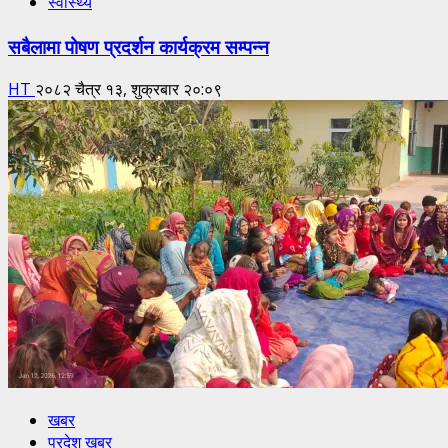
स्वास्थ्य
सबैलामा पोषण प्रदर्शन कार्यक्रम सम्पन्न
HT
२०८२ चैत्र १३, शुक्रबार २०:०९
खबर
प्रदेश खबर