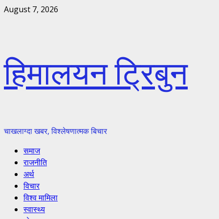
Skip
August 7, 2026
to
content
हिमालयन ट्रिबुन
चाखलाग्दा खबर, विश्लेषणात्मक बिचार
Primary
समाज
Menu
राजनीति
अर्थ
विचार
विश्व मामिला
स्वास्थ्य