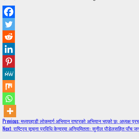
Continue
Previous:
मध्यपहाडी लोकमार्ग अभियान राष्ट्रको अभियान भएको छः अध्यक्ष प्रच
Next:
राष्ट्रिय सूचना प्रविधि केन्द्रमा अनियमितताः सुनील पौडेलसहित पाँच जनाविरु
Reading