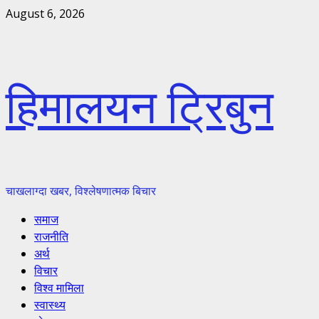
Skip
August 6, 2026
to
content
हिमालयन ट्रिबुन
चाखलाग्दा खबर, विश्लेषणात्मक बिचार
Primary
समाज
Menu
राजनीति
अर्थ
विचार
विश्व मामिला
स्वास्थ्य