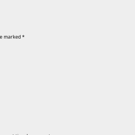
are marked
*