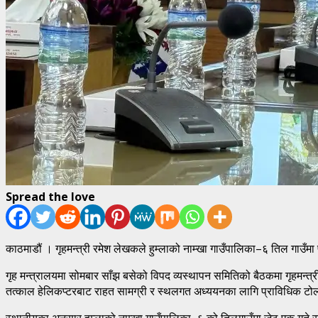
Spread the love
काठमाडौं । गृहमन्त्री रमेश लेखकले हुम्लाको नाम्खा गाउँपालिका–६ तिल गाउँम
गृह मन्त्रालयमा सोमबार साँझ बसेको विपद व्यस्थापन समितिको बैठकमा गृहमन्त्
तत्काल हेलिकप्टरबाट राहत सामग्री र स्थलगत अध्ययनका लागि प्राविधिक टो
स्थानीयका अनुसार हुम्लाको नाम्खा गाउँपालिका–६ को तिलगाउँमा जेठ एक गते 