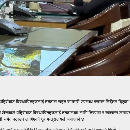
ा पहिरोबाट विस्थापितहरुलाई तत्काल राहत सामग्री उपलब्ध गराउन निर्देशन दिएका
री लेखकले पहिरोबाट विस्थापितहरुलाई तत्कालका लागि त्रिपाल र खाद्यान्न लगाय
ली समेत पठाउन लागिएको गृह मन्त्रालयले जनाएको छ ।
राति साढे १० बजेदेखि बिहान पाँच बजेसम्म लेदोसहितको बाढी आएको थियो ।