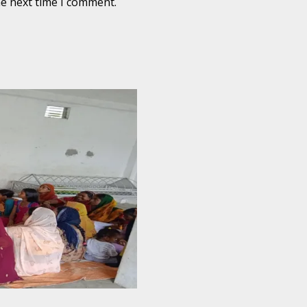
he next time I comment.