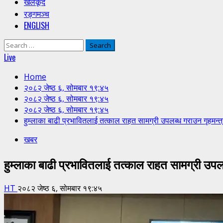
खेलकूद
रङ्गमञ्च
ENGLISH
Search
for:
Live
Home
२०८२ जेष्ठ ६, सोमबार १९:४५
२०८२ जेष्ठ ६, सोमबार १९:४५
२०८२ जेष्ठ ६, सोमबार १९:४५
हुम्लाका बाढी प्रभावितलाई तत्काल राहत सामग्री उपलब्ध गराउन गृहमन्त्र
खबर
हुम्लाका बाढी प्रभावितलाई तत्काल राहत सामग्री उपलब
HT
२०८२ जेष्ठ ६, सोमबार १९:४५