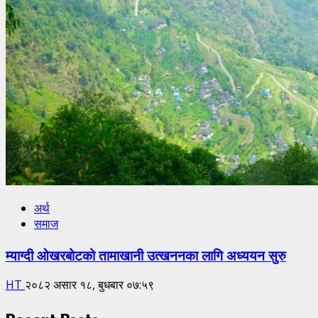
अर्थ
समाज
म्याग्दी ओखरबोटको तामाखानी उत्खननका लागि अध्ययन सुरु
HT
२०८२ असार १८, बुधबार ०७:५९