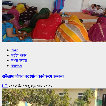
खबर
प्रदेश खबर
मधेस प्रदेश
स्वास्थ्य
सबैलामा पोषण प्रदर्शन कार्यक्रम सम्पन्न
HT
२०८२ चैत्र १३, शुक्रबार २०:०९