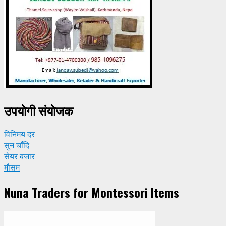
उपयाेगी संयाेजक
विनिमय दर
सुन चाँदि
सेयर बजार
मौसम
Nuna Traders for Montessori Items