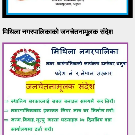
मिथिला नगरपालिकाको जनचेतनामूलक संदेश