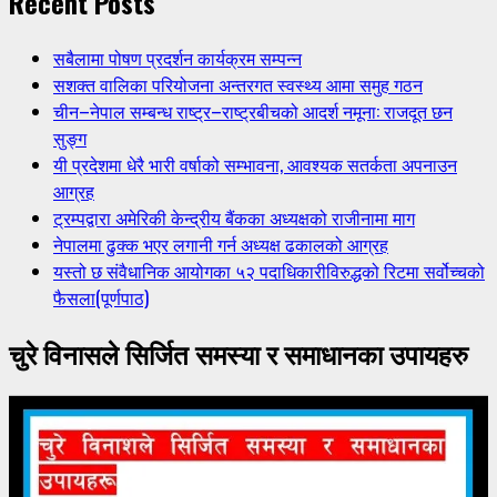
Recent Posts
सबैलामा पोषण प्रदर्शन कार्यक्रम सम्पन्न
सशक्त वालिका परियोजना अन्तरगत स्वस्थ्य आमा समुह गठन
चीन–नेपाल सम्बन्ध राष्ट्र–राष्ट्रबीचको आदर्श नमूना: राजदूत छन
सुङ्ग
यी प्रदेशमा धेरै भारी वर्षाको सम्भावना, आवश्यक सतर्कता अपनाउन
आग्रह
ट्रम्पद्वारा अमेरिकी केन्द्रीय बैंकका अध्यक्षको राजीनामा माग
नेपालमा ढुक्क भएर लगानी गर्न अध्यक्ष ढकालको आग्रह
यस्तो छ संवैधानिक आयोगका ५२ पदाधिकारीविरुद्धको रिटमा सर्वोच्चको
फैसला(पूर्णपाठ)
चुरे विनासले सिर्जित समस्या र समाधानका उपायहरु