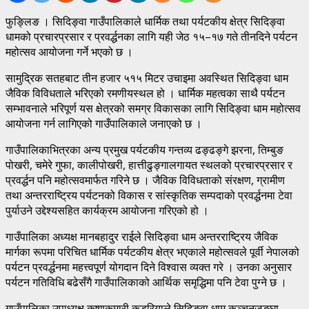
फुङ्लिङ । सिदिङ्वा गाउँपालिकाले धार्मिक तथा पर्यटकीय क्षेत्र सिदिङ्वा
धामको प्रचारप्रसार र प्रवर्द्धनका लागि यही जेठ १५–१७ गते तीनदिने पर्यटन
महोत्सव आयोजना गर्ने भएको छ ।
सामुद्रिक सतहबाट तीन हजार ५१५ मिटर उचाइमा अवस्थित सिदिङ्वा धाम
जैविक विविधताले भरिएको रमणीयस्थल हो । धार्मिक महत्वका साथै पर्यटन
सम्भावनाले भरिपूर्ण यस क्षेत्रको समग्र विकासका लागि सिदिङ्वा धाम महोत्सव
आयोजना गर्न लागिएको गाउँपालिकाले जनाएको छ ।
गाउँपालिकाभित्रका अन्य प्रमुख पर्यटकीय गन्तव्य ढङ्ढङ्गे झरना, तिम्बुङ
पोखरी, चमेरे गुफा, कालीपोखरी, हात्तीढुङ्गालगायत स्थलको प्रचारप्रसार र
प्रवर्द्धन पनि महोत्सवमार्फत गरिने छ । जैविक विविधताको संरक्षण, ग्रामीण
तथा अन्तरराष्ट्रिय पर्यटनको विकास र सांस्कृतिक सम्पदाको प्रवर्द्धनमा टेवा
पुर्याउने उद्देश्यसहित कार्यक्रम आयोजना गरिएको हो ।
गाउँपालिका अध्यक्ष मानबहादुर राईले सिदिङ्वा धाम अन्तरराष्ट्रिय जैविक
मार्गका रूपमा परिचित धार्मिक पर्यटकीय क्षेत्र भएकाले महोत्सवले पूर्वी नेपालको
पर्यटन प्रवर्द्धनमा महत्त्वपूर्ण योगदान दिने विश्वास व्यक्त गरे । उनका अनुसार
पर्यटन गतिविधि बढेसँगै गाउँपालिकाको आर्थिक समृद्धिमा पनि टेवा पुग्ने छ ।
गाउँपालिका उपाध्यक्ष कृष्णकुमारी कडरियाले सिदिङ्वा धाम कञ्चनजङ्घा