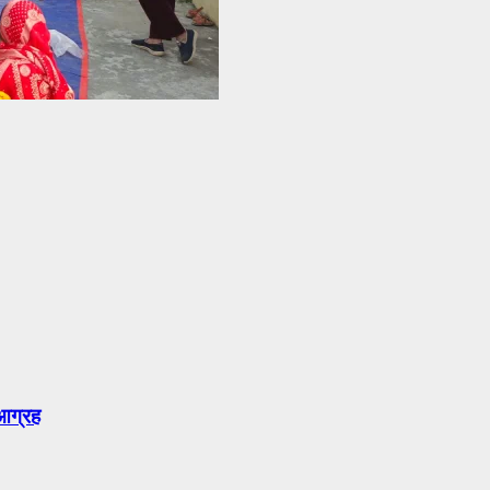
 आग्रह