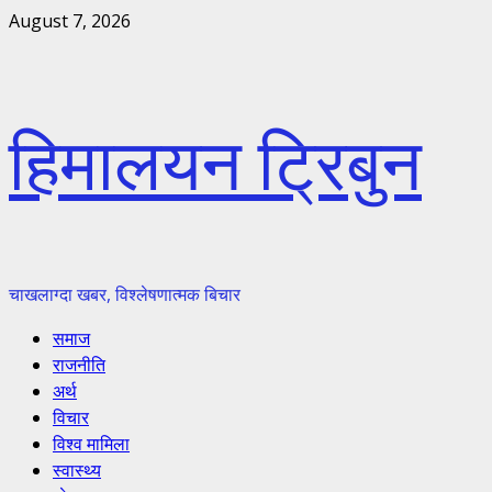
Skip
August 7, 2026
to
content
हिमालयन ट्रिबुन
चाखलाग्दा खबर, विश्लेषणात्मक बिचार
Primary
समाज
Menu
राजनीति
अर्थ
विचार
विश्व मामिला
स्वास्थ्य