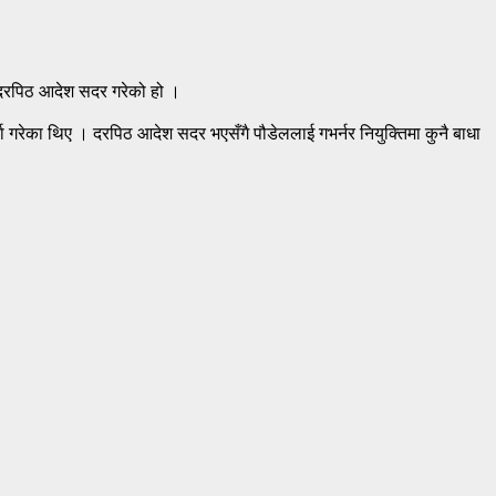
े दरपिठ आदेश सदर गरेको हो ।
ता गरेका थिए । दरपिठ आदेश सदर भएसँगै पौडेललाई गभर्नर नियुक्तिमा कुनै बाधा