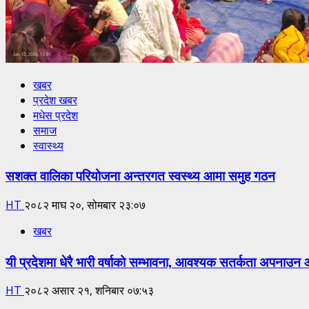
खबर
प्रदेश खबर
मधेस प्रदेश
समाज
स्वास्थ्य
सशक्त वालिका परियोजना अन्तरगत स्वस्थ्य आमा समुह गठन
HT
२०८२ माघ २०, सोमबार २३:०७
खबर
यी प्रदेशमा धेरै भारी वर्षाको सम्भावना, आवश्यक सतर्कता अपनाउन
HT
२०८२ असार २१, शनिबार ०७:५३