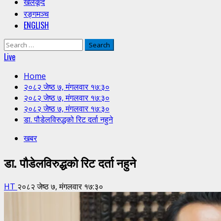
खेलकूद
रङ्गमञ्च
ENGLISH
Search
for:
Live
Home
२०८२ जेष्ठ ७, मंगलवार १७:३०
२०८२ जेष्ठ ७, मंगलवार १७:३०
२०८२ जेष्ठ ७, मंगलवार १७:३०
डा. पौडेलविरुद्धको रिट दर्ता नहुने
खबर
डा. पौडेलविरुद्धको रिट दर्ता नहुने
HT
२०८२ जेष्ठ ७, मंगलवार १७:३०