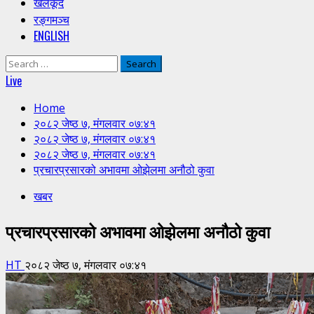
खेलकूद
रङ्गमञ्च
ENGLISH
Search
for:
Live
Home
२०८२ जेष्ठ ७, मंगलवार ०७:४१
२०८२ जेष्ठ ७, मंगलवार ०७:४१
२०८२ जेष्ठ ७, मंगलवार ०७:४१
प्रचारप्रसारको अभावमा ओझेलमा अनौठो कुवा
खबर
प्रचारप्रसारको अभावमा ओझेलमा अनौठो कुवा
HT
२०८२ जेष्ठ ७, मंगलवार ०७:४१