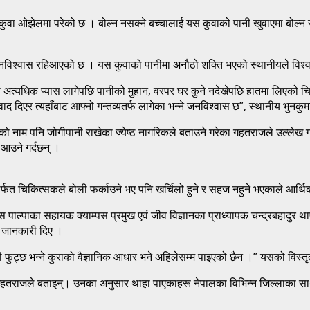
कुवा ओझेलमा परेको छ । बोल्न नसक्ने बच्चालाई यस कुवाको पानी खुवाएमा बोल्न
े जनविश्वास रहिआएको छ । यस कुवाको पानीमा अनौठो शक्ति भएको स्थानीयले विश्व
दा अत्यधिक प्यास लागेपछि पानीको मुहान, वरपर घर कुने नदेखेपछि हातमा लिएको चि
वाद दिएर त्यहाँबाट आफ्नो गन्तव्यतर्फ लागेका भन्ने जनविश्वास छ”, स्थानीय भुनक
ँको नाम पनि जोगीपानी राखेका ज्येष्ठ नागरिकले बताउने गरेका गहतराजले उल्लेख
 आउने गर्दछन् ।
मार्फत चिकित्सकले बोली फर्काउने भए पनि खर्चिलो हुने र सहज नहुने भएकाले आर्थ
्पस पाल्पाका सहायक क्याम्पस प्रमुख एवं जीव विज्ञानका प्राध्यापक चन्द्रबहादुर
े जानकारी दिए ।
ी फुट्छ भन्ने कुराको वैज्ञानिक आधार भने अहिलेसम्म पाइएको छैन ।” यसको विस्
 गहतराजले बताइन्। उनका अनुसार थाहा पाएकाहरू नेपालका विभिन्न जिल्लाका सा