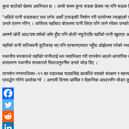
कुवा बाटोको छेवमा अवस्थित छ । लामो समय कुना सडक छेउमा भए पनि सडक विस्ता
“अहिले पानी सडकबाट तल लगेर अर्को ट्याङ्की निर्माण गरी प्रयोगमा ल्याइएको 
उनले प्रश्न गरिन् । कतिपय यहाँबाट बोतलमा पानी लिएर पनि जाने गरेका उनक
आफ्नो छोरी आठ/दश वर्षको उमेर हुँदा पनि बोली नफुटेपछि यहाँको पानी खुवाएर
यहाँको पानी सञ्जिवनी बुटीसरह भए पनि प्रचारप्रसार नहुँदा ओझेलमा परेको स्था
स्थानीय सरकारले यहाँको पानीलाई थप व्यवस्थित गरी तानसेन आउने आन्तरिक तथा
वातावरण स्थानीय सरकारले मिलाउनुपर्नेमा उनले जोड दिए ।
तानसेन नगरपालिका–११ का वडाध्यक्ष यादवसिंह कार्कीले यसको संरक्षण र महत्त
प्रवर्द्धन गरिने उल्लेख गरे । आगामी दिनमा धार्मिक र वैज्ञानिक आधारसँग जोड