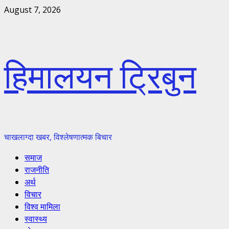
Skip
August 7, 2026
to
content
हिमालयन ट्रिबुन
चाखलाग्दा खबर, विश्लेषणात्मक बिचार
Primary
समाज
Menu
राजनीति
अर्थ
विचार
विश्व मामिला
स्वास्थ्य