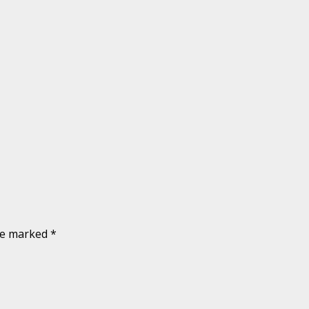
are marked
*