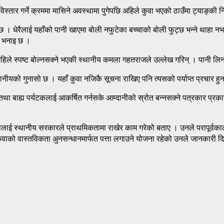
र गर्ने क्रममा मासिने अवस्थामा पुगेपछि अहिले कुवा भएको ठाउँमा ट्याङ्की न
छ । धेरैलाई यहाँको पानी खाएमा बोली नफुटेका बच्चाको बोली फुट्छ भन्ने थाहा 
ो भनाइ छ ।
 अहिले स्पष्ट बोल्नसक्ने भएकी स्थानीय कमला गहतराजले उल्लेख गरिन् । पानी ल
नीयको गुनासो छ । यहाँ कुवा नजिकै सूचना राखिए पनि त्यसको पर्याप्त प्रचार हु
 बाह्य पर्यटकलाई आकर्षित गर्नसके आम्दानीको स्रोत बन्नसक्ने पत्रकार प्रकाश
्वलाई स्थानीय सरकारले प्राथमिकतामा राखेर काम गरेको बताए । उनले परापूर्वकाल
र कुवाको वास्तविकता अुनसन्धानमार्फत पत्ता लगाउने योजना रहेको उनले जानकारी द