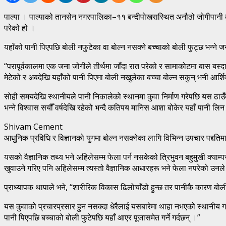
पाल्पा । पाल्पाको तानसेन नगरपालिका–११ बन्दीपोखरास्थित अनौठो जोगीपानी 
परेको हो ।
यहाँको पानी पिएपछि बोली नफुटेका वा बोल्न नसक्ने बच्चाको बोली फुट्छ भन्न
“परापूर्वकालमा एक जना जोगीले तीर्थमा जाँदा रात परेको र सामाकोटमा बास बस्
मेटेको र अबदेखि यहाँको पानी पिएमा बोली नखुलेका बच्चा बोल्न सकुन् भनी आर्शि
सोही समयदेखि स्थानीयले पानी निकालेको स्थानमा कुवा निर्माण गरेपछि यस ठाउ
भन्ने विश्वास सयौँ वर्षदेखि रहेको भन्दै कतिपय मानिस आशा बोकेर यहाँ पानी लिन
Shivam Cement
आधुनिक प्रविधि र विज्ञानको युगमा बोल्न नसक्नेका लागि विभिन्न उपचार पद्दति
यसको वैज्ञानिक तथ्य भने अहिलेसम्म फेला पर्न नसकेको त्रिभुवन बहुमुखी क्याम
खुवाउने गरिए पनि अहिलेसम्म त्यस्तो वैज्ञानिक आधारहरू भने फेला नपरेको उनल
प्राध्यापक थापाले भने, “शारीरिक विकास ढिलोचाँडो हुन्छ तर पानीकै कारण बोल
यस कुवाको प्रचारप्रसार हुन नसक्दा धेरैलाई यसबारेमा थाहा नभएको स्थानीय
पानी पिएपछि बच्चाको बोली फुटेपछि यहाँ आएर पूजासमेत गर्ने गर्दछन् ।”