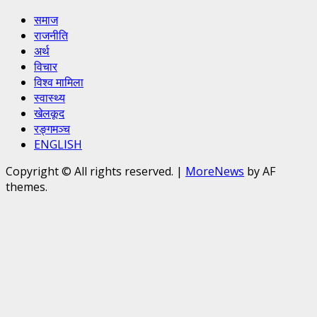
समाज
राजनीति
अर्थ
विचार
विश्व मामिला
स्वास्थ्य
खेलकूद
रङ्गमञ्च
ENGLISH
Copyright © All rights reserved.
|
MoreNews
by AF
themes.