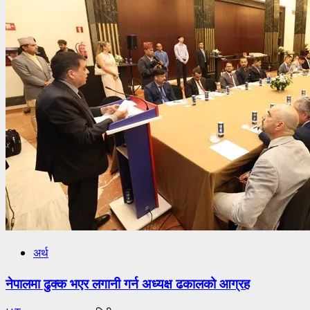
अर्थ
नेपालमा ढुक्क भएर लगानी गर्न अध्यक्ष ढकालको आग्रह