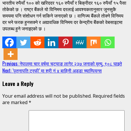
भारतीय रुपैयाँ १०० को खरिददर १६० रुपैयाँ र बिक्रीदर १६० रुपैयाँ १५ पैसा
तोकेको छ । राष्ट्र बैंकले यो विनिमय दरलाई आवश्यकतानुसार जुनसुकै
समयमा पनि संशोधन गर्न सकिने जनाएको छ । वाणिज्य बैंकले तोक्ने विनिमय
दर भने फरक हुनसक्ने र अद्यावधिक विनिमय दर केन्द्रीय बैंकको वेबसाइटमा
उपलब्ध हुने जनाइएको छ ।
Continue
Previous:
नेपालमा चार वर्षमा चट्याङ लागेर २३७ जनाको मृत्यु, ९०८ घाइते
Next:
‘पृतनापति ट्रफी’ मा श्री नं ४ बाहिनी अड्डा च्याम्पियन्स
Reading
Leave a Reply
Your email address will not be published.
Required fields
are marked
*