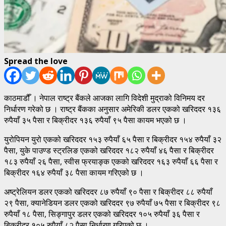
Spread the love
काठमाडौँ । नेपाल राष्ट्र बैंकले आजका लागि विदेशी मुद्राको विनिमय दर
निर्धारण गरेको छ । राष्ट्र बैंकका अनुसार अमेरिकी डलर एकको खरिददर १३६
रुपैयाँ ३५ पैसा र बिक्रीदर १३६ रुपैयाँ ९५ पैसा कायम भएको छ ।
युरोपियन युरो एकको खरिददर १५३ रुपैयाँ ६५ पैसा र बिक्रीदर १५४ रुपैयाँ ३२
पैसा, युके पाउण्ड स्ट्रलिङ एकको खरिददर १८२ रुपैयाँ ४६ पैसा र बिक्रीदर
१८३ रुपैयाँ २६ पैसा, स्वीस फ्रयाङ्क एकको खरिददर १६३ रुपैयाँ ६६ पैसा र
बिक्रीदर १६४ रुपैयाँ ३८ पैसा कायम गरिएको छ ।
अष्ट्रेलियन डलर एकको खरिददर ८७ रुपैयाँ ९० पैसा र बिक्रीदर ८८ रुपैयाँ
२९ पैसा, क्यानेडियन डलर एकको खरिददर ९७ रुपैयाँ ७५ पैसा र बिक्रीदर ९८
रुपैयाँ १८ पैसा, सिङ्गापुर डलर एकको खरिददर १०५ रुपैयाँ ३६ पैसा र
बिक्रीदर १०५ रुपैयाँ ८२ पैसा निर्धारण गरिएको छ ।