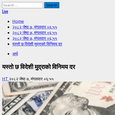
Search
for:
Live
Home
२०८२ जेष्ठ ७, मंगलवार ०६:५५
२०८२ जेष्ठ ७, मंगलवार ०६:५५
२०८२ जेष्ठ ७, मंगलवार ०६:५५
यस्तो छ विदेशी मुद्राको विनिमय दर
अर्थ
यस्तो छ विदेशी मुद्राको विनिमय दर
HT
२०८२ जेष्ठ ७, मंगलवार ०६:५५