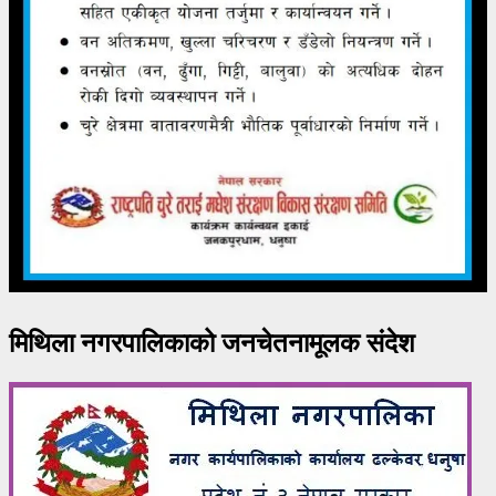
मिथिला नगरपालिकाको जनचेतनामूलक संदेश