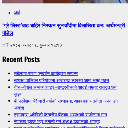
अर्थ
‘ग्रे लिस्ट’बाट बाहिर निस्कन सुनचाँदीमा विलासिता करः अर्थमन्त्री
पौडेल
HT
२०८२ असार १८, बुधबार १६:१३
Recent Posts
सबैलामा पोषण प्रदर्शन कार्यक्रम सम्पन्न
सशक्त वालिका परियोजना अन्तरगत स्वस्थ्य आमा समुह गठन
चीन–नेपाल सम्बन्ध राष्ट्र–राष्ट्रबीचको आदर्श नमूना: राजदूत छन
सुङ्ग
यी प्रदेशमा धेरै भारी वर्षाको सम्भावना, आवश्यक सतर्कता अपनाउन
आग्रह
ट्रम्पद्वारा अमेरिकी केन्द्रीय बैंकका अध्यक्षको राजीनामा माग
नेपालमा ढुक्क भएर लगानी गर्न अध्यक्ष ढकालको आग्रह