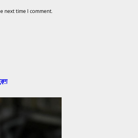
he next time I comment.
ुङ्ग