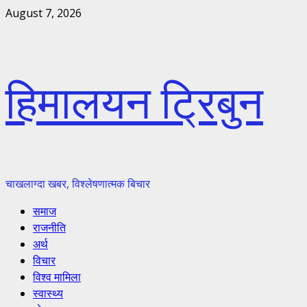
Skip
August 7, 2026
to
content
हिमालयन ट्रिबुन
चाखलाग्दा खबर, विश्लेषणात्मक बिचार
Primary
समाज
Menu
राजनीति
अर्थ
विचार
विश्व मामिला
स्वास्थ्य