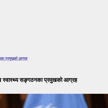
गठनका प्रमुखको आग्रह
िश्व स्वास्थ्य सङ्गठनका प्रमुखको आग्रह