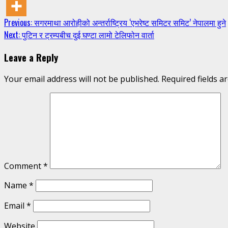
Continue
Previous:
सगरमाथा आरोहीको अन्तर्राष्ट्रिय ‘एभरेष्ट समिटर समिट’ नेपालमा हुने
Next:
पुटिन र ट्रम्पबीच दुई घण्टा लामो टेलिफोन वार्ता
Reading
Leave a Reply
Your email address will not be published.
Required fields 
Comment
*
Name
*
Email
*
Website