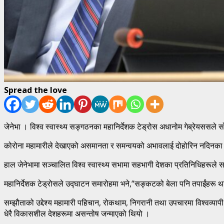
Spread the love
जेनेभा । विश्व स्वास्थ्य सङ्गठनका महानिर्देशक टेड्रोस अधानोम गेब्रेयससले स
कोरोना महामारीले देखाएको असमानता र समन्वयको अभावलाई दोहोरिन नदिनका ला
हाल जेनेभामा सञ्चालित विश्व स्वास्थ्य सभामा सहभागी देशका प्रतिनिधिहरूले
महानिर्देशक टेड्रोसले उद्घाटन समारोहमा भने,“सङ्कटको बेला पनि तपाईंहरू था
सम्झौताको उद्देश्य महामारी पहिचान, रोकथाम, निगरानी तथा उपचारमा विश्वव्याप
धेरै विकासशील देशहरूमा असन्तोष जन्माएको थियो ।