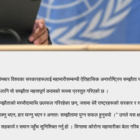
ोमबार विश्वका सरकारहरूलाई महामारीसम्बन्धी ऐतिहासिक अन्तर्राष्ट्रिय सम्झौता 
गि यो सम्झौता महत्वपूर्ण कदमको रूपमा प्रस्तुत गरिएको छ ।
 सम्झौताको मस्यौदामाथि छलफल गरिरहेका छन्, जसमा धेरै राष्ट्रहरूको सरकार र 
क्नु भएन, हार मान्नु भएन र अन्ततः सम्झौतामा पुग्न सफल हुनुभयो ।” उनले यस 
ी सहकार्य र समान पहुँच सुनिश्चित गर्नु हो । विगतमा कोरोना महामारीका बेला गर