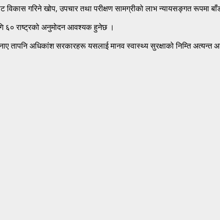
ट विकास गरिने खोप, उपचार तथा परीक्षण सामग्रीको लाभ न्यायसङ्गत रूपमा बाँडफ
ागि ६० राष्ट्रको अनुमोदन आवश्यक हुनेछ ।
पत्ति जनाए तापनि अधिकांश सरकारहरू यसलाई मानव स्वास्थ्य सुरक्षाको निम्ति अत्य