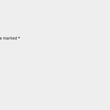
are marked
*