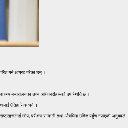
पारित गर्न आग्रह गरेका छन् ।
स्वास्थ्य मन्त्रालयका उच्च अधिकारीहरूको उपस्थिति छ ।
क्षणलाई ऐतिहासिक भने ।
िब राष्ट्रहरूलाई खोप, परीक्षण सामग्री तथा औषधिमा उचित पहुँच नपाएको अनुभवले