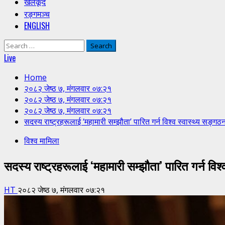
खेलकूद
रङ्गमञ्च
ENGLISH
Search
for:
Live
Home
२०८२ जेष्ठ ७, मंगलवार ०७:२१
२०८२ जेष्ठ ७, मंगलवार ०७:२१
२०८२ जेष्ठ ७, मंगलवार ०७:२१
सदस्य राष्ट्रहरूलाई ‘महामारी सम्झौता’ पारित गर्न विश्व स्वास्थ्य सङ्
विश्व मामिला
सदस्य राष्ट्रहरूलाई ‘महामारी सम्झौता’ पारित गर्न व
HT
२०८२ जेष्ठ ७, मंगलवार ०७:२१