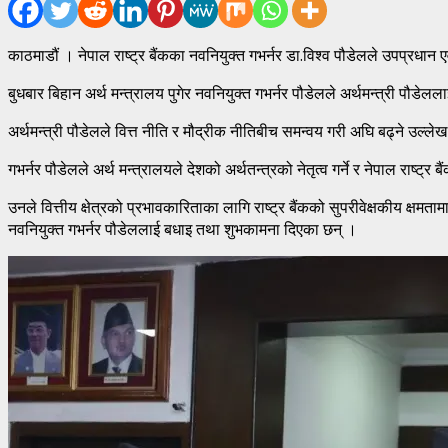
काठमाडौं । नेपाल राष्ट्र बैंकका नवनियुक्त गभर्नर डा.विश्व पौडेलले उपप्रधान एव
बुधबार बिहान अर्थ मन्त्रालय पुगेर नवनियुक्त गभर्नर पौडेलले अर्थमन्त्री पौडे
अर्थमन्त्री पौडेलले वित्त नीति र मौद्रीक नीतिबीच समन्वय गरी अघि बढ्ने उल्लेख गर
गभर्नर पौडेलले अर्थ मन्त्रालयले देशको अर्थतन्त्रको नेतृत्व गर्ने र नेपाल राष्ट्र 
उनले वित्तीय क्षेत्रको प्रभावकारिताका लागि राष्ट्र बैंकको सुपरीवेक्षकीय क्ष
नवनियुक्त गभर्नर पौडेललाई बधाइ तथा शुभकामना दिएका छन् ।