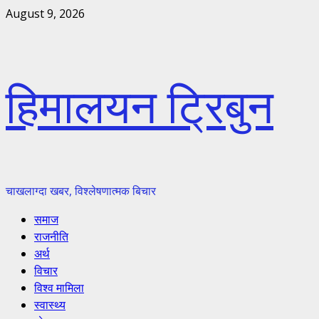
Skip
August 9, 2026
to
content
हिमालयन ट्रिबुन
चाखलाग्दा खबर, विश्लेषणात्मक बिचार
Primary
समाज
Menu
राजनीति
अर्थ
विचार
विश्व मामिला
स्वास्थ्य