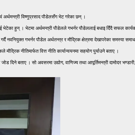
ं अर्थमन्त्री विष्णुप्रसाद पौडेलसँग भेट गरेका छन् ।
ललाई भेटेका हुन् । भेटमा अर्थमन्त्री पौडेलले गभर्नर पौडेललाई बधाइ दिँदै सफल का
्दै नवनियुक्त गभर्नर पौडेल अर्थतन्त्र र मौद्रिक क्षेत्रमा देखापरेका समस्या समाधान
बैंकले मौद्रिक नीतिमार्फत वित्त नीति कार्यान्वयनमा सहयोग पुर्याउने बताए ।
मतामा जोड दिने बताए । सो अवसरमा उद्योग, वाणिज्य तथा आपूर्तिमन्त्री दामोदर भण्