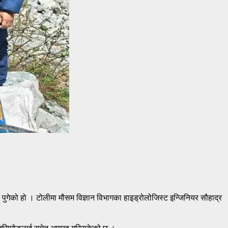
पुगेको हो । टोलीमा मौसम विज्ञान विभागका हाइड्रोलोजिस्ट इन्जिनियर सौहाद्र
ि इसिमोडलाई समेत आग्रह गरिसकेको छ ।