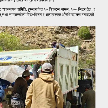
व्यवस्थापन समिति, हुम्लामार्फत् १० क्विन्टल चामल, १०० लिटर तेल, २
न्ट, आलु तथा सागसव्जीको विउ÷विजन र अत्यावश्यक औषधि उपलब्ध गराइएको