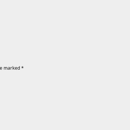
are marked
*