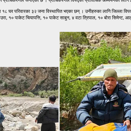
 का १८ घर परिवारका ३२ जना विस्थापित भएका छन् । उनीहरुका लागि जिल्ला विपद् 
न्टल चिउरा, १० पाकेट चियापत्ति, १० पाकेट साबुन, ४ वटा त्रिपाल, १० बोरा सिमे