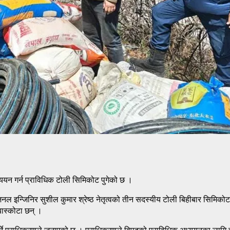
्ययन गर्न प्राविधिक टोली सिमिकोट पुगेको छ ।
ल इन्जिनिर सुशील कुमार श्रेष्ठ नेतृत्वको तीन सदस्यीय टोली बिहीबार सिमिकोट 
ास्कोटा छन् ।
्ने प्राधिकरणले जनाएको छ । प्राधिकरणले विपद्को प्राविधिक अध्ययनका लाग