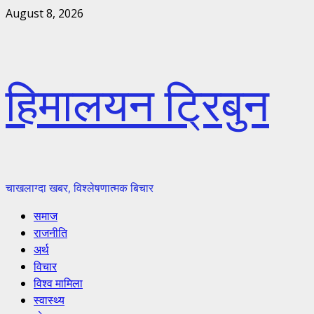
Skip
August 8, 2026
to
content
हिमालयन ट्रिबुन
चाखलाग्दा खबर, विश्लेषणात्मक बिचार
Primary
समाज
Menu
राजनीति
अर्थ
विचार
विश्व मामिला
स्वास्थ्य