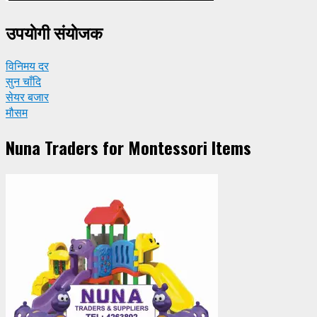
उपयाेगी संयाेजक
विनिमय दर
सुन चाँदि
सेयर बजार
मौसम
Nuna Traders for Montessori Items