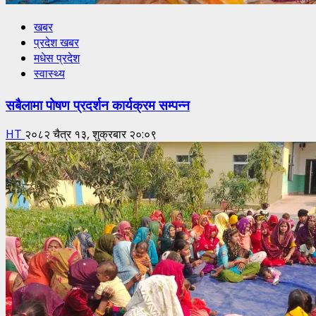
खबर
प्रदेश खबर
मधेस प्रदेश
स्वास्थ्य
सबैलामा पोषण प्रदर्शन कार्यक्रम सम्पन्न
HT
२०८२ चैत्र १३, शुक्रबार २०:०९