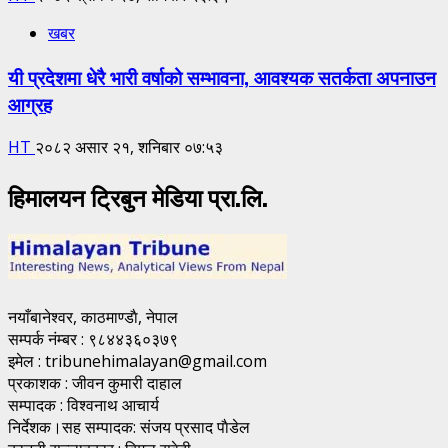
खबर
यी प्रदेशमा धेरै भारी वर्षाको सम्भावना, आवश्यक सतर्कता अपनाउन
आग्रह
HT
२०८२ असार २१, शनिबार ०७:५३
हिमालयन ट्रिबुन मेडिया प्रा.लि.
नयाँबानेश्वर, काठमाण्डाै, नेपाल
सम्पर्क नंम्बर : ९८४४३६०३७९
इमेल : tribunehimalayan@gmail.com
प्रकाशक : जीवन कुमारी दाहाल
सम्पादक : विश्वनाथ आचार्य
निर्देशक।सह सम्पादक: संजय प्रसाद पाैडेल