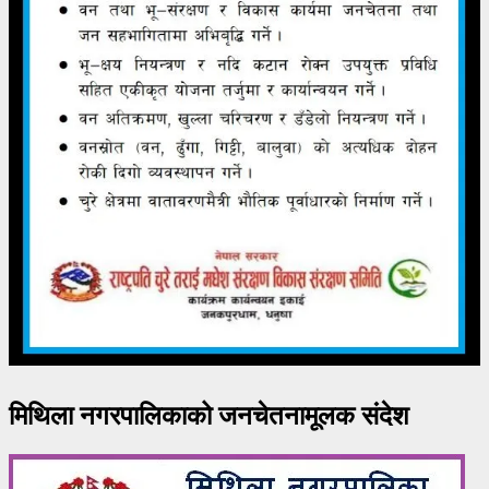
मिथिला नगरपालिकाको जनचेतनामूलक संदेश