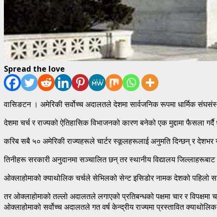
Spread the love
वासिङटन । अमेरिकी सर्वोच्च अदालतले देशमा सार्वजनिक रूपमा धार्मिक संघसंस्
देशमा चर्च र राज्यको ऐतिहासिक विभाजनको कारण बनेको एक मुद्दामा फैसला गर्दै 
करिब सबै ५० अमेरिकी राज्यहरूले चार्टर स्कूलहरूलाई अनुमति दिन्छन् र देशभ
तिनीहरू सरकारी अनुदानमा सञ्चालित छन् तर स्थानीय विद्यालय जिल्लाहरूबाट स्व
ओक्लाहोमाको क्याथोलिक चर्चले सेभिलको सेन्ट इसिडोर नामक देशको पहिलो सार्व
तर ओक्लाहोमाको तल्लो अदालतले लगाएको प्रतिबन्धको पक्षमा चार र विपक्षमा 
ओक्लाहोमाको सर्वोच्च अदालतले गत वर्ष केन्द्रीय राज्यमा प्रस्तावित क्याथोल