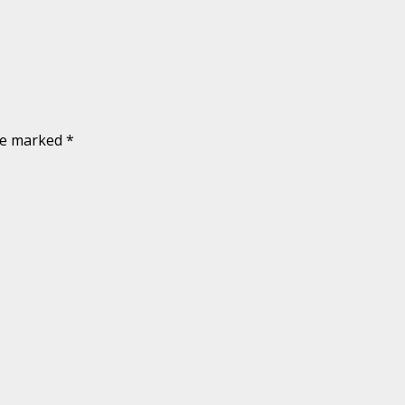
are marked
*