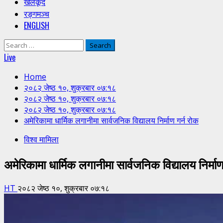
खेलकूद
रङ्गमञ्च
ENGLISH
Search
for:
Live
Home
२०८२ जेष्ठ १०, शुक्रबार ०७:१८
२०८२ जेष्ठ १०, शुक्रबार ०७:१८
२०८२ जेष्ठ १०, शुक्रबार ०७:१८
अमेरिकामा धार्मिक लगानीमा सार्वजनिक विद्यालय निर्माण गर्न रोक
विश्व मामिला
अमेरिकामा धार्मिक लगानीमा सार्वजनिक विद्यालय निर्माण
HT
२०८२ जेष्ठ १०, शुक्रबार ०७:१८