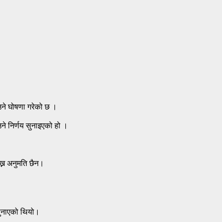
ाउने घोषणा गरेको छ ।
उने निर्णय सुनाइएको हो ।
ख्न अनुमति छैन।
 सुनाएको थियो।