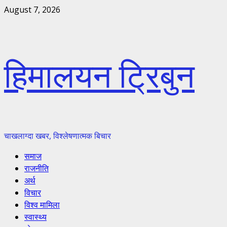
Skip
August 7, 2026
to
content
हिमालयन ट्रिबुन
चाखलाग्दा खबर, विश्लेषणात्मक बिचार
Primary
समाज
Menu
राजनीति
अर्थ
विचार
विश्व मामिला
स्वास्थ्य