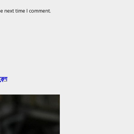
he next time I comment.
ुङ्ग