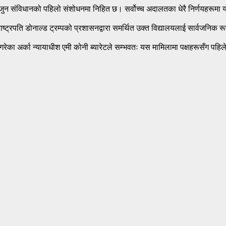
हो, जुन संविधानको पहिलो संशोधनमा निहित छ। सर्वोच्च अदालतका धेरै निर्णयहरू
ट्रपति डोनाल्ड ट्रम्पको प्रशासनद्वारा समर्थित उक्त विद्यालयलाई सार्वजनिक र
गरेका अर्का न्यायाधीश एमी कोनी ब्यारेटले सम्भवतः यस मामिलामा पक्षहरूसँग पह