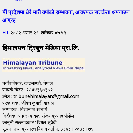
यी प्रदेशमा धेरै भारी वर्षाको सम्भावना, आवश्यक सतर्कता अपनाउन
आग्रह
HT
२०८२ असार २१, शनिबार ०७:५३
हिमालयन ट्रिबुन मेडिया प्रा.लि.
नयाँबानेश्वर, काठमाण्डाै, नेपाल
सम्पर्क नंम्बर : ९८४४३६०३७९
इमेल : tribunehimalayan@gmail.com
प्रकाशक : जीवन कुमारी दाहाल
सम्पादक : विश्वनाथ आचार्य
निर्देशक।सह सम्पादक: संजय प्रसाद पाैडेल
कानुनी सल्लाहकार : बिमल सुवेदी
सूचना तथा प्रसारण विभाग दर्ता नं. ३३४८।२०७८।७९