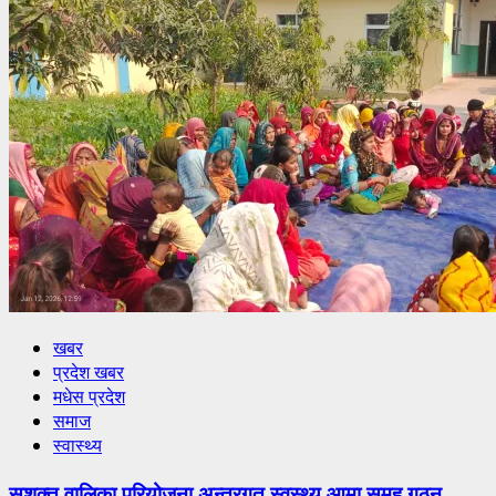
खबर
प्रदेश खबर
मधेस प्रदेश
समाज
स्वास्थ्य
सशक्त वालिका परियोजना अन्तरगत स्वस्थ्य आमा समुह गठन