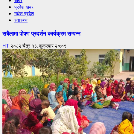
खबर
प्रदेश खबर
मधेस प्रदेश
स्वास्थ्य
सबैलामा पोषण प्रदर्शन कार्यक्रम सम्पन्न
HT
२०८२ चैत्र १३, शुक्रबार २०:०९