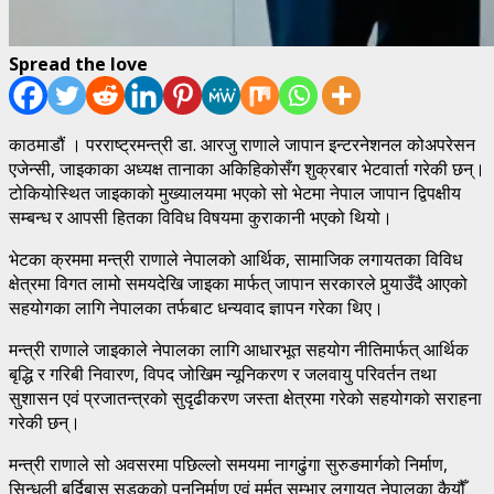
Spread the love
काठमाडौं । परराष्ट्रमन्त्री डा. आरजु राणाले जापान इन्टरनेशनल कोअपरेसन
एजेन्सी, जाइकाका अध्यक्ष तानाका अकिहिकोसँग शुक्रबार भेटवार्ता गरेकी छन्।
टोकियोस्थित जाइकाको मुख्यालयमा भएको सो भेटमा नेपाल जापान द्विपक्षीय
सम्बन्ध र आपसी हितका विविध विषयमा कुराकानी भएको थियो।
भेटका क्रममा मन्त्री राणाले नेपालको आर्थिक, सामाजिक लगायतका विविध
क्षेत्रमा विगत लामो समयदेखि जाइका मार्फत् जापान सरकारले पुर्‍याउँदै आएको
सहयोगका लागि नेपालका तर्फबाट धन्यवाद ज्ञापन गरेका थिए।
मन्त्री राणाले जाइकाले नेपालका लागि आधारभूत सहयोग नीतिमार्फत् आर्थिक
बृद्धि र गरिबी निवारण, विपद जोखिम न्यूनिकरण र जलवायु परिवर्तन तथा
सुशासन एवं प्रजातन्त्रको सुदृढीकरण जस्ता क्षेत्रमा गरेको सहयोगको सराहना
गरेकी छन्।
मन्त्री राणाले सो अवसरमा पछिल्लो समयमा नागढुंगा सुरुङमार्गको निर्माण,
सिन्धुली बर्दिबास सडकको पुननिर्माण एवं मर्मत सम्भार लगायत नेपालका कैयौँ