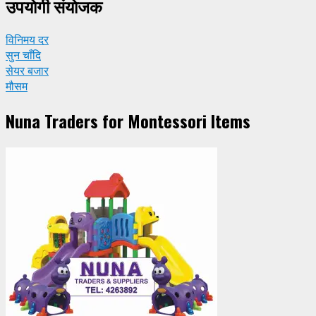
उपयाेगी संयाेजक
विनिमय दर
सुन चाँदि
सेयर बजार
मौसम
Nuna Traders for Montessori Items