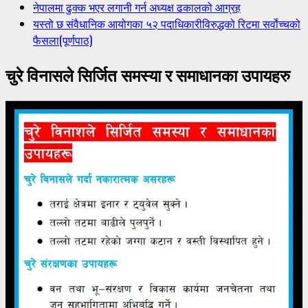
नेपालमा ढुक्क भएर लगानी गर्न अध्यक्ष ढकालको आग्रह
यस्तो छ संवैधानिक आयोगका ५२ पदाधिकारीविरुद्धको रिटमा सर्वोच्चको
फैसला(पूर्णपाठ)
चुरे विनासले सिर्जित समस्या र समाधानका उपायहरु