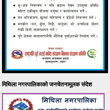
मिथिला नगरपालिकाको जनचेतनामूलक संदेश