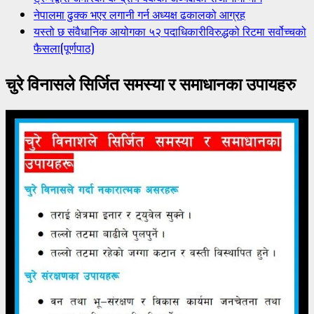
नेपालमा ढुक्क भएर लगानी गर्न अध्यक्ष ढकालको आग्रह
यस्तो छ संवैधानिक आयोगका ५२ पदाधिकारीविरुद्धको रिटमा सर्वोच्चको
फैसला(पूर्णपाठ)
चुरे विनासले सिर्जित समस्या र समाधानका उपायहरु