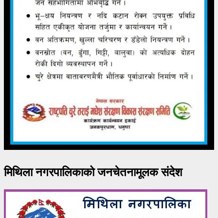
मिथिला नगरपालिकाको जनचेतनामूलक संदेश