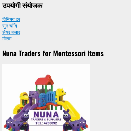
उपयाेगी संयाेजक
विनिमय दर
सुन चाँदि
सेयर बजार
मौसम
Nuna Traders for Montessori Items