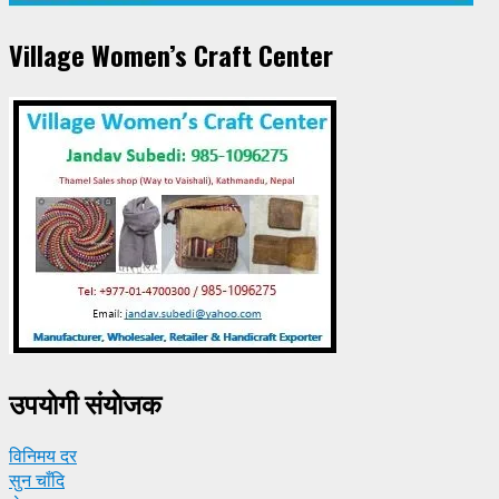
Village Women’s Craft Center
उपयाेगी संयाेजक
विनिमय दर
सुन चाँदि