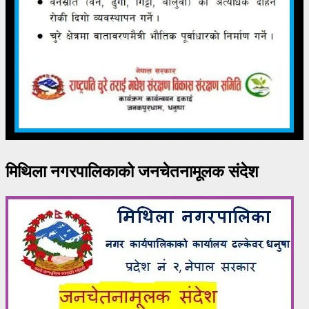
मिथिला नगरपालिकाको जनचेतनामूलक संदेश