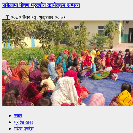
सबैलामा पोषण प्रदर्शन कार्यक्रम सम्पन्न
HT
२०८२ चैत्र १३, शुक्रबार २०:०९
खबर
प्रदेश खबर
मधेस प्रदेश