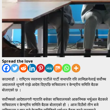
Spread the love
काठमाडौं । राष्ट्रिय स्वतन्त्र पार्टीले पार्टी सभापति रवि लामिछानेलाई सर्वोच्च
अदालतले थुनामै राख्ने आदेश दिएपछि सचिवालय र केन्द्रीय समिति बैठक
बोलाएको छ ।
सर्वोच्चको आदेशलगत्तै गएराति बसेका सचिवालयको आकस्मिक भर्चुअल बैठकले
सचिवालय र केन्द्रीय समिति बैठक बोलाएको हो । आज दिउँसो तीन बजे
सचिवालय र चार बजे केन्द्रीय समितिको भर्चुअल बैठक बस्ने रास्वपाले