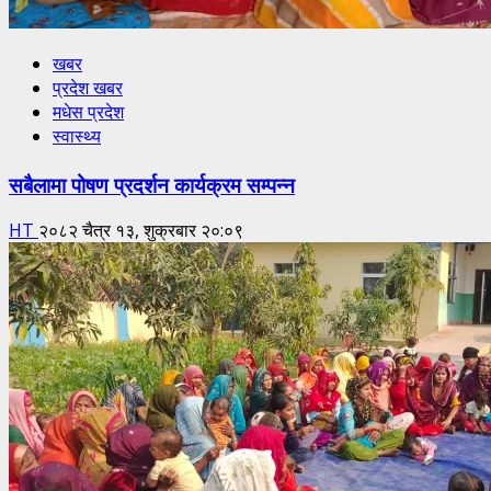
खबर
प्रदेश खबर
मधेस प्रदेश
स्वास्थ्य
सबैलामा पोषण प्रदर्शन कार्यक्रम सम्पन्न
HT
२०८२ चैत्र १३, शुक्रबार २०:०९