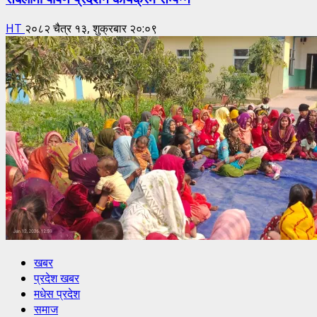
HT
२०८२ चैत्र १३, शुक्रबार २०:०९
खबर
प्रदेश खबर
मधेस प्रदेश
समाज