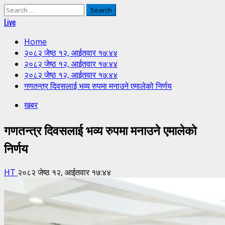
Search
for:
Live
Home
२०८२ जेष्ठ १२, आईतवार १७:४४
२०८२ जेष्ठ १२, आईतवार १७:४४
२०८२ जेष्ठ १२, आईतवार १७:४४
गणतन्त्र दिवसलाई भव्य रुपमा मनाउने एमालेको निर्णय
खबर
गणतन्त्र दिवसलाई भव्य रुपमा मनाउने एमालेको
निर्णय
HT
२०८२ जेष्ठ १२, आईतवार १७:४४