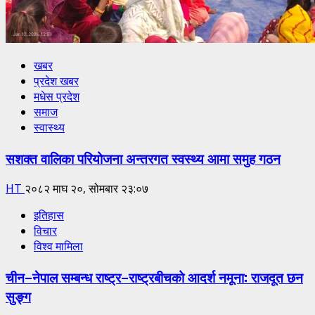
खबर
प्रदेश खबर
मधेस प्रदेश
समाज
स्वास्थ्य
सशक्त वालिका परियोजना अन्तरगत स्वस्थ्य आमा समुह गठन
HT
२०८२ माघ २०, सोमबार २३:०७
इतिहास
विचार
विश्व मामिला
चीन–नेपाल सम्बन्ध राष्ट्र–राष्ट्रबीचको आदर्श नमूना: राजदूत छन
सुङ्ग