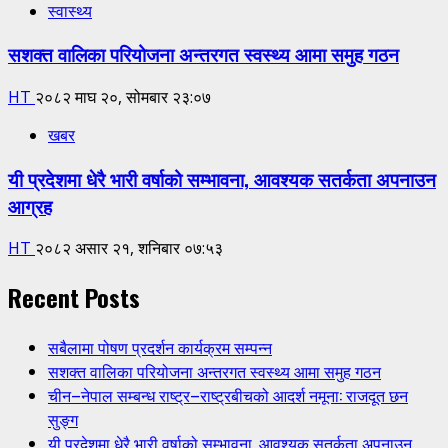
स्वास्थ्य
सशक्त वालिका परियोजना अन्तरगत स्वस्थ्य आमा समुह गठन
HT
२०८२ माघ २०, सोमबार २३:०७
खबर
यी प्रदेशमा धेरै भारी वर्षाको सम्भावना, आवश्यक सतर्कता अपनाउन
आग्रह
HT
२०८२ असार २१, शनिबार ०७:५३
Recent Posts
सबैलामा पोषण प्रदर्शन कार्यक्रम सम्पन्न
सशक्त वालिका परियोजना अन्तरगत स्वस्थ्य आमा समुह गठन
चीन–नेपाल सम्बन्ध राष्ट्र–राष्ट्रबीचको आदर्श नमूना: राजदूत छन
सुङ्ग
यी प्रदेशमा धेरै भारी वर्षाको सम्भावना, आवश्यक सतर्कता अपनाउन