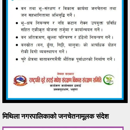
मिथिला नगरपालिकाको जनचेतनामूलक संदेश