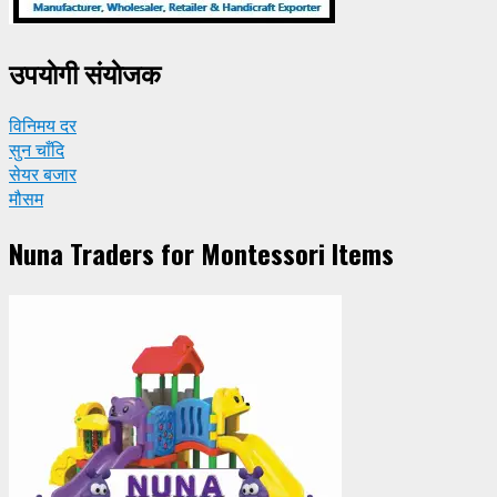
उपयाेगी संयाेजक
विनिमय दर
सुन चाँदि
सेयर बजार
मौसम
Nuna Traders for Montessori Items